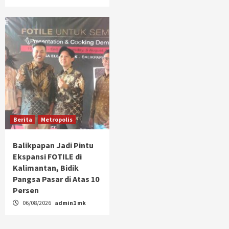
Berita
Metropolis
Balikpapan Jadi Pintu
Ekspansi FOTILE di
Kalimantan, Bidik
Pangsa Pasar di Atas 10
Persen
06/08/2026
admin1 mk