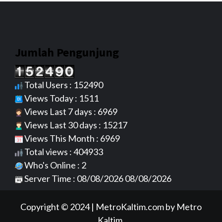
Jumlah Pengunjung
Total Users : 152490
Views Today : 1511
Views Last 7 days : 6969
Views Last 30 days : 15217
Views This Month : 6969
Total views : 404933
Who's Online : 2
Server Time : 08/08/2026 08/08/2026
Copyright © 2024
|
MetroKaltim.com
by Metro
Kaltim.