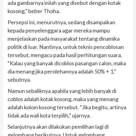
ada gambarnya inilah yang disebut dengan kotak
kosong,” beber Thoha.
Persepsi ini, menurutnya, sedang disampaikan
kepada penyelenggara agar mereka mampu
menjelaskan pada masyarakat tentang dinamika
politik di luar. Nantinya, untuk teknis pencoblosan
tersebut, mengacu pada hasil perhitungan suara.
“Kalau yang banyak dicoblos pasangan calon, maka
dia menang jika perolehannya adalah 50% + 1,”
sebutnya.
Namun sebaliknya apabila yang lebih banyak di
coblos adalah kotak kosong, maka yang menang
adalah kolom kosong tersebut. “Jika begitu, artinya
tidak ada wali kota terpilih,” ujarnya.
Selanjutnya akan dilakukan pemilihan lagi di
gelombang berikutnya. Untuk gelombang