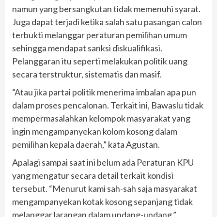
namun yang bersangkutan tidak memenuhi syarat.
Juga dapat terjadi ketika salah satu pasangan calon
terbukti melanggar peraturan pemilihan umum
sehingga mendapat sanksi diskualifikasi.
Pelanggaran itu seperti melakukan politik uang
secara terstruktur, sistematis dan masif.
“Atau jika partai politik menerima imbalan apa pun
dalam proses pencalonan. Terkait ini, Bawaslu tidak
mempermasalahkan kelompok masyarakat yang
ingin mengampanyekan kolom kosong dalam
pemilihan kepala daerah,” kata Agustan.
Apalagi sampai saat ini belum ada Peraturan KPU
yang mengatur secara detail terkait kondisi
tersebut. “Menurut kami sah-sah saja masyarakat
mengampanyekan kotak kosong sepanjang tidak
melanggar larangan dalam undang-undang,”