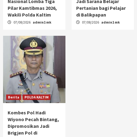
Nasional Lomba Tiga
Jadi Sarana Belajar
Pilar Kamtibmas 2026,
Pertanian bagi Pelajar
Wakili Polda Kaltim
di Balikpapan
07/08/2026
admin1 mk
07/08/2026
admin1 mk
Berita
POLDA KALTIM
Kombes Pol Hadi
Wiyono Pecah Bintang,
Dipromosikan Jadi
Brigjen Pol di