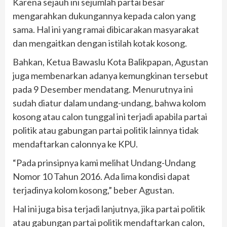
Karena sejauh ini sejumlah partai besar
mengarahkan dukungannya kepada calon yang
sama. Hal ini yang ramai dibicarakan masyarakat
dan mengaitkan dengan istilah kotak kosong.
Bahkan, Ketua Bawaslu Kota Balikpapan, Agustan
juga membenarkan adanya kemungkinan tersebut
pada 9 Desember mendatang. Menurutnya ini
sudah diatur dalam undang-undang, bahwa kolom
kosong atau calon tunggal ini terjadi apabila partai
politik atau gabungan partai politik lainnya tidak
mendaftarkan calonnya ke KPU.
“Pada prinsipnya kami melihat Undang-Undang
Nomor 10 Tahun 2016. Ada lima kondisi dapat
terjadinya kolom kosong,” beber Agustan.
Hal ini juga bisa terjadi lanjutnya, jika partai politik
atau gabungan partai politik mendaftarkan calon,