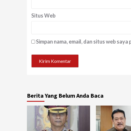
Situs Web
Simpan nama, email, dan situs web saya
Berita Yang Belum Anda Baca