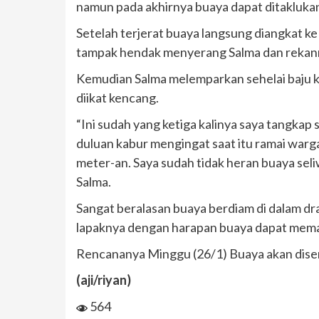
namun pada akhirnya buaya dapat ditaklukan 
Setelah terjerat buaya langsung diangkat ke
tampak hendak menyerang Salma dan reka
Kemudian Salma melemparkan sehelai baju ka
diikat kencang.
“Ini sudah yang ketiga kalinya saya tangkap
duluan kabur mengingat saat itu ramai wa
meter-an. Saya sudah tidak heran buaya seli
Salma.
Sangat beralasan buaya berdiam di dalam dr
lapaknya dengan harapan buaya dapat memaka
Rencananya Minggu (26/1) Buaya akan diser
(aji/riyan)
564