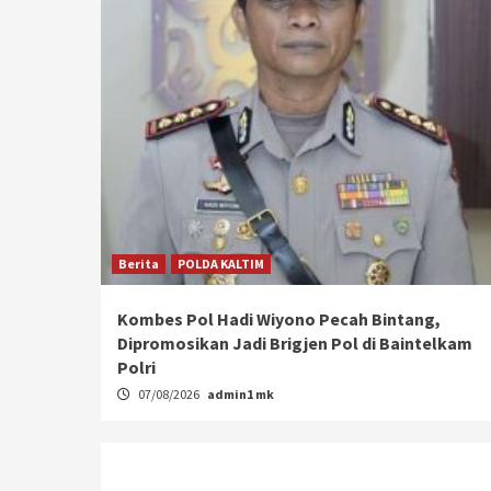
Berita
POLDA KALTIM
Kombes Pol Hadi Wiyono Pecah Bintang,
Dipromosikan Jadi Brigjen Pol di Baintelkam
Polri
07/08/2026
admin1 mk