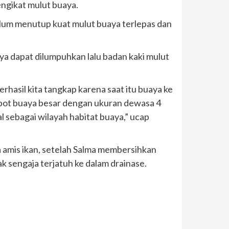
engikat mulut buaya.
 belum menutup kuat mulut buaya terlepas dan
ya dapat dilumpuhkan lalu badan kaki mulut
rhasil kita tangkap karena saat itu buaya ke
bot buaya besar dengan ukuran dewasa 4
l sebagai wilayah habitat buaya,” ucap
a amis ikan, setelah Salma membersihkan
 sengaja terjatuh ke dalam drainase.