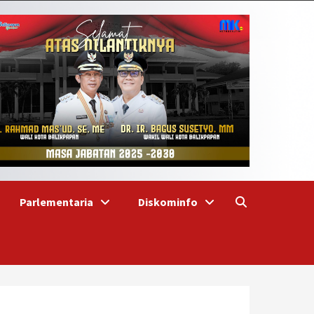
Parlementaria
Diskominfo