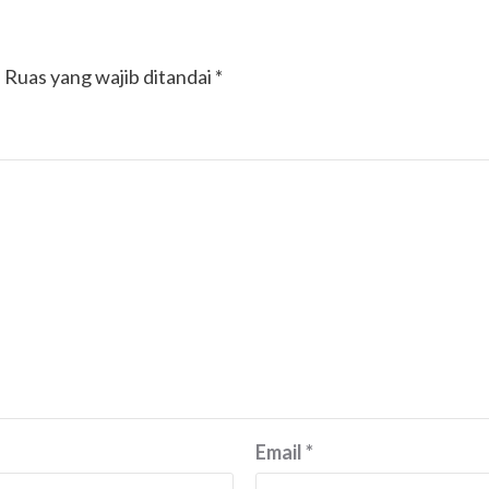
.
Ruas yang wajib ditandai
*
Email
*