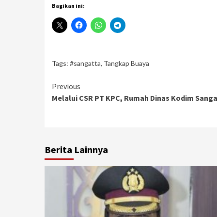
Bagikan ini:
Tags:
#sangatta
,
Tangkap Buaya
Continue
Previous
Melalui CSR PT KPC, Rumah Dinas Kodim Sang
Reading
Berita Lainnya