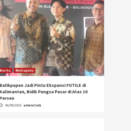
Berita
Metropolis
Balikpapan Jadi Pintu Ekspansi FOTILE di
Kalimantan, Bidik Pangsa Pasar di Atas 10
Persen
06/08/2026
admin1 mk