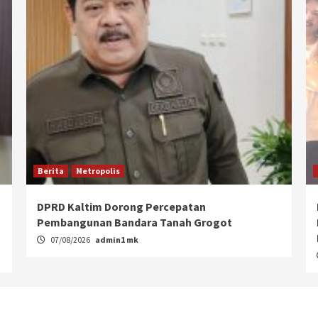
Berita
Metropolis
DPRD Kaltim Dorong Percepatan
Pembangunan Bandara Tanah Grogot
07/08/2026
admin1 mk