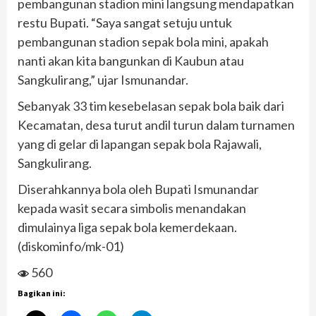
pembangunan stadion mini langsung mendapatkan
restu Bupati. “Saya sangat setuju untuk
pembangunan stadion sepak bola mini, apakah
nanti akan kita bangunkan di Kaubun atau
Sangkulirang,” ujar Ismunandar.
Sebanyak 33 tim kesebelasan sepak bola baik dari
Kecamatan, desa turut andil turun dalam turnamen
yang di gelar di lapangan sepak bola Rajawali,
Sangkulirang.
Diserahkannya bola oleh Bupati Ismunandar
kepada wasit secara simbolis menandakan
dimulainya liga sepak bola kemerdekaan.
(diskominfo/mk-01)
560
Bagikan ini: