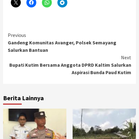
Continue
Previous
Gandeng Komunitas Avanger, Polsek Semayang
Reading
Salurkan Bantuan
Next
Bupati Kutim Bersama Anggota DPRD Kaltim Salurkan
Aspirasi Bunda Paud Kutim
Berita Lainnya