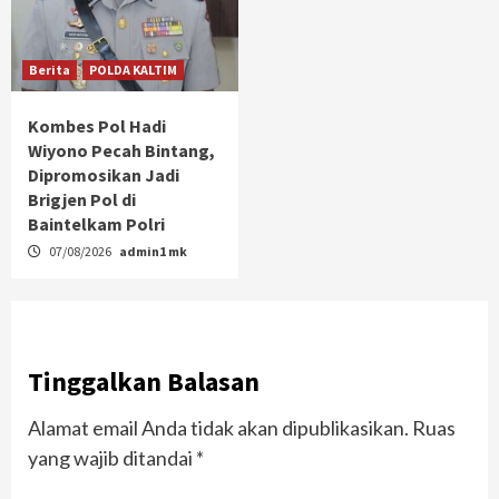
Berita
POLDA KALTIM
Kombes Pol Hadi
Wiyono Pecah Bintang,
Dipromosikan Jadi
Brigjen Pol di
Baintelkam Polri
07/08/2026
admin1 mk
Tinggalkan Balasan
Alamat email Anda tidak akan dipublikasikan.
Ruas
yang wajib ditandai
*