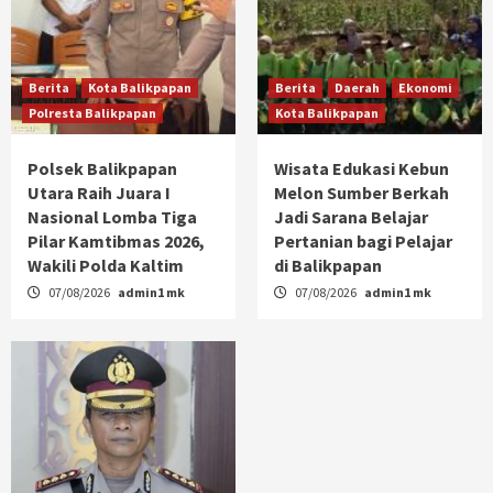
Berita
Kota Balikpapan
Berita
Daerah
Ekonomi
Polresta Balikpapan
Kota Balikpapan
Polsek Balikpapan
Wisata Edukasi Kebun
Utara Raih Juara I
Melon Sumber Berkah
Nasional Lomba Tiga
Jadi Sarana Belajar
Pilar Kamtibmas 2026,
Pertanian bagi Pelajar
Wakili Polda Kaltim
di Balikpapan
07/08/2026
admin1 mk
07/08/2026
admin1 mk