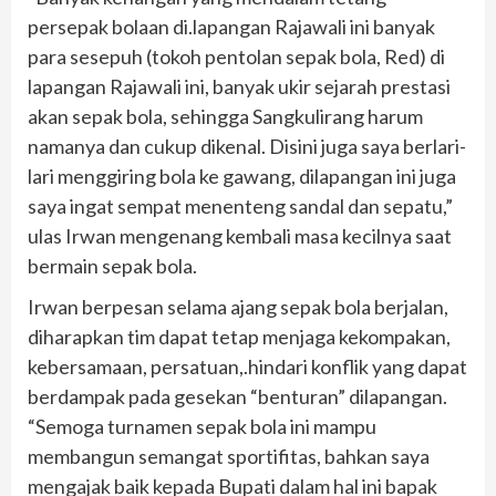
persepak bolaan di.lapangan Rajawali ini banyak
para sesepuh (tokoh pentolan sepak bola, Red) di
lapangan Rajawali ini, banyak ukir sejarah prestasi
akan sepak bola, sehingga Sangkulirang harum
namanya dan cukup dikenal. Disini juga saya berlari-
lari menggiring bola ke gawang, dilapangan ini juga
saya ingat sempat menenteng sandal dan sepatu,”
ulas Irwan mengenang kembali masa kecilnya saat
bermain sepak bola.
Irwan berpesan selama ajang sepak bola berjalan,
diharapkan tim dapat tetap menjaga kekompakan,
kebersamaan, persatuan,.hindari konflik yang dapat
berdampak pada gesekan “benturan” dilapangan.
“Semoga turnamen sepak bola ini mampu
membangun semangat sportifitas, bahkan saya
mengajak baik kepada Bupati dalam hal ini bapak