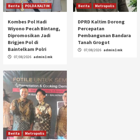
Berita
POLDA KALTIM
Berita
Metropolis
Kombes Pol Hadi
DPRD Kaltim Dorong
Wiyono Pecah Bintang,
Percepatan
Dipromosikan Jadi
Pembangunan Bandara
Brigjen Pol di
Tanah Grogot
Baintelkam Polri
07/08/2026
admin1 mk
07/08/2026
admin1 mk
Berita
Metropolis