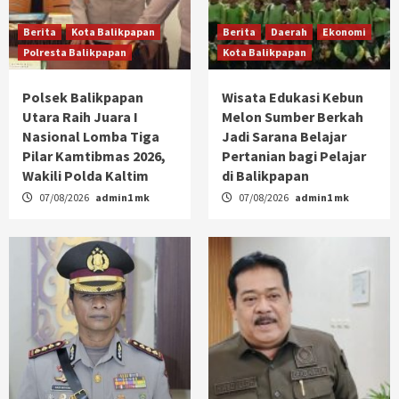
Berita
Kota Balikpapan
Berita
Daerah
Ekonomi
Polresta Balikpapan
Kota Balikpapan
Polsek Balikpapan
Wisata Edukasi Kebun
Utara Raih Juara I
Melon Sumber Berkah
Nasional Lomba Tiga
Jadi Sarana Belajar
Pilar Kamtibmas 2026,
Pertanian bagi Pelajar
Wakili Polda Kaltim
di Balikpapan
07/08/2026
admin1 mk
07/08/2026
admin1 mk