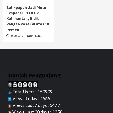
Balikpapan Jadi Pintu
Ekspansi FOTILE di
Kalimantan, Bidik
Pangsa Pasar di Atas 10
Persen
06/08/2026
admin1 mk
Jumlah Pengunjung
Total Users : 150909
Views Today : 1565
Views Last 7 days : 5477
Views Last 30 days : 13581