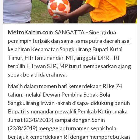
MetroKaltim.com
. SANGATTA – Sinergi dua
pemimpin terbaik dan sama-sama putra daerah asal
kelahiran Kecamatan Sangkulirang Bupati Kutai
Timur, H Ir Ismunandar, MT, anggota DPR – RI
terpilih H Irwan S.IP., MP turut membesarkan ajang
sepak bola di daerahnya.
Masih dalam momen hari kemerdekaan RI ke 74
tahun, melalui Dewan Pembina Sepak Bola
Sangkulirang Irwan -akrab disapa- didukung penuh
Bupati Ismunandar mewakili Pemkab Kutim, maka
Jumat (23/8/2019) sampai dengan Senin
(23/8/2019) menggelar turnamen sepak bola
bertajuk kemerdekaan RI dengan memperebutkan