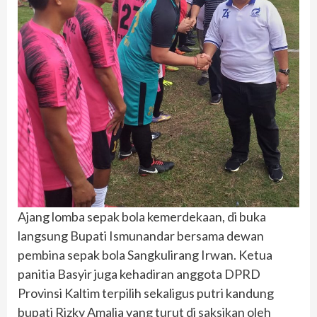
Ajang lomba sepak bola kemerdekaan, di buka
langsung Bupati Ismunandar bersama dewan
pembina sepak bola Sangkulirang Irwan. Ketua
panitia Basyir juga kehadiran anggota DPRD
Provinsi Kaltim terpilih sekaligus putri kandung
bupati Rizky Amalia yang turut di saksikan oleh