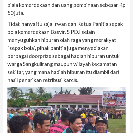
piala kemerdekaan dan uang pembinaan sebesar Rp
50 juta.
Tidak hanya itu saja Irwan dan Ketua Panitia sepak
bola kemerdekaan Basyir, S.PD.I selain
menyuguhkan hiburan olah raga yang merakyat
“sepak bola”, pihak panitia juga menyediakan
berbagai doorprize sebagai hadiah hiburan untuk
warga Sangkulirang maupun wilayah kecamatan
sekitar, yang mana hadiah hiburan itu diambil dari
hasil penarikan retribusi karcis.