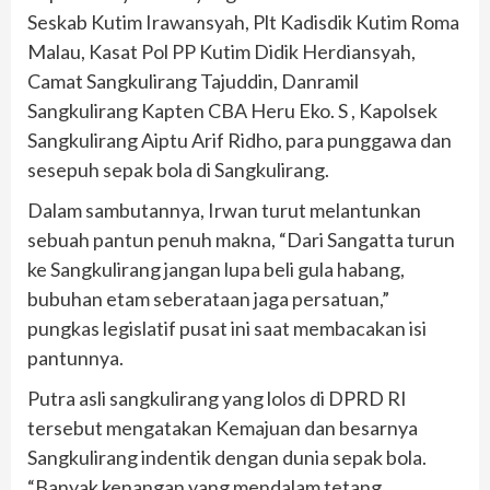
Seskab Kutim Irawansyah, Plt Kadisdik Kutim Roma
Malau, Kasat Pol PP Kutim Didik Herdiansyah,
Camat Sangkulirang Tajuddin, Danramil
Sangkulirang Kapten CBA Heru Eko. S , Kapolsek
Sangkulirang Aiptu Arif Ridho, para punggawa dan
sesepuh sepak bola di Sangkulirang.
Dalam sambutannya, Irwan turut melantunkan
sebuah pantun penuh makna, “Dari Sangatta turun
ke Sangkulirang jangan lupa beli gula habang,
bubuhan etam seberataan jaga persatuan,”
pungkas legislatif pusat ini saat membacakan isi
pantunnya.
Putra asli sangkulirang yang lolos di DPRD RI
tersebut mengatakan Kemajuan dan besarnya
Sangkulirang indentik dengan dunia sepak bola.
“Banyak kenangan yang mendalam tetang