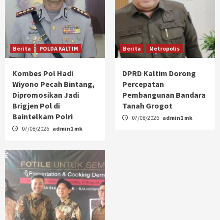
Berita
POLDA KALTIM
Berita
Metropolis
Kombes Pol Hadi
DPRD Kaltim Dorong
Wiyono Pecah Bintang,
Percepatan
Dipromosikan Jadi
Pembangunan Bandara
Brigjen Pol di
Tanah Grogot
Baintelkam Polri
07/08/2026
admin1 mk
07/08/2026
admin1 mk