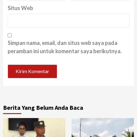
Situs Web
Simpan nama, email, dan situs web saya pada
peramban ini untuk komentar saya berikutnya.
Berita Yang Belum Anda Baca