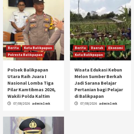
Berita
Kota Balikpapan
Berita
Daerah
Ekonomi
Polresta Balikpapan
Kota Balikpapan
Polsek Balikpapan
Wisata Edukasi Kebun
Utara Raih Juara I
Melon Sumber Berkah
Nasional Lomba Tiga
Jadi Sarana Belajar
Pilar Kamtibmas 2026,
Pertanian bagi Pelajar
Wakili Polda Kaltim
di Balikpapan
07/08/2026
admin1 mk
07/08/2026
admin1 mk