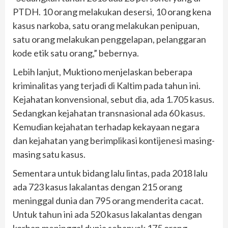
PTDH. 10 orang melakukan desersi, 10 orang kena
kasus narkoba, satu orang melakukan penipuan,
satu orang melakukan penggelapan, pelanggaran
kode etik satu orang,” bebernya.
Lebih lanjut, Muktiono menjelaskan beberapa
kriminalitas yang terjadi di Kaltim pada tahun ini.
Kejahatan konvensional, sebut dia, ada 1.705 kasus.
Sedangkan kejahatan transnasional ada 60 kasus.
Kemudian kejahatan terhadap kekayaan negara
dan kejahatan yang berimplikasi kontijenesi masing-
masing satu kasus.
Sementara untuk bidang lalu lintas, pada 2018 lalu
ada 723 kasus lakalantas dengan 215 orang
meninggal dunia dan 795 orang menderita cacat.
Untuk tahun ini ada 520 kasus lakalantas dengan
korban meninggal dunia sebanyak 175 orang.