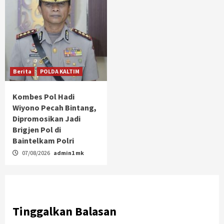
Berita
POLDA KALTIM
Kombes Pol Hadi
Wiyono Pecah Bintang,
Dipromosikan Jadi
Brigjen Pol di
Baintelkam Polri
07/08/2026
admin1 mk
Tinggalkan Balasan