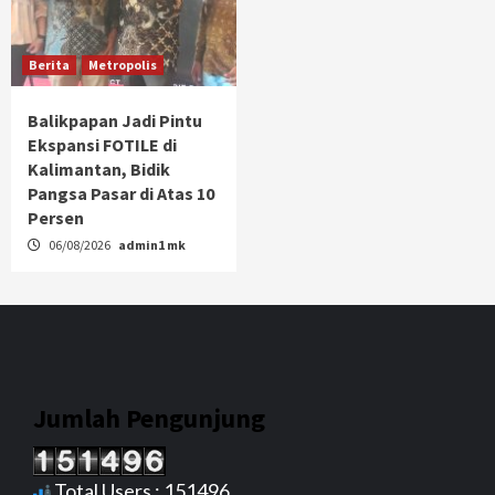
Berita
Metropolis
Balikpapan Jadi Pintu
Ekspansi FOTILE di
Kalimantan, Bidik
Pangsa Pasar di Atas 10
Persen
06/08/2026
admin1 mk
Jumlah Pengunjung
Total Users : 151496