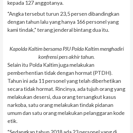
kepada 127 anggotanya.
“Angka tersebut turun 23,5 persen dibandingkan
dengan tahun lalu yang hanya 166 personel yang
kami tindak,” terang jenderal bintang dua itu.
Kapolda Kaltim bersama PJU Polda Kaltim menghadiri
konfrensi pers akhir tahun.
Selain itu Polda Kaltim juga melakukan
pemberhentian tidak dengan hormat (PTDH).
Tahun ini ada 11 personel yang telah diberhetikan
secara tidak hormat. Rincinya, ada tujuh orang yang
melakukan desersi, dua orang tersangkut kasus
narkoba, satu orang melakukan tindak pidanan
umum dan satu orang melakukan pelanggaran kode
etik.
“Sedangkan tahun 2018 ada 23 personel yang di