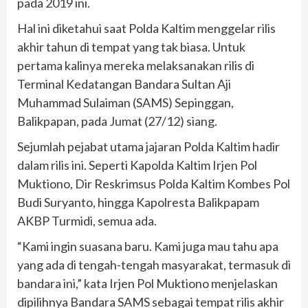
pada 2019 ini.
Hal ini diketahui saat Polda Kaltim menggelar rilis
akhir tahun di tempat yang tak biasa. Untuk
pertama kalinya mereka melaksanakan rilis di
Terminal Kedatangan Bandara Sultan Aji
Muhammad Sulaiman (SAMS) Sepinggan,
Balikpapan, pada Jumat (27/12) siang.
Sejumlah pejabat utama jajaran Polda Kaltim hadir
dalam rilis ini. Seperti Kapolda Kaltim Irjen Pol
Muktiono, Dir Reskrimsus Polda Kaltim Kombes Pol
Budi Suryanto, hingga Kapolresta Balikpapam
AKBP Turmidi, semua ada.
“Kami ingin suasana baru. Kami juga mau tahu apa
yang ada di tengah-tengah masyarakat, termasuk di
bandara ini,” kata Irjen Pol Muktiono menjelaskan
dipilihnya Bandara SAMS sebagai tempat rilis akhir