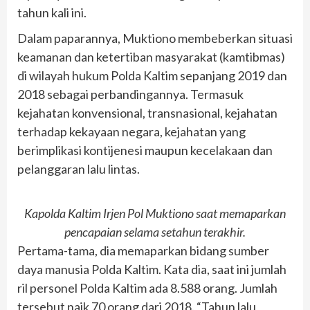
tahun kali ini.
Dalam paparannya, Muktiono membeberkan situasi
keamanan dan ketertiban masyarakat (kamtibmas)
di wilayah hukum Polda Kaltim sepanjang 2019 dan
2018 sebagai perbandingannya. Termasuk
kejahatan konvensional, transnasional, kejahatan
terhadap kekayaan negara, kejahatan yang
berimplikasi kontijenesi maupun kecelakaan dan
pelanggaran lalu lintas.
Kapolda Kaltim Irjen Pol Muktiono saat memaparkan
pencapaian selama setahun terakhir.
Pertama-tama, dia memaparkan bidang sumber
daya manusia Polda Kaltim. Kata dia, saat ini jumlah
ril personel Polda Kaltim ada 8.588 orang. Jumlah
tersebut naik 70 orang dari 2018. “Tahun lalu