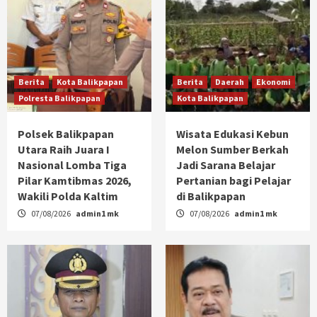
Berita
Kota Balikpapan
Berita
Daerah
Ekonomi
Polresta Balikpapan
Kota Balikpapan
Polsek Balikpapan
Wisata Edukasi Kebun
Utara Raih Juara I
Melon Sumber Berkah
Nasional Lomba Tiga
Jadi Sarana Belajar
Pilar Kamtibmas 2026,
Pertanian bagi Pelajar
Wakili Polda Kaltim
di Balikpapan
07/08/2026
admin1 mk
07/08/2026
admin1 mk