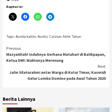
Bagikan ini:
Tags:
#polda kaltim
,
#polisi
,
Catatan Akhir Tahun
Continue
Previous
MasyaAllah! Indahnya Gerhana Matahari di Balikpapan,
Reading
Ketua DMI: Waktunya Merenung
Next
Jalin Silaturahmi antar Warga di Kutai Timur, Kasmidi
Gelar Lomba Domino pada Awal Tahun 2020
Berita Lainnya