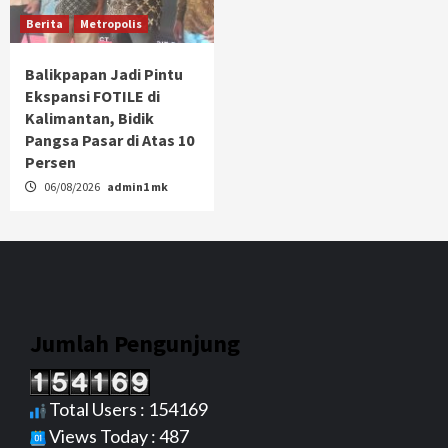
Berita
Metropolis
Balikpapan Jadi Pintu
Ekspansi FOTILE di
Kalimantan, Bidik
Pangsa Pasar di Atas 10
Persen
06/08/2026
admin1 mk
Jumlah Pengunjung
Total Users : 154169
Views Today : 487