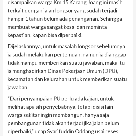
disampaikan warga Km 15 Karang Joang ini masih
terkait dengan jalan longsor yang sudah terjadi
hampir 1 tahun belum ada penanganan. Sehingga
membuat warga sangat kesal dan meminta
kepastian, kapan bisa diperbaiki.
Dijelaskannya, untuk masalah longsor sebelumnya
ia sudah melakukan pertemuan, namun ia dianggap
tidak mampu memberikan suatu jawaban, maka itu
ia menghadirkan Dinas Pekerjaan Umum (DPU),
kecamatan dan kelurahan untuk memberikan suatu
jawaban.
“Dari penyampaian PU perlu ada kajian, untuk
melihat apa sih penyebabnya, tetapi disisi lain
warga sekitar ingin membangun, hanya saja
pembangunan tidak akan terjadi jika jalan belum
diperbaiki,” ucap Syarifuddin Oddang usai reses,