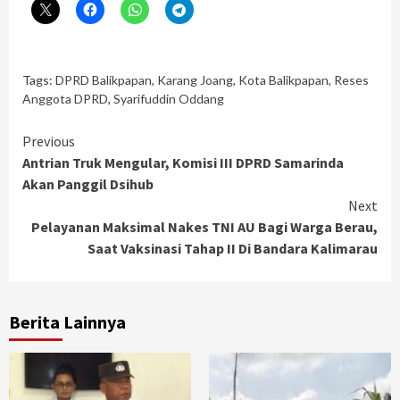
Tags:
DPRD Balikpapan
,
Karang Joang
,
Kota Balikpapan
,
Reses
Anggota DPRD
,
Syarifuddin Oddang
Continue
Previous
Antrian Truk Mengular, Komisi III DPRD Samarinda
Reading
Akan Panggil Dsihub
Next
Pelayanan Maksimal Nakes TNI AU Bagi Warga Berau,
Saat Vaksinasi Tahap II Di Bandara Kalimarau
Berita Lainnya