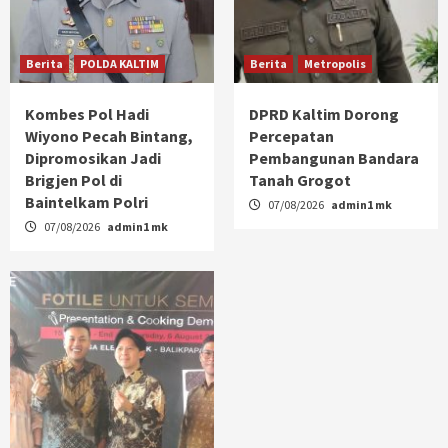
Berita
POLDA KALTIM
Berita
Metropolis
Kombes Pol Hadi
DPRD Kaltim Dorong
Wiyono Pecah Bintang,
Percepatan
Dipromosikan Jadi
Pembangunan Bandara
Brigjen Pol di
Tanah Grogot
Baintelkam Polri
07/08/2026
admin1 mk
07/08/2026
admin1 mk