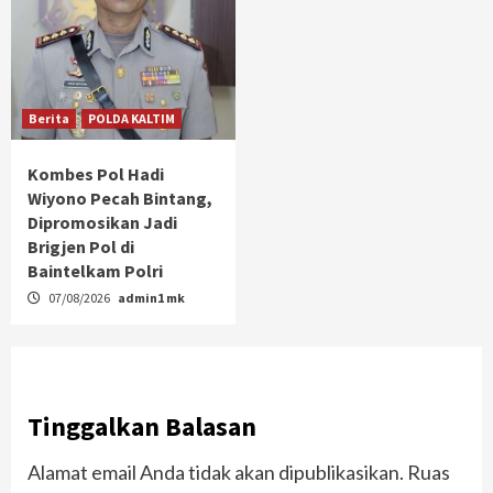
Berita
POLDA KALTIM
Kombes Pol Hadi
Wiyono Pecah Bintang,
Dipromosikan Jadi
Brigjen Pol di
Baintelkam Polri
07/08/2026
admin1 mk
Tinggalkan Balasan
Alamat email Anda tidak akan dipublikasikan.
Ruas