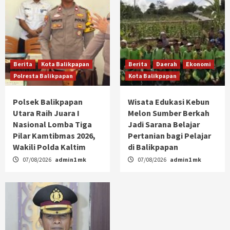
Berita
Kota Balikpapan
Berita
Daerah
Ekonomi
Polresta Balikpapan
Kota Balikpapan
Polsek Balikpapan
Wisata Edukasi Kebun
Utara Raih Juara I
Melon Sumber Berkah
Nasional Lomba Tiga
Jadi Sarana Belajar
Pilar Kamtibmas 2026,
Pertanian bagi Pelajar
Wakili Polda Kaltim
di Balikpapan
07/08/2026
admin1 mk
07/08/2026
admin1 mk