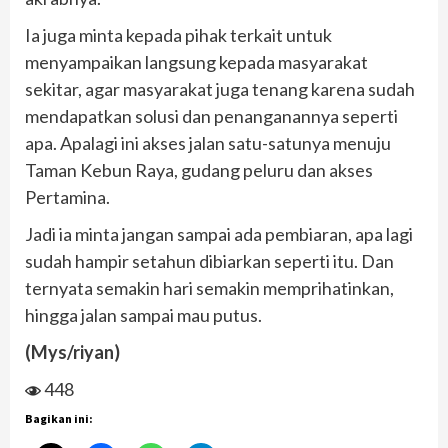
Ia juga minta kepada pihak terkait untuk
menyampaikan langsung kepada masyarakat
sekitar, agar masyarakat juga tenang karena sudah
mendapatkan solusi dan penanganannya seperti
apa. Apalagi ini akses jalan satu-satunya menuju
Taman Kebun Raya, gudang peluru dan akses
Pertamina.
Jadi ia minta jangan sampai ada pembiaran, apa lagi
sudah hampir setahun dibiarkan seperti itu. Dan
ternyata semakin hari semakin memprihatinkan,
hingga jalan sampai mau putus.
(Mys/riyan)
448
Bagikan ini: