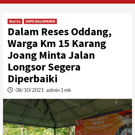
Berita
DRPD BALIKPAPAN
Dalam Reses Oddang,
Warga Km 15 Karang
Joang Minta Jalan
Longsor Segera
Diperbaiki
08/10/2021
admin1 mk