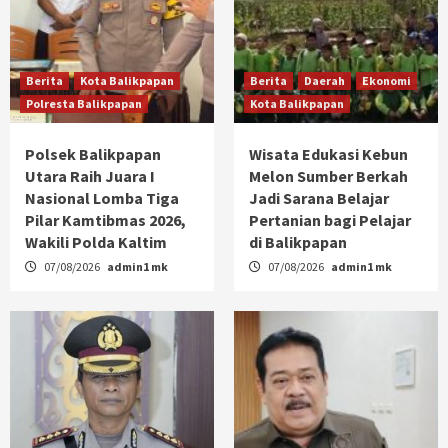
Berita
Kota Balikpapan
Berita
Daerah
Ekonomi
Polresta Balikpapan
Kota Balikpapan
Polsek Balikpapan
Wisata Edukasi Kebun
Utara Raih Juara I
Melon Sumber Berkah
Nasional Lomba Tiga
Jadi Sarana Belajar
Pilar Kamtibmas 2026,
Pertanian bagi Pelajar
Wakili Polda Kaltim
di Balikpapan
07/08/2026
admin1 mk
07/08/2026
admin1 mk