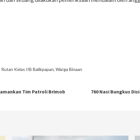
,
Rutan Kelas IIB Balikpapan
,
Warga Binaan
iamankan Tim Patroli Brimob
760 Nasi Bungkus Dis