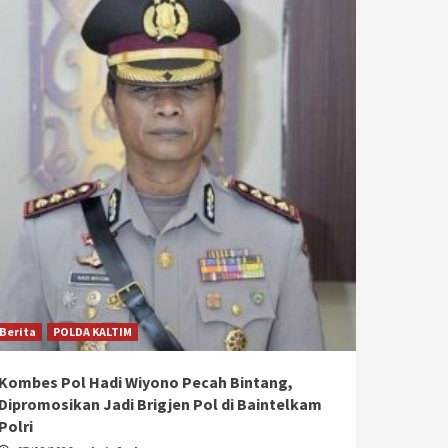
Berita
POLDA KALTIM
Kombes Pol Hadi Wiyono Pecah Bintang,
Dipromosikan Jadi Brigjen Pol di Baintelkam
Polri