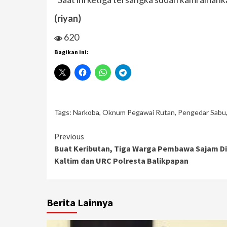
(riyan)
620
Bagikan ini:
Tags:
Narkoba
,
Oknum Pegawai Rutan
,
Pengedar Sabu
Continue
Previous
Buat Keributan, Tiga Warga Pembawa Sajam D
Reading
Kaltim dan URC Polresta Balikpapan
Berita Lainnya