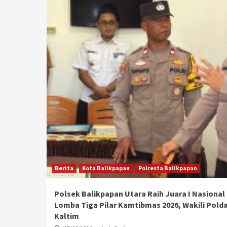
Berita
Kota Balikpapan
Polresta Balikpapan
Polsek Balikpapan Utara Raih Juara I Nasional
Lomba Tiga Pilar Kamtibmas 2026, Wakili Pold
Kaltim