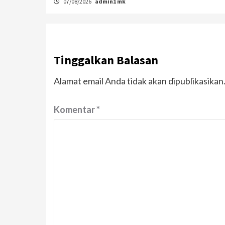
07/08/2026
admin1 mk
Tinggalkan Balasan
Alamat email Anda tidak akan dipublikasikan
Komentar
*