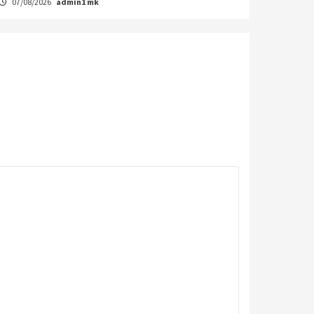
07/08/2026
admin1 mk