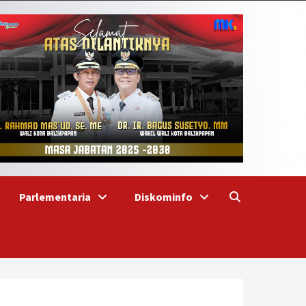
Parlementaria
Diskominfo