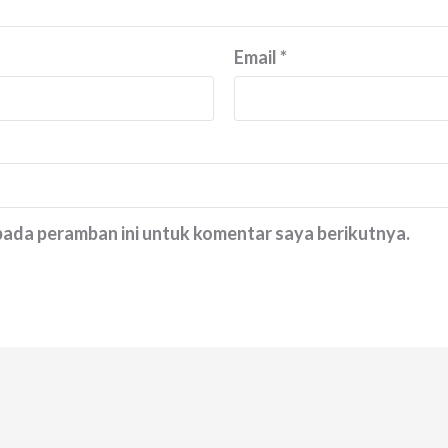
Email
*
 pada peramban ini untuk komentar saya berikutnya.