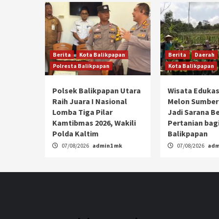
Berita
Kota Balikpapan
Berita
Daerah
Polresta Balikpapan
Kota Balikpapan
Polsek Balikpapan Utara
Wisata Edukas
Raih Juara I Nasional
Melon Sumber
Lomba Tiga Pilar
Jadi Sarana Be
Kamtibmas 2026, Wakili
Pertanian bagi
Polda Kaltim
Balikpapan
07/08/2026
admin1 mk
07/08/2026
adm