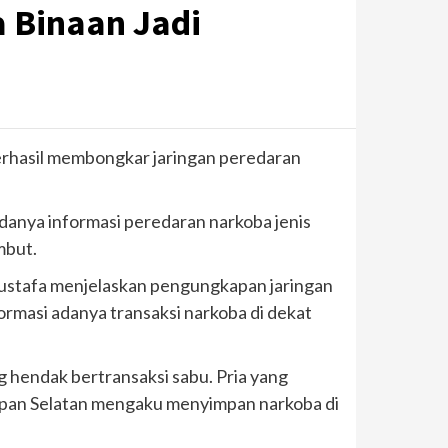
 Binaan Jadi
berhasil membongkar jaringan peredaran
adanya informasi peredaran narkoba jenis
mbut.
Mustafa menjelaskan pengungkapan jaringan
ormasi adanya transaksi narkoba di dekat
g hendak bertransaksi sabu. Pria yang
apan Selatan mengaku menyimpan narkoba di