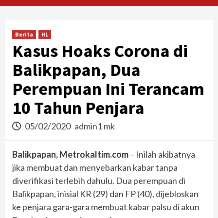
Berita
HL
Kasus Hoaks Corona di
Balikpapan, Dua
Perempuan Ini Terancam
10 Tahun Penjara
05/02/2020
admin1 mk
Balikpapan, Metrokaltim.com
– Inilah akibatnya
jika membuat dan menyebarkan kabar tanpa
diverifikasi terlebih dahulu. Dua perempuan di
Balikpapan, inisial KR (29) dan FP (40), dijebloskan
ke penjara gara-gara membuat kabar palsu di akun