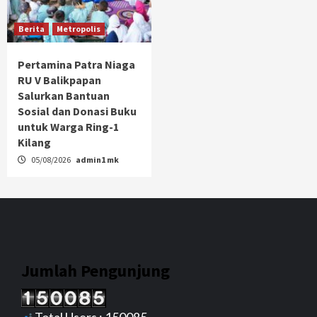
Berita
Metropolis
Pertamina Patra Niaga
RU V Balikpapan
Salurkan Bantuan
Sosial dan Donasi Buku
untuk Warga Ring-1
Kilang
05/08/2026
admin1 mk
Jumlah Pengunjung