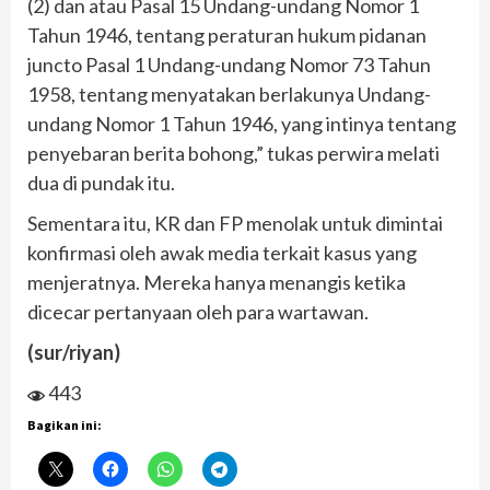
(2) dan atau Pasal 15 Undang-undang Nomor 1
Tahun 1946, tentang peraturan hukum pidanan
juncto Pasal 1 Undang-undang Nomor 73 Tahun
1958, tentang menyatakan berlakunya Undang-
undang Nomor 1 Tahun 1946, yang intinya tentang
penyebaran berita bohong,” tukas perwira melati
dua di pundak itu.
Sementara itu, KR dan FP menolak untuk dimintai
konfirmasi oleh awak media terkait kasus yang
menjeratnya. Mereka hanya menangis ketika
dicecar pertanyaan oleh para wartawan.
(sur/riyan)
443
Bagikan ini: