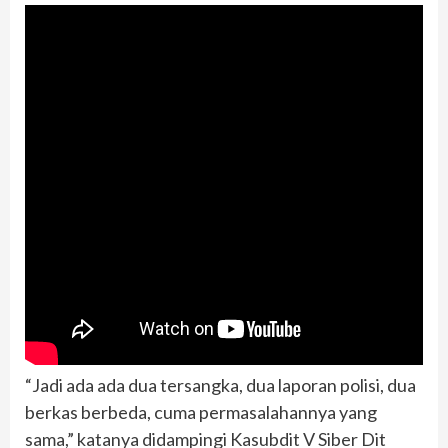
“Jadi ada ada dua tersangka, dua laporan polisi, dua
berkas berbeda, cuma permasalahannya yang
sama,” katanya didampingi Kasubdit V Siber Dit