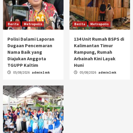
Berita
Metropolis
Berita
Metropolis
Polisi Dalami Laporan
134 Unit Rumah BSPS di
Dugaan Pencemaran
Kalimantan Timur
Nama Baik yang
Rampung, Rumah
Diajukan Anggota
Arbainah Kini Layak
TGUPP Kaltim
Huni
05/08/2026
admin1 mk
05/08/2026
admin1 mk