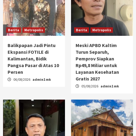
Berita
Metropolis
Berita
Metropolis
Balikpapan Jadi Pintu
Meski APBD Kaltim
Ekspansi FOTILE di
Turun Separuh,
Kalimantan, Bidik
Pemprov Siapkan
Pangsa Pasar di Atas 10
Rp49,8 Miliar untuk
Persen
Layanan Kesehatan
Gratis 2027
06/08/2026
admin1 mk
05/08/2026
admin1 mk