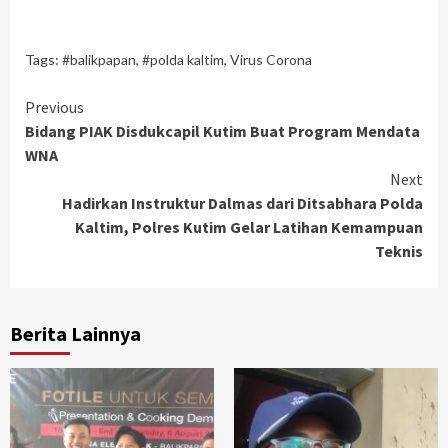
Tags:
#balikpapan
,
#polda kaltim
,
Virus Corona
Continue
Previous
Bidang PIAK Disdukcapil Kutim Buat Program Mendata
Reading
WNA
Next
Hadirkan Instruktur Dalmas dari Ditsabhara Polda
Kaltim, Polres Kutim Gelar Latihan Kemampuan
Teknis
Berita Lainnya