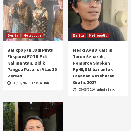
Berita
Metropolis
Berita
Metropolis
Balikpapan Jadi Pintu
Meski APBD Kaltim
Ekspansi FOTILE di
Turun Separuh,
Kalimantan, Bidik
Pemprov Siapkan
Pangsa Pasar di Atas 10
Rp49,8 Miliar untuk
Persen
Layanan Kesehatan
Gratis 2027
06/08/2026
admin1 mk
05/08/2026
admin1 mk