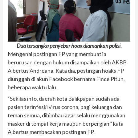
Dua tersangka penyebar hoax diamankan polisi.
Mengenai postingan FP yang membuat ia
berurusan dengan hukum disampaikan oleh AKBP
Albertus Andreana. Kata dia, postingan hoaks FP
diunggah di akun Facebook bernama Fince Pitun,
beberapa waktu lalu.
“Sekilas info, daerah kota Balikpapan sudah ada
pasien terinfeski virus corona, bagi keluarga dan
teman semua, dihimbau agar selalu menggunakan
masker di tempat kerja maupun berpergian,” kata
Albertus membacakan postingan FP.