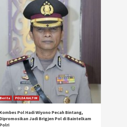
Berita
POLDA KALTIM
Kombes Pol Hadi Wiyono Pecah Bintang,
Dipromosikan Jadi Brigjen Pol di Baintelkam
Polri