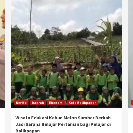
Berita
Daerah
Ekonomi
Kota Balikpapan
Wisata Edukasi Kebun Melon Sumber Berkah
a
Jadi Sarana Belajar Pertanian bagi Pelajar di
Balikpapan