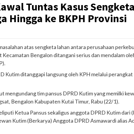
awal Tuntas Kasus Sengketa
a Hingga ke BKPH Provinsi
rmasalahan atas sengketa lahan antara perusahaan perke
at Kecamatan Bengalon ditangani serius dan mendalam oleh
P).
PRD Kutim ditanggapi langsung oleh KPH melalui perangk
turut mengundang tim pansus DPRD Kutim yang memilki 
gsat, Bengalon Kabupaten Kutai Timur, Rabu (22/1).
liputi Ketua Pansus sekaligus anggota DPRD Kutim dari 
a dewan Kutim (Berkarya) Anggota DPRD Asmawardi alias