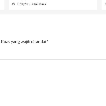
07/08/2026
admin1 mk
.
Ruas yang wajib ditandai
*