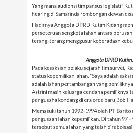
Yang mana audiensi tim pansus legislatif Ku
hearing di Samarinda rombongan dewan dis
Hadirnya Anggota DPRD Kutim Kidang memper
perseteruan sengketa lahan antara perusa
terang-terang menggusur keberadaan kebun 
Anggota DPRD Kutim, 
Pada kesaksian pelaku sejarah tim survei,
status kepemilikan lahan. “Saya adalah saksi
adalah lahan pertambangan yang pemiliknya
Astrini masih keluarga cendana pemiliknya ta
pengusaha kondang di era orde baru Bob Has
Memasuki tahun 1992-1994 oleh PT Barito m
pengusaan lahan kepemilikan. Di tahun 97 – 
tersebut semua lahan yang telah direboisasi 