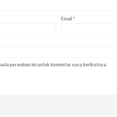
Email
*
 pada peramban ini untuk komentar saya berikutnya.