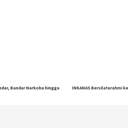
edar, Bandar Narkoba hingga
INKANAS Bersilaturahmi ke