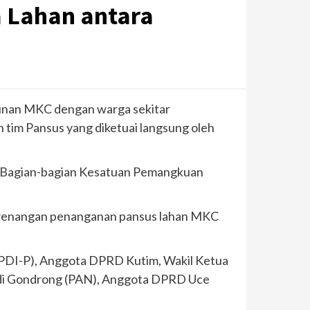
 Lahan antara
bunan MKC dengan warga sekitar
 tim Pansus yang diketuai langsung oleh
at Bagian-bagian Kesatuan Pemangkuan
kewenangan penanganan pansus lahan MKC
(PDI-P), Anggota DPRD Kutim, Wakil Ketua
 Adi Gondrong (PAN), Anggota DPRD Uce