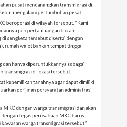
tahan pusat mencanangkan transmigrasi di
ersebut mengalami pertumbuhan pesat.
 beroperasi di wilayah tersebut. “Kami
rijinannya pun pertambangan bukan
 di sengketa tersebut disertai dengan
), rumah walet bahkan tempat tinggal
g dan hanya diperuntukkannya sebagai
 transmigrasi di lokasi tersebut.
t kepemilikan tanahnya agar dapat dimiliki
uarkan perijinan persyaratan adminiatrasi
ta MKC dengan warga transmigrasi dan akan
an dengan tegas perusahaan MKC harus
 kawasan warga transmigrasi tersebut,”