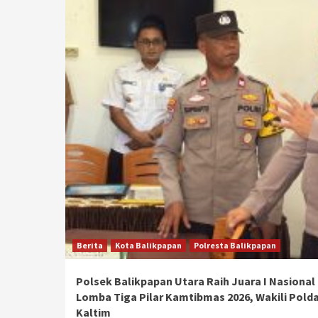
Berita
Kota Balikpapan
Polresta Balikpapan
Polsek Balikpapan Utara Raih Juara I Nasional
Lomba Tiga Pilar Kamtibmas 2026, Wakili Pold
Kaltim