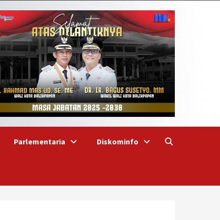
Parlementaria
Diskominfo