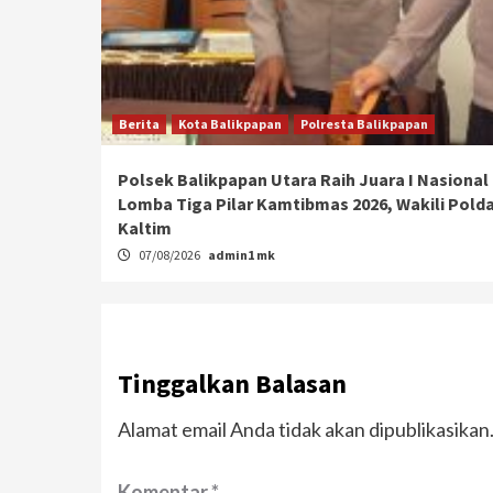
Berita
Kota Balikpapan
Polresta Balikpapan
Polsek Balikpapan Utara Raih Juara I Nasional
Lomba Tiga Pilar Kamtibmas 2026, Wakili Pold
Kaltim
07/08/2026
admin1 mk
Tinggalkan Balasan
Alamat email Anda tidak akan dipublikasikan
Komentar
*