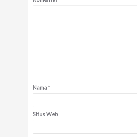
Nama
*
Situs Web