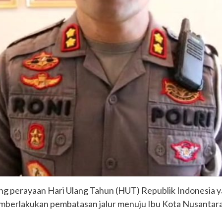
g perayaan Hari Ulang Tahun (HUT) Republik Indonesia yan
mberlakukan pembatasan jalur menuju Ibu Kota Nusantara 