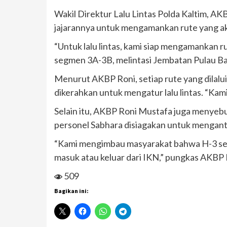
Wakil Direktur Lalu Lintas Polda Kaltim, 
jajarannya untuk mengamankan rute yang aka
“Untuk lalu lintas, kami siap mengamankan r
segmen 3A-3B, melintasi Jembatan Pulau Ba
Menurut AKBP Roni, setiap rute yang dilalui
dikerahkan untuk mengatur lalu lintas. “K
Selain itu, AKBP Roni Mustafa juga menyeb
personel Sabhara disiagakan untuk mengantis
“Kami mengimbau masyarakat bahwa H-3 seb
masuk atau keluar dari IKN,” pungkas AKBP 
509
Bagikan ini: