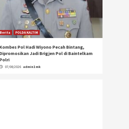
Berita
POLDA KALTIM
Kombes Pol Hadi Wiyono Pecah Bintang,
Dipromosikan Jadi Brigjen Pol di Baintelkam
Polri
07/08/2026
admin1 mk