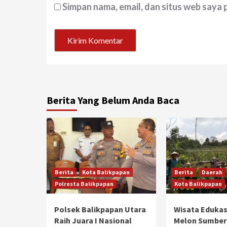
Simpan nama, email, dan situs web saya
Berita Yang Belum Anda Baca
Berita
Kota Balikpapan
Berita
Daerah
Polresta Balikpapan
Kota Balikpapan
Polsek Balikpapan Utara
Wisata Edukas
Raih Juara I Nasional
Melon Sumber