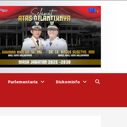
Parlementaria
Diskominfo