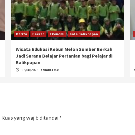
Berita
Daerah
Ekonomi
Kota Balikpapan
Wisata Edukasi Kebun Melon Sumber Berkah
a
Jadi Sarana Belajar Pertanian bagi Pelajar di
Balikpapan
07/08/2026
admin1 mk
.
Ruas yang wajib ditandai
*