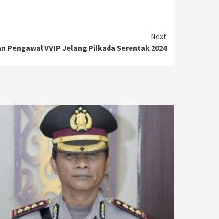
Next
an Pengawal VVIP Jelang Pilkada Serentak 2024