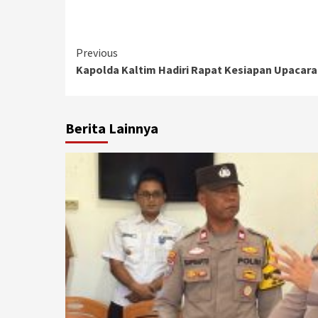
Continue
Previous
Kapolda Kaltim Hadiri Rapat Kesiapan Upacar
Reading
Berita Lainnya