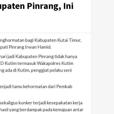
aten Pinrang, Ini
nghormatan bagi Kabupaten Kutai Timur,
pati Pinrang Irwan Hamid.
ri jadi Kabupaten Pinrang tidak hanya
DPRD Kutim termasuk Wakapolres Kutim
ada di Kutim, penggiat pelaku seni
enjadi tamu kehormatan dari Pemkab
 sekaligus kunker terjadi kesepakatan kerja
hasil yang berdampak pada kemajuan antar