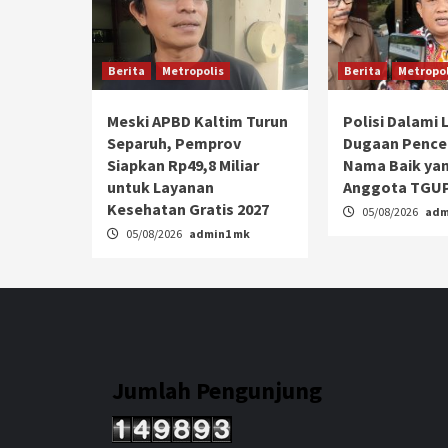
Berita
Metropolis
Berita
Metropol
Meski APBD Kaltim Turun
Polisi Dalami
Separuh, Pemprov
Dugaan Penc
Siapkan Rp49,8 Miliar
Nama Baik yan
untuk Layanan
Anggota TGUP
Kesehatan Gratis 2027
05/08/2026
adm
05/08/2026
admin1 mk
Jumlah Pengunjung