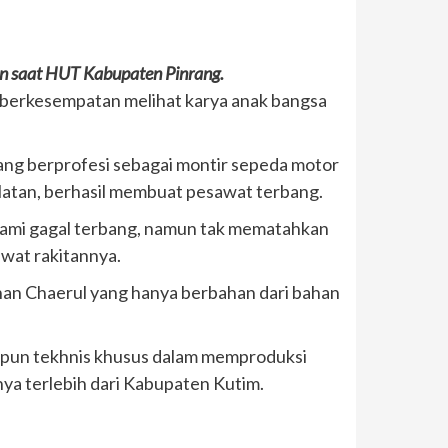
an saat HUT Kabupaten Pinrang.
berkesempatan melihat karya anak bangsa
yang berprofesi sebagai montir sepeda motor
latan, berhasil membuat pesawat terbang.
lami gagal terbang, namun tak mematahkan
wat rakitannya.
inan Chaerul yang hanya berbahan dari bahan
aupun tekhnis khusus dalam memproduksi
ya terlebih dari Kabupaten Kutim.