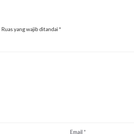
.
Ruas yang wajib ditandai
*
Email
*