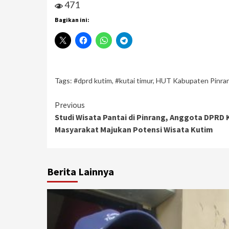
471
Bagikan ini:
Tags:
#dprd kutim
,
#kutai timur
,
HUT Kabupaten Pinra
Continue
Previous
Studi Wisata Pantai di Pinrang, Anggota DPRD
Reading
Masyarakat Majukan Potensi Wisata Kutim
Berita Lainnya