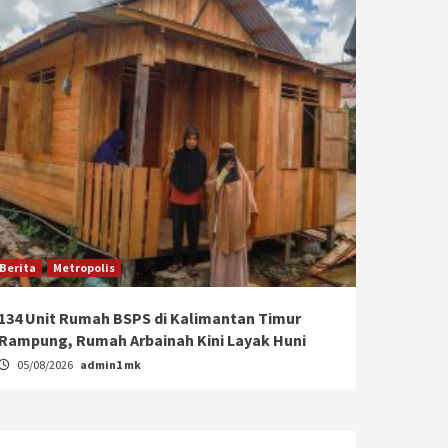
Berita
Metropolis
134 Unit Rumah BSPS di Kalimantan Timur
Rampung, Rumah Arbainah Kini Layak Huni
05/08/2026
admin1 mk