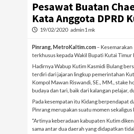
Pesawat Buatan Chae
Kata Anggota DPRD K
19/02/2020
admin1 mk
Pinrang, MetroKaltim.com
– Kesemarakan 
terkhusus kepada Wakil Bupati Kutai Timur
Hadirnya Wabup Kutim Kasmidi Bulang bersa
terdiri dari jajaran lingkup pemerintahan 
Kompol Mawan Riswandi, SE., MM., stake ho
budaya dan tari, baik dari kalangan pelajar,
Pada kesempatan itu Kidang berpendapat d
Pinrang merupakan suatu momen sekaligus k
“Artinya keberadaan kabupaten Kutim dikenal 
sama antar dua daerah yang didapatkan tid