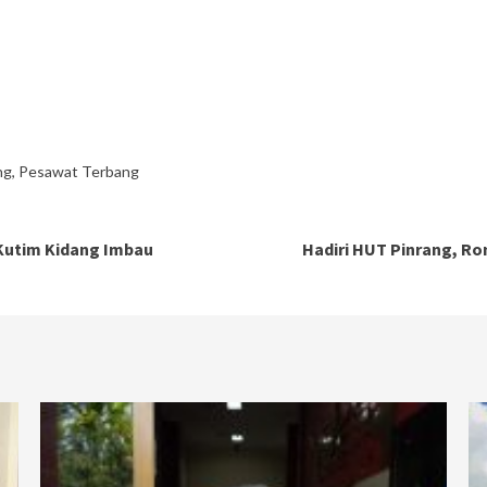
ng
,
Pesawat Terbang
 Kutim Kidang Imbau
Hadiri HUT Pinrang, 