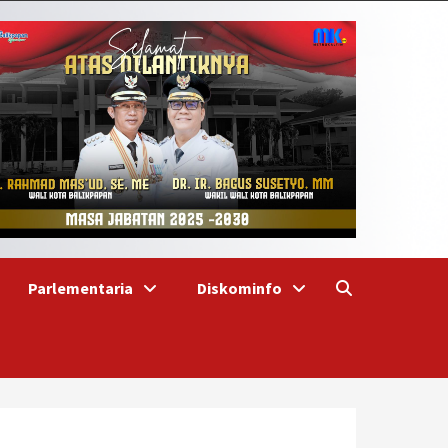
Parlementaria
Diskominfo