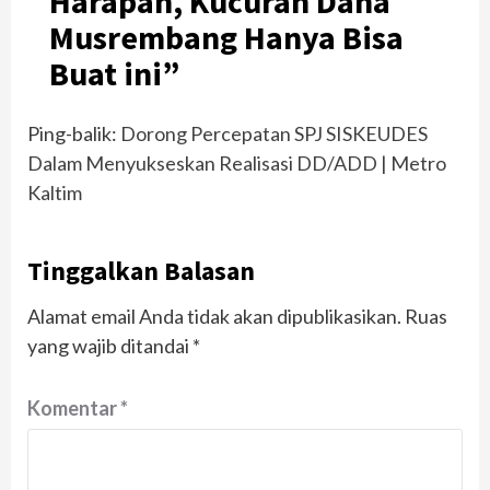
Harapan, Kucuran Dana
Musrembang Hanya Bisa
Buat ini
”
Ping-balik:
Dorong Percepatan SPJ SISKEUDES
Dalam Menyukseskan Realisasi DD/ADD | Metro
Kaltim
Tinggalkan Balasan
Alamat email Anda tidak akan dipublikasikan.
Ruas
yang wajib ditandai
*
Komentar
*