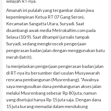
wilayah RT-nya.
Amanah ini pulalah yang tergambar dalam jiwa
kepemimpinan Ketua RT 07 Gang Seroni,
Kecamatan Sangatta Utara, Suryadi. Saat
disambangi awak media Metrokaltim.com pada
Selasa (10/9). Saat dihampiri jurnalis tampak
Suryadi, sedang mengkroscek pengerjaan
pengerasan badan jalan dengan menggunakan batu
merah (latrit).
Ia menjelaskan pengerjaan pengerasan badan jalan
di RT-nya itu bersumber dari usulan Musyawarah
rencana pembangunan (Musrenbang). “Awalnya
saya mengusulkan dana pembangunan akses jalan
melalui Musrenbang sebesar Rp 80 juta, namun
yang disetujui hanya Rp 15 juta saja. Dengan dana
15 juta kurang memadai dalam mendukung