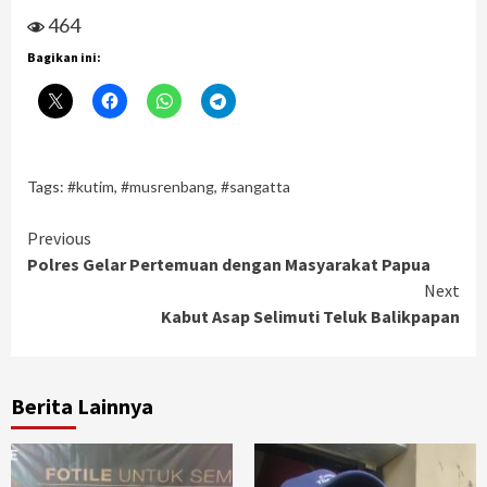
464
Bagikan ini:
Tags:
#kutim
,
#musrenbang
,
#sangatta
Continue
Previous
Polres Gelar Pertemuan dengan Masyarakat Papua
Reading
Next
Kabut Asap Selimuti Teluk Balikpapan
Berita Lainnya