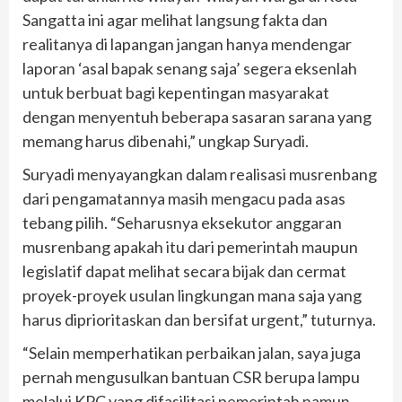
Sangatta ini agar melihat langsung fakta dan
realitanya di lapangan jangan hanya mendengar
laporan ‘asal bapak senang saja’ segera eksenlah
untuk berbuat bagi kepentingan masyarakat
dengan menyentuh beberapa sasaran sarana yang
memang harus dibenahi,” ungkap Suryadi.
Suryadi menyayangkan dalam realisasi musrenbang
dari pengamatannya masih mengacu pada asas
tebang pilih. “Seharusnya eksekutor anggaran
musrenbang apakah itu dari pemerintah maupun
legislatif dapat melihat secara bijak dan cermat
proyek-proyek usulan lingkungan mana saja yang
harus diprioritaskan dan bersifat urgent,” tuturnya.
“Selain memperhatikan perbaikan jalan, saya juga
pernah mengusulkan bantuan CSR berupa lampu
melalui KPC yang difasilitasi pemerintah namun