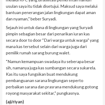
usulan saya itu tidak disetujui. Maksud saya melalui
bantuan penerangan jalan lingkungan dapat aman
dan nyaman,” beber Suryadi.
Sejauh ini untuk dana di lingkungan yang Suryadi
pimpin sebagian besar dari penarikan iuran kas
secara door to door “Dari warga untuk warga” yang
mana kas tersebut selain dari warga juga dari
pemilik rumah sarang burung walet.
“Namun kemampuan swadaya itu seberapa besar
sih, namanya juga kas sumbangan secara sukarela.
Kas itu saya fungsikan buat mendukung
pembanguanan sarana lingkungan seperto
perbaikan sarana dan prasrana mendukung gotong
royong masyarakat sekitar,” pungkasnya.
(aji/riyan)