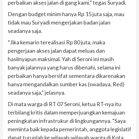
perbaikan akses jalan di gang kami,” tegas Suryadi.
Dengan budget minim hanya Rp 15 juta saja, mau
tidak mau Suryadi mengerjakan badan jalan
seadanya saja.
“Jika kemarin terealisasi Rp 80 juta, maka
pengerjaan akses jalan dapat meluas dan
hasilnyapun maksimal. Yah di Seroni ini masih
banyak jalannya yang harus dibenahi, selama ini
perbaikan hanya bersifat sementara dikarenakan
hanya mengandalkan sumber kas (swadaya, Red)
seadanya saja,” jelasnya.
Di mata warga di RT 07 Seroni, ketua RT-nya itu
terbilang kritis dalam memperjuangkan kemajuan
peningkatan infrastrukur di lingkungannya. “Saya
meminta baik kepada pemerintah, anggota legislatif
dapat turunlah ke wilayah-wilayah warga di Kota