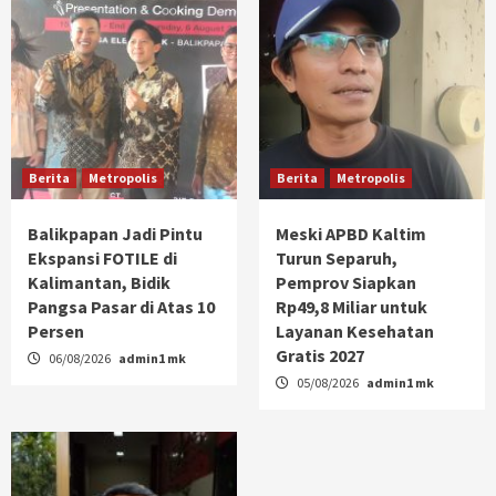
Berita
Metropolis
Berita
Metropolis
Balikpapan Jadi Pintu
Meski APBD Kaltim
Ekspansi FOTILE di
Turun Separuh,
Kalimantan, Bidik
Pemprov Siapkan
Pangsa Pasar di Atas 10
Rp49,8 Miliar untuk
Persen
Layanan Kesehatan
Gratis 2027
06/08/2026
admin1 mk
05/08/2026
admin1 mk