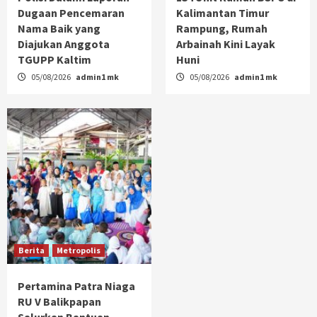
Dugaan Pencemaran
Kalimantan Timur
Nama Baik yang
Rampung, Rumah
Diajukan Anggota
Arbainah Kini Layak
TGUPP Kaltim
Huni
05/08/2026
admin1 mk
05/08/2026
admin1 mk
Berita
Metropolis
Pertamina Patra Niaga
RU V Balikpapan
Salurkan Bantuan