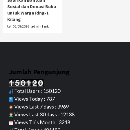
Sosial dan Donasi Buku
untuk Warga Ring-1
Kilang
05/08/2026
admin1 mk
Jumlah Pengunjung
Total Users : 150120
Views Today : 787
Views Last 7 days : 3969
Views Last 30 days : 12138
Views This Month : 3218
Total views : 401182