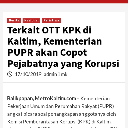
Berita
Nasional
Peristiwa
Terkait OTT KPK di
Kaltim, Kementerian
PUPR akan Copot
Pejabatnya yang Korupsi
17/10/2019
admin1 mk
Balikpapan, MetroKaltim.com
– Kementerian
Pekerjaan Umum dan Perumahan Rakyat (PUPR)
angkat bicara soal penangkapan anggotanya oleh
Komisi Pemberantasan Korupsi (KPK) di Kaltim.