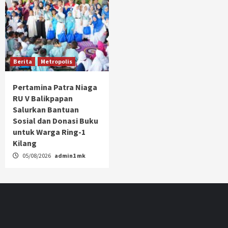
Berita
Metropolis
Pertamina Patra Niaga
RU V Balikpapan
Salurkan Bantuan
Sosial dan Donasi Buku
untuk Warga Ring-1
Kilang
05/08/2026
admin1 mk