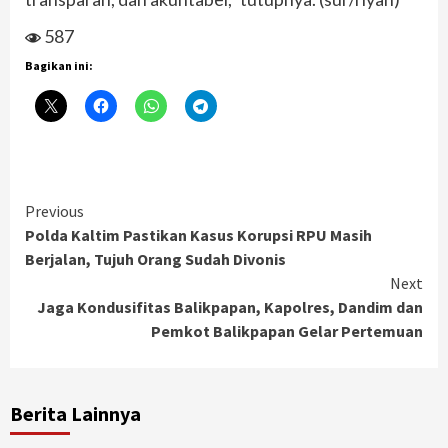
587
Bagikan ini:
Continue
Previous
Polda Kaltim Pastikan Kasus Korupsi RPU Masih
Reading
Berjalan, Tujuh Orang Sudah Divonis
Next
Jaga Kondusifitas Balikpapan, Kapolres, Dandim dan
Pemkot Balikpapan Gelar Pertemuan
Berita Lainnya