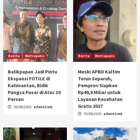
Berita
Metropolis
Berita
Metropolis
Balikpapan Jadi Pintu
Meski APBD Kaltim
Ekspansi FOTILE di
Turun Separuh,
Kalimantan, Bidik
Pemprov Siapkan
Pangsa Pasar di Atas 10
Rp49,8 Miliar untuk
Persen
Layanan Kesehatan
Gratis 2027
06/08/2026
admin1 mk
05/08/2026
admin1 mk