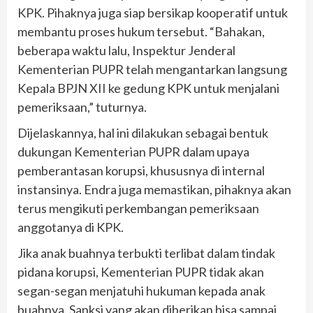
KPK. Pihaknya juga siap bersikap kooperatif untuk
membantu proses hukum tersebut. “Bahakan,
beberapa waktu lalu, Inspektur Jenderal
Kementerian PUPR telah mengantarkan langsung
Kepala BPJN XII ke gedung KPK untuk menjalani
pemeriksaan,” tuturnya.
Dijelaskannya, hal ini dilakukan sebagai bentuk
dukungan Kementerian PUPR dalam upaya
pemberantasan korupsi, khususnya di internal
instansinya. Endra juga memastikan, pihaknya akan
terus mengikuti perkembangan pemeriksaan
anggotanya di KPK.
Jika anak buahnya terbukti terlibat dalam tindak
pidana korupsi, Kementerian PUPR tidak akan
segan-segan menjatuhi hukuman kepada anak
buahnya. Sanksi yang akan diberikan bisa sampai