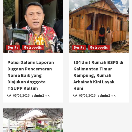
Berita
Metropolis
Berita
Metropolis
Polisi Dalami Laporan
134 Unit Rumah BSPS di
Dugaan Pencemaran
Kalimantan Timur
Nama Baik yang
Rampung, Rumah
Diajukan Anggota
Arbainah Kini Layak
TGUPP Kaltim
Huni
05/08/2026
admin1 mk
05/08/2026
admin1 mk