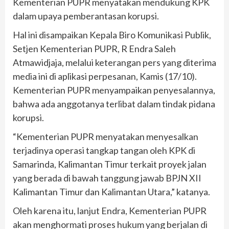
Kementerian PUPR menyatakan mendukung KPK
dalam upaya pemberantasan korupsi.
Hal ini disampaikan Kepala Biro Komunikasi Publik,
Setjen Kementerian PUPR, R Endra Saleh
Atmawidjaja, melalui keterangan pers yang diterima
media ini di aplikasi perpesanan, Kamis (17/10).
Kementerian PUPR menyampaikan penyesalannya,
bahwa ada anggotanya terlibat dalam tindak pidana
korupsi.
“Kementerian PUPR menyatakan menyesalkan
terjadinya operasi tangkap tangan oleh KPK di
Samarinda, Kalimantan Timur terkait proyek jalan
yang berada di bawah tanggung jawab BPJN XII
Kalimantan Timur dan Kalimantan Utara,” katanya.
Oleh karena itu, lanjut Endra, Kementerian PUPR
akan menghormati proses hukum yang berjalan di