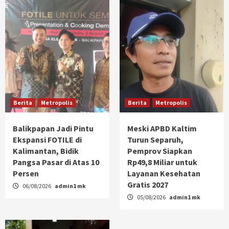
Berita
Metropolis
Berita
Metropolis
Balikpapan Jadi Pintu
Meski APBD Kaltim
Ekspansi FOTILE di
Turun Separuh,
Kalimantan, Bidik
Pemprov Siapkan
Pangsa Pasar di Atas 10
Rp49,8 Miliar untuk
Persen
Layanan Kesehatan
Gratis 2027
06/08/2026
admin1 mk
05/08/2026
admin1 mk