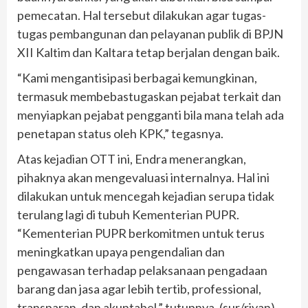
pemecatan. Hal tersebut dilakukan agar tugas-
tugas pembangunan dan pelayanan publik di BPJN
XII Kaltim dan Kaltara tetap berjalan dengan baik.
“Kami mengantisipasi berbagai kemungkinan,
termasuk membebastugaskan pejabat terkait dan
menyiapkan pejabat pengganti bila mana telah ada
penetapan status oleh KPK,” tegasnya.
Atas kejadian OTT ini, Endra menerangkan,
pihaknya akan mengevaluasi internalnya. Hal ini
dilakukan untuk mencegah kejadian serupa tidak
terulang lagi di tubuh Kementerian PUPR.
“Kementerian PUPR berkomitmen untuk terus
meningkatkan upaya pengendalian dan
pengawasan terhadap pelaksanaan pengadaan
barang dan jasa agar lebih tertib, professional,
transparan, dan akuntabel,” tutupnya. (sur/riyan)