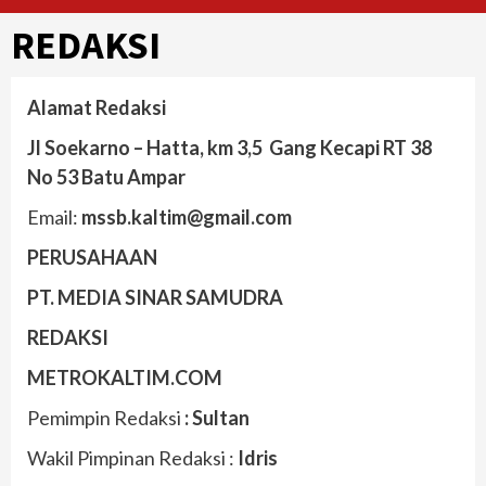
REDAKSI
Alamat Redaksi
Jl Soekarno – Hatta, km 3,5 Gang Kecapi RT 38
No 53 Batu Ampar
Email:
mssb.kaltim@gmail.com
PERUSAHAAN
PT. MEDIA SINAR SAMUDRA
REDAKSI
METROKALTIM.COM
Pemimpin Redaksi
: Sultan
Wakil Pimpinan Redaksi :
Idris