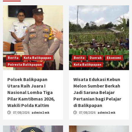
Berita
Kota Balikpapan
Berita
Daerah
Ekonomi
Polresta Balikpapan
Kota Balikpapan
Polsek Balikpapan
Wisata Edukasi Kebun
Utara Raih Juara I
Melon Sumber Berkah
Nasional Lomba Tiga
Jadi Sarana Belajar
Pilar Kamtibmas 2026,
Pertanian bagi Pelajar
Wakili Polda Kaltim
di Balikpapan
07/08/2026
admin1 mk
07/08/2026
admin1 mk