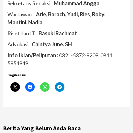
Sekretaris Redaksi :
Muhammad Angga
Wartawan :
Arie, Barach, Yudi, Ries
,
Roby,
Mantini,
Nadia.
Riset dan IT :
Basuki Rachmat
Advokasi :
Chintya June. SH
.
Info Iklan/Peliputan :
0821-5372-9209, 0811
5954949
Bagikan ini:
Berita Yang Belum Anda Baca