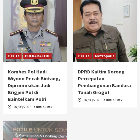
Berita
POLDA KALTIM
Berita
Metropolis
Kombes Pol Hadi
DPRD Kaltim Dorong
Wiyono Pecah Bintang,
Percepatan
Dipromosikan Jadi
Pembangunan Bandara
Brigjen Pol di
Tanah Grogot
Baintelkam Polri
07/08/2026
admin1 mk
07/08/2026
admin1 mk