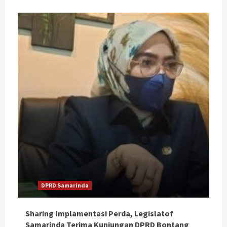
DPRD Samarinda
Sharing Implamentasi Perda, Legislatof
Samarinda Terima Kunjungan DPRD Bontang