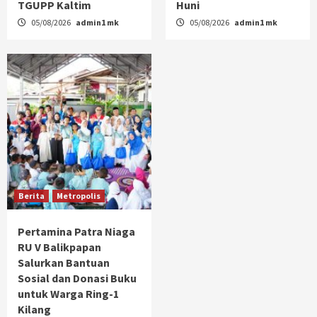
TGUPP Kaltim
Huni
05/08/2026
admin1 mk
05/08/2026
admin1 mk
Berita
Metropolis
Pertamina Patra Niaga
RU V Balikpapan
Salurkan Bantuan
Sosial dan Donasi Buku
untuk Warga Ring-1
Kilang