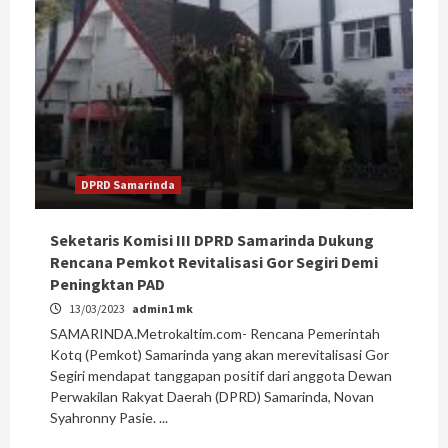
DPRD Samarinda
Seketaris Komisi III DPRD Samarinda Dukung
Rencana Pemkot Revitalisasi Gor Segiri Demi
Peningktan PAD
13/03/2023
admin1 mk
SAMARINDA.Metrokaltim.com- Rencana Pemerintah
Kotq (Pemkot) Samarinda yang akan merevitalisasi Gor
Segiri mendapat tanggapan positif dari anggota Dewan
Perwakilan Rakyat Daerah (DPRD) Samarinda, Novan
Syahronny Pasie. ...