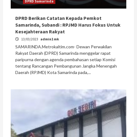
DPRD Samarinda
DPRD Berikan Catatan Kepada Pemkot
Samarinda, Subandi : RPJMD Harus Fokus Untuk
Kesejahteraan Rakyat
13/03/2023
admin1 mk
SAMARINDA.Metrokaltim.com- Dewan Perwakilan
Rakyat Daerah (DPRD) Samarinda menggelar rapat
paripurna dengan agenda pembahasan setiap Komisi
tentang Rancangan Pembangunan Jangka Menengah
Daerah (RPJMD) Kota Samarinda pada,...