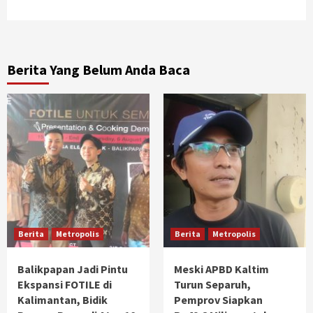
Berita Yang Belum Anda Baca
Berita
Metropolis
Berita
Metropolis
Balikpapan Jadi Pintu
Meski APBD Kaltim
Ekspansi FOTILE di
Turun Separuh,
Kalimantan, Bidik
Pemprov Siapkan