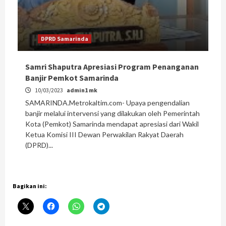
DPRD Samarinda
Samri Shaputra Apresiasi Program Penanganan
Banjir Pemkot Samarinda
10/03/2023
admin1 mk
SAMARINDA.Metrokaltim.com- Upaya pengendalian
banjir melalui intervensi yang dilakukan oleh Pemerintah
Kota (Pemkot) Samarinda mendapat apresiasi dari Wakil
Ketua Komisi III Dewan Perwakilan Rakyat Daerah
(DPRD)...
Bagikan ini: