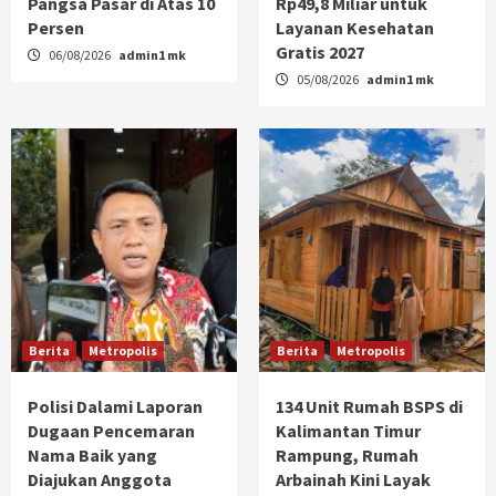
Pangsa Pasar di Atas 10
Rp49,8 Miliar untuk
Persen
Layanan Kesehatan
Gratis 2027
06/08/2026
admin1 mk
05/08/2026
admin1 mk
Berita
Metropolis
Berita
Metropolis
Polisi Dalami Laporan
134 Unit Rumah BSPS di
Dugaan Pencemaran
Kalimantan Timur
Nama Baik yang
Rampung, Rumah
Diajukan Anggota
Arbainah Kini Layak