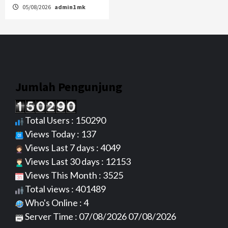
05/08/2026
admin1 mk
Jumlah Pengunjung
Total Users : 150290
Views Today : 137
Views Last 7 days : 4049
Views Last 30 days : 12153
Views This Month : 3525
Total views : 401489
Who's Online : 4
Server Time : 07/08/2026 07/08/2026