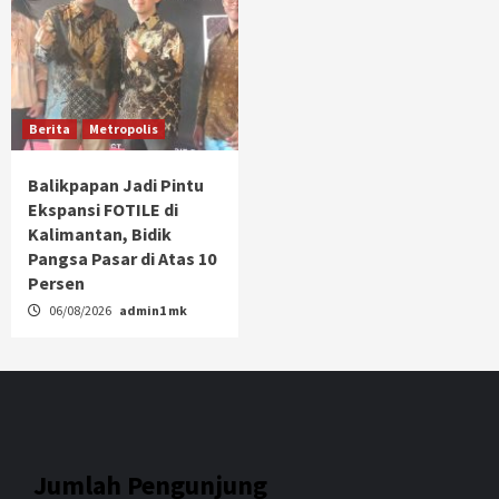
Berita
Metropolis
Balikpapan Jadi Pintu
Ekspansi FOTILE di
Kalimantan, Bidik
Pangsa Pasar di Atas 10
Persen
06/08/2026
admin1 mk
Jumlah Pengunjung