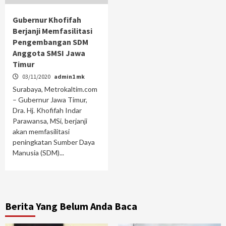
Gubernur Khofifah
Berjanji Memfasilitasi
Pengembangan SDM
Anggota SMSI Jawa
Timur
03/11/2020
admin1 mk
Surabaya, Metrokaltim.com
– Gubernur Jawa Timur,
Dra. Hj. Khofifah Indar
Parawansa, MSi, berjanji
akan memfasilitasi
peningkatan Sumber Daya
Manusia (SDM)...
Berita Yang Belum Anda Baca