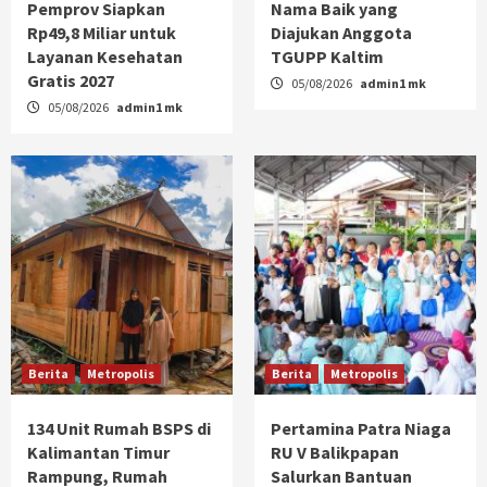
Pemprov Siapkan
Nama Baik yang
Rp49,8 Miliar untuk
Diajukan Anggota
Layanan Kesehatan
TGUPP Kaltim
Gratis 2027
05/08/2026
admin1 mk
05/08/2026
admin1 mk
Berita
Metropolis
Berita
Metropolis
134 Unit Rumah BSPS di
Pertamina Patra Niaga
Kalimantan Timur
RU V Balikpapan
Rampung, Rumah
Salurkan Bantuan