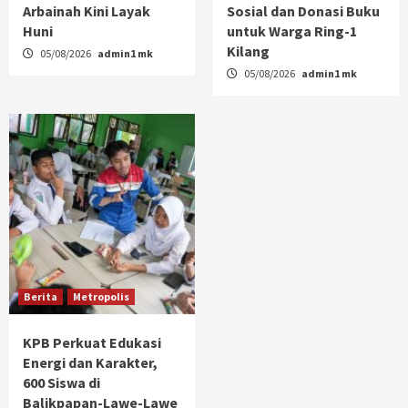
Arbainah Kini Layak
Sosial dan Donasi Buku
Huni
untuk Warga Ring-1
Kilang
05/08/2026
admin1 mk
05/08/2026
admin1 mk
Berita
Metropolis
KPB Perkuat Edukasi
Energi dan Karakter,
600 Siswa di
Balikpapan-Lawe-Lawe