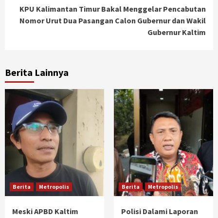
KPU Kalimantan Timur Bakal Menggelar Pencabutan
Nomor Urut Dua Pasangan Calon Gubernur dan Wakil
Gubernur Kaltim
Berita Lainnya
Berita
Metropolis
Berita
Metropolis
Meski APBD Kaltim
Polisi Dalami Laporan