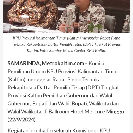
KPU Provinsi Kalimantan Timur (Kaltim) menggelar Rapat Pleno
Terbuka Rekapitulasi Daftar Pemilih Tetap (DPT) Tingkat Provinsi
Kaltim. Foto: Sumber Media Center KPU Kaltim
SAMARINDA, Metrokaltim.com
– Komisi
Pemilihan Umum KPU Provinsi Kalimantan Timur
(Kaltim) menggelar Rapat Pleno Terbuka
Rekapitulasi Daftar Pemilih Tetap (DPT) Tingkat
Provinsi Kaltim Pemilihan Gubernur dan Wakil
Gubernur, Bupati dan Wakil Bupati, Walikota dan
Wakil Walikota, di Ballroom Hotel Mercure Minggu
(22/9/2024).
Kegiatan ini dihadiri seluruh Komisioner KPU