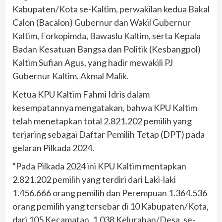
Kabupaten/Kota se-Kaltim, perwakilan kedua Bakal
Calon (Bacalon) Gubernur dan Wakil Gubernur
Kaltim, Forkopimda, Bawaslu Kaltim, serta Kepala
Badan Kesatuan Bangsa dan Politik (Kesbangpol)
Kaltim Sufian Agus, yang hadir mewakili PJ
Gubernur Kaltim, Akmal Malik.
Ketua KPU Kaltim Fahmi Idris dalam
kesempatannya mengatakan, bahwa KPU Kaltim
telah menetapkan total 2.821.202 pemilih yang
terjaring sebagai Daftar Pemilih Tetap (DPT) pada
gelaran Pilkada 2024.
“Pada Pilkada 2024 ini KPU Kaltim mentapkan
2.821.202 pemilih yang terdiri dari Laki-laki
1.456.666 orang pemilih dan Perempuan 1.364.536
orang pemilih yang tersebar di 10 Kabupaten/Kota,
dari 105 Kecamatan, 1.038 Kelurahan/Desa, se-