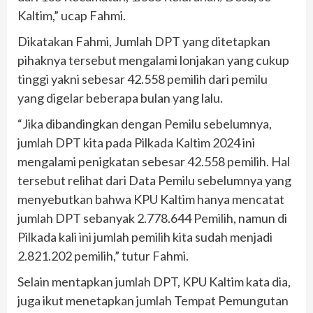
Kaltim,” ucap Fahmi.
Dikatakan Fahmi, Jumlah DPT yang ditetapkan
pihaknya tersebut mengalami lonjakan yang cukup
tinggi yakni sebesar 42.558 pemilih dari pemilu
yang digelar beberapa bulan yang lalu.
“Jika dibandingkan dengan Pemilu sebelumnya,
jumlah DPT kita pada Pilkada Kaltim 2024 ini
mengalami penigkatan sebesar 42.558 pemilih. Hal
tersebut relihat dari Data Pemilu sebelumnya yang
menyebutkan bahwa KPU Kaltim hanya mencatat
jumlah DPT sebanyak 2.778.644 Pemilih, namun di
Pilkada kali ini jumlah pemilih kita sudah menjadi
2.821.202 pemilih,” tutur Fahmi.
Selain mentapkan jumlah DPT, KPU Kaltim kata dia,
juga ikut menetapkan jumlah Tempat Pemungutan