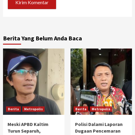
Berita Yang Belum Anda Baca
Berita
Metropolis
Berita
Metropolis
Meski APBD Kaltim
Polisi Dalami Laporan
Turun Separuh,
Dugaan Pencemaran