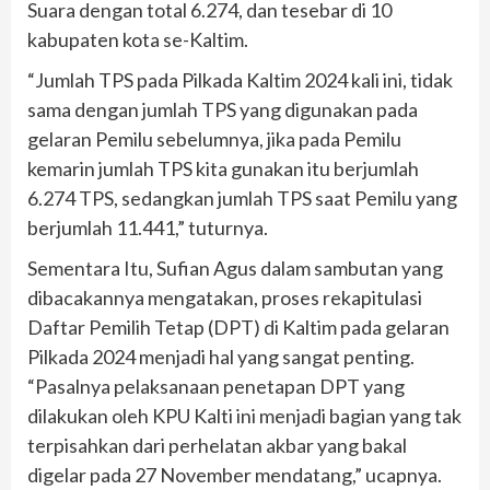
Suara dengan total 6.274, dan tesebar di 10
kabupaten kota se-Kaltim.
“Jumlah TPS pada Pilkada Kaltim 2024 kali ini, tidak
sama dengan jumlah TPS yang digunakan pada
gelaran Pemilu sebelumnya, jika pada Pemilu
kemarin jumlah TPS kita gunakan itu berjumlah
6.274 TPS, sedangkan jumlah TPS saat Pemilu yang
berjumlah 11.441,” tuturnya.
Sementara Itu, Sufian Agus dalam sambutan yang
dibacakannya mengatakan, proses rekapitulasi
Daftar Pemilih Tetap (DPT) di Kaltim pada gelaran
Pilkada 2024 menjadi hal yang sangat penting.
“Pasalnya pelaksanaan penetapan DPT yang
dilakukan oleh KPU Kalti ini menjadi bagian yang tak
terpisahkan dari perhelatan akbar yang bakal
digelar pada 27 November mendatang,” ucapnya.