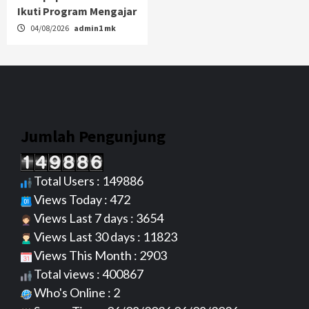
Ikuti Program Mengajar
04/08/2026
admin1 mk
Jumlah Pengunjung
Total Users : 149886
Views Today : 472
Views Last 7 days : 3654
Views Last 30 days : 11823
Views This Month : 2903
Total views : 400867
Who's Online : 2