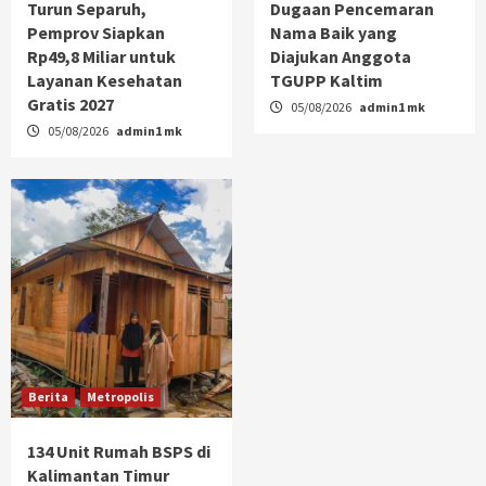
Turun Separuh,
Dugaan Pencemaran
Pemprov Siapkan
Nama Baik yang
Rp49,8 Miliar untuk
Diajukan Anggota
Layanan Kesehatan
TGUPP Kaltim
Gratis 2027
05/08/2026
admin1 mk
05/08/2026
admin1 mk
Berita
Metropolis
134 Unit Rumah BSPS di
Kalimantan Timur