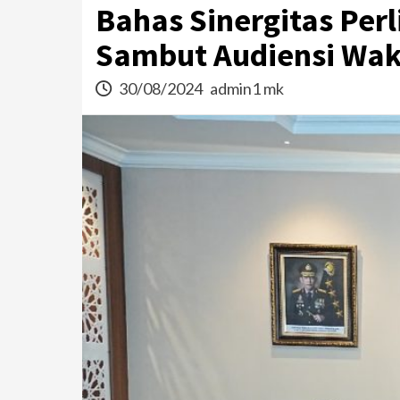
Bahas Sinergitas Per
Sambut Audiensi Wak
30/08/2024
admin1 mk