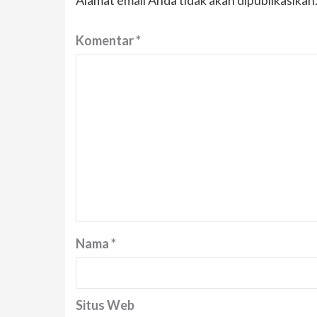
Alamat email Anda tidak akan dipublikasikan
Komentar
*
Nama
*
Situs Web