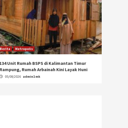
Berita
Metropolis
134 Unit Rumah BSPS di Kalimantan Timur
Rampung, Rumah Arbainah Kini Layak Huni
05/08/2026
admin1 mk