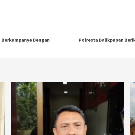
g Berkampanye Dengan
Polresta Balikpapan Ber