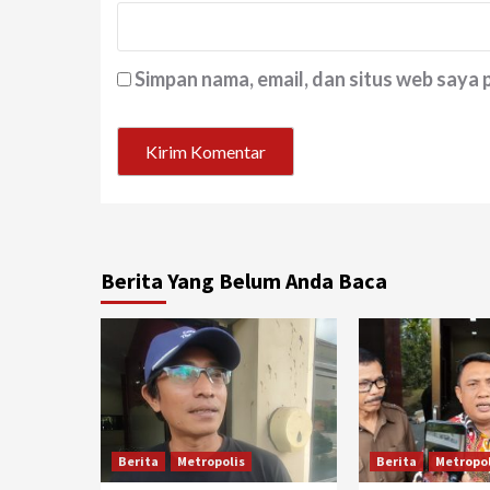
Simpan nama, email, dan situs web saya
Berita Yang Belum Anda Baca
Berita
Metropolis
Berita
Metropol