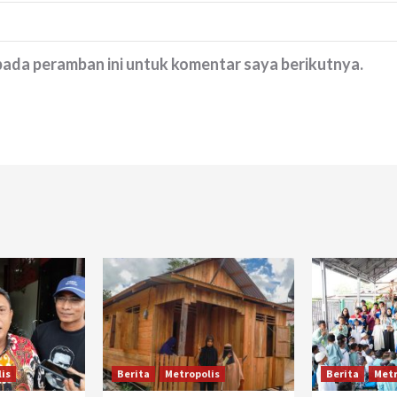
 pada peramban ini untuk komentar saya berikutnya.
is
Berita
Metropolis
Berita
Metr