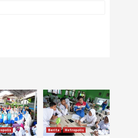
opolis
Berita
Metropolis