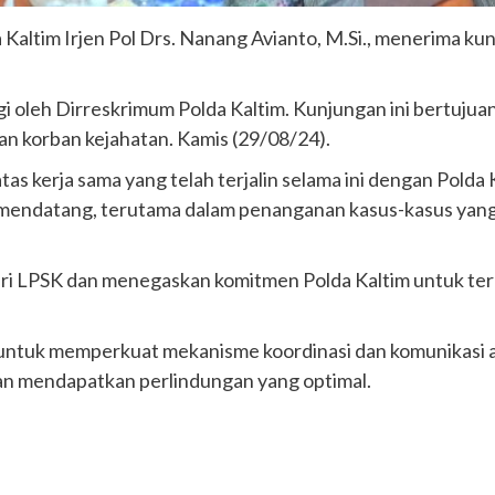
 Kaltim Irjen Pol Drs. Nanang Avianto, M.Si., menerima ku
ngi oleh Dirreskrimum Polda Kaltim. Kunjungan ini bertuju
an korban kejahatan. Kamis (29/08/24).
s kerja sama yang telah terjalin selama ini dengan Polda
 mendatang, terutama dalam penanganan kasus-kasus yang
ri LPSK dan menegaskan komitmen Polda Kaltim untuk ter
 untuk memperkuat mekanisme koordinasi dan komunikasi a
tan mendapatkan perlindungan yang optimal.