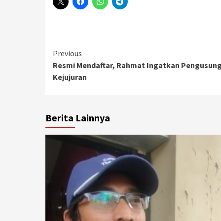
Continue
Previous
Resmi Mendaftar, Rahmat Ingatkan Pengusun
Reading
Kejujuran
Berita Lainnya