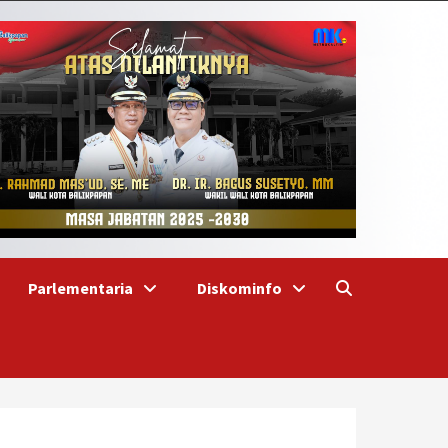
Parlementaria
Diskominfo