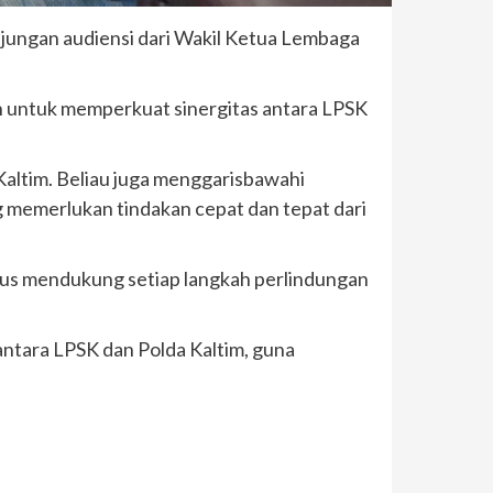
njungan audiensi dari Wakil Ketua Lembaga
an untuk memperkuat sinergitas antara LPSK
 Kaltim. Beliau juga menggarisbawahi
 memerlukan tindakan cepat dan tepat dari
us mendukung setiap langkah perlindungan
ntara LPSK dan Polda Kaltim, guna