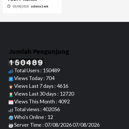
05/08/2026
admin1 mk
Jumlah Pengunjung
Total Users : 150489
Views Today : 704
Views Last 7 days : 4616
Views Last 30 days : 12720
Views This Month : 4092
Total views : 402056
Who's Online : 12
Server Time : 07/08/2026 07/08/2026