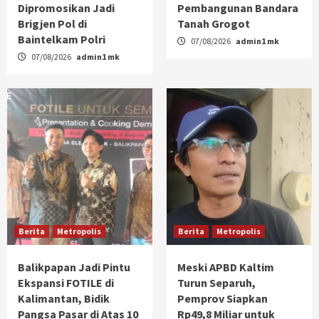
Dipromosikan Jadi
Pembangunan Bandara
Brigjen Pol di
Tanah Grogot
Baintelkam Polri
07/08/2026
admin1 mk
07/08/2026
admin1 mk
Berita
Metropolis
Berita
Metropolis
Balikpapan Jadi Pintu
Meski APBD Kaltim
Ekspansi FOTILE di
Turun Separuh,
Kalimantan, Bidik
Pemprov Siapkan
Pangsa Pasar di Atas 10
Rp49,8 Miliar untuk