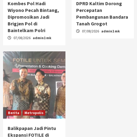
Kombes Pol Hadi
DPRD Kaltim Dorong
Wiyono Pecah Bintang,
Percepatan
Dipromosikan Jadi
Pembangunan Bandara
Brigjen Pol di
Tanah Grogot
Baintelkam Polri
07/08/2026
admin1 mk
07/08/2026
admin1 mk
Berita
Metropolis
Balikpapan Jadi Pintu
Ekspansi FOTILE di