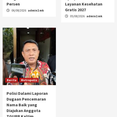
Persen
Layanan Kesehatan
Gratis 2027
06/08/2026
admin1 mk
05/08/2026
admin1 mk
Berita
Metropolis
Polisi Dalami Laporan
Dugaan Pencemaran
Nama Baik yang
Diajukan Anggota
TGUPP Kaltim