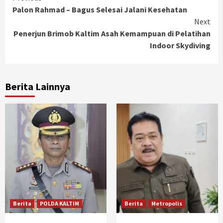
Palon Rahmad – Bagus Selesai Jalani Kesehatan
Reading
Next
Penerjun Brimob Kaltim Asah Kemampuan di Pelatihan
Indoor Skydiving
Berita Lainnya
Berita
POLDA KALTIM
Berita
Metropolis