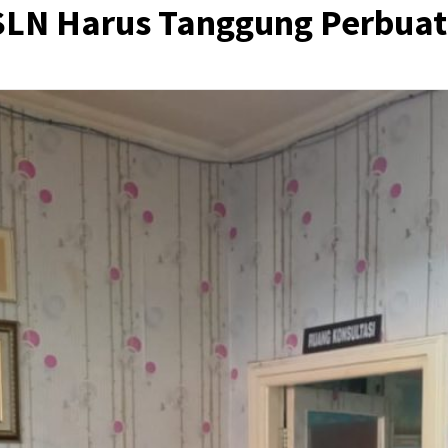
 SLN Harus Tanggung Perbua