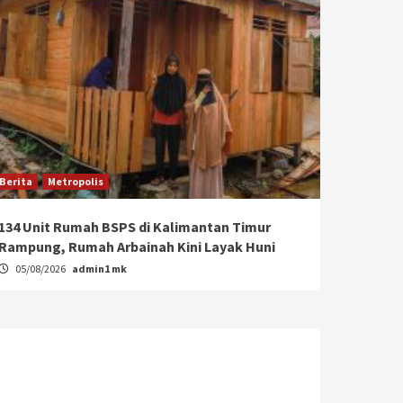
Berita
Metropolis
134 Unit Rumah BSPS di Kalimantan Timur
Rampung, Rumah Arbainah Kini Layak Huni
05/08/2026
admin1 mk