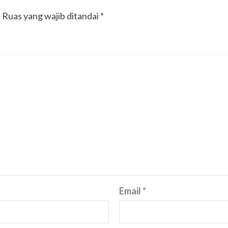
.
Ruas yang wajib ditandai
*
Email
*