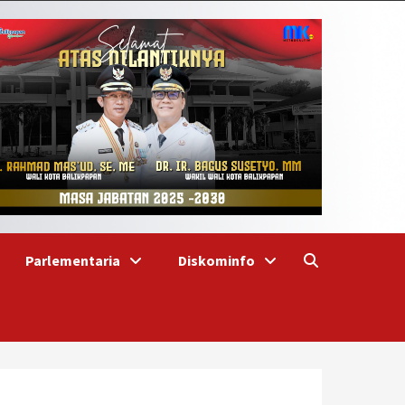
Parlementaria
Diskominfo