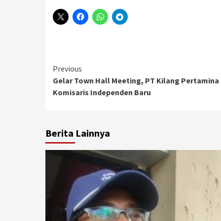
Continue
Previous
Gelar Town Hall Meeting, PT Kilang Pertamina
Reading
Komisaris Independen Baru
Berita Lainnya