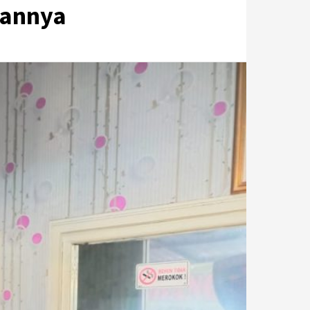
tannya