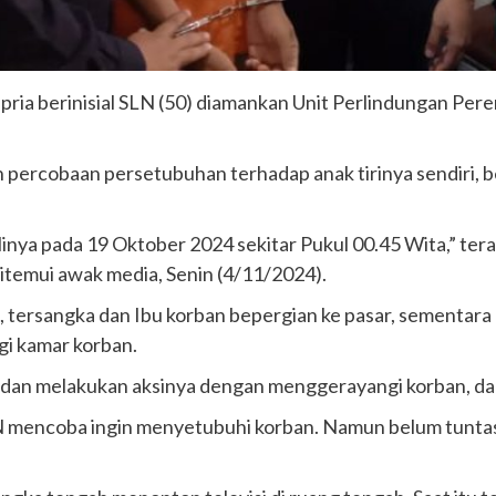
pria berinisial SLN (50) diamankan Unit Perlindungan Per
percobaan persetubuhan terhadap anak tirinya sendiri, be
alinya pada 19 Oktober 2024 sekitar Pukul 00.45 Wita,” ter
ditemui awak media, Senin (4/11/2024).
, tersangka dan Ibu korban bepergian ke pasar, sementara
gi kamar korban.
 dan melakukan aksinya dengan menggerayangi korban, dan
SLN mencoba ingin menyetubuhi korban. Namun belum tunt