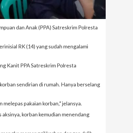
empuan dan Anak (PPA) Satreskrim Polresta
rinisial RK (14) yang sudah mengalami
ang Kanit PPA Satreskrim Polresta
 korban sendirian di rumah. Hanya berselang
 melepas pakaian korban,” jelansya.
as aksinya, korban kemudian menendang