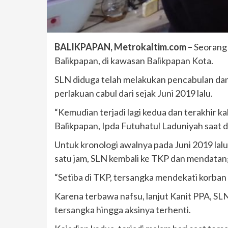
BALIKPAPAN, Metrokaltim.com –
Seorang 
Balikpapan, di kawasan Balikpapan Kota.
SLN diduga telah melakukan pencabulan dan 
perlakuan cabul dari sejak Juni 2019 lalu.
“Kemudian terjadi lagi kedua dan terakhir k
Balikpapan, Ipda Futuhatul Laduniyah saat 
Untuk kronologi awalnya pada Juni 2019 lalu
satu jam, SLN kembali ke TKP dan mendatan
“Setiba di TKP, tersangka mendekati korban
Karena terbawa nafsu, lanjut Kanit PPA, 
tersangka hingga aksinya terhenti.