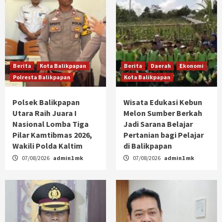
Berita
Kota Balikpapan
Berita
Daerah
Ekonomi
Polresta Balikpapan
Kota Balikpapan
Polsek Balikpapan
Wisata Edukasi Kebun
Utara Raih Juara I
Melon Sumber Berkah
Nasional Lomba Tiga
Jadi Sarana Belajar
Pilar Kamtibmas 2026,
Pertanian bagi Pelajar
Wakili Polda Kaltim
di Balikpapan
07/08/2026
admin1 mk
07/08/2026
admin1 mk