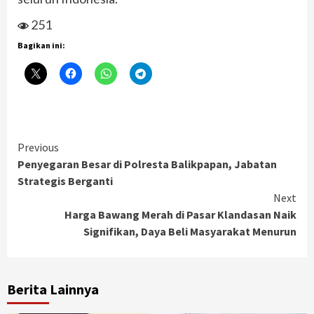
251
Bagikan ini:
Continue
Previous
Penyegaran Besar di Polresta Balikpapan, Jabatan
Reading
Strategis Berganti
Next
Harga Bawang Merah di Pasar Klandasan Naik
Signifikan, Daya Beli Masyarakat Menurun
Berita Lainnya