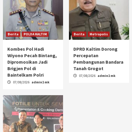
Berita
POLDA KALTIM
Berita
Metropolis
Kombes Pol Hadi
DPRD Kaltim Dorong
Wiyono Pecah Bintang,
Percepatan
Dipromosikan Jadi
Pembangunan Bandara
Brigjen Pol di
Tanah Grogot
Baintelkam Polri
07/08/2026
admin1 mk
07/08/2026
admin1 mk