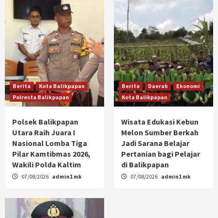
Berita
Kota Balikpapan
Berita
Daerah
Ekonomi
Polresta Balikpapan
Kota Balikpapan
Polsek Balikpapan
Wisata Edukasi Kebun
Utara Raih Juara I
Melon Sumber Berkah
Nasional Lomba Tiga
Jadi Sarana Belajar
Pilar Kamtibmas 2026,
Pertanian bagi Pelajar
Wakili Polda Kaltim
di Balikpapan
07/08/2026
admin1 mk
07/08/2026
admin1 mk