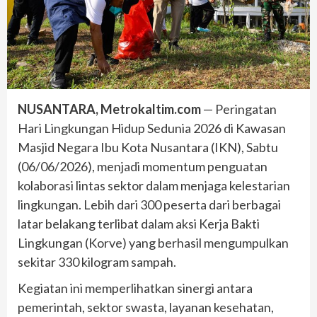
NUSANTARA, Metrokaltim.com
— Peringatan
Hari Lingkungan Hidup Sedunia 2026 di Kawasan
Masjid Negara Ibu Kota Nusantara (IKN), Sabtu
(06/06/2026), menjadi momentum penguatan
kolaborasi lintas sektor dalam menjaga kelestarian
lingkungan. Lebih dari 300 peserta dari berbagai
latar belakang terlibat dalam aksi Kerja Bakti
Lingkungan (Korve) yang berhasil mengumpulkan
sekitar 330 kilogram sampah.
Kegiatan ini memperlihatkan sinergi antara
pemerintah, sektor swasta, layanan kesehatan,