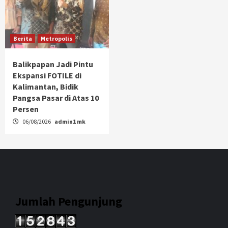
Berita
Metropolis
Balikpapan Jadi Pintu
Ekspansi FOTILE di
Kalimantan, Bidik
Pangsa Pasar di Atas 10
Persen
06/08/2026
admin1 mk
Jumlah Pengunjung