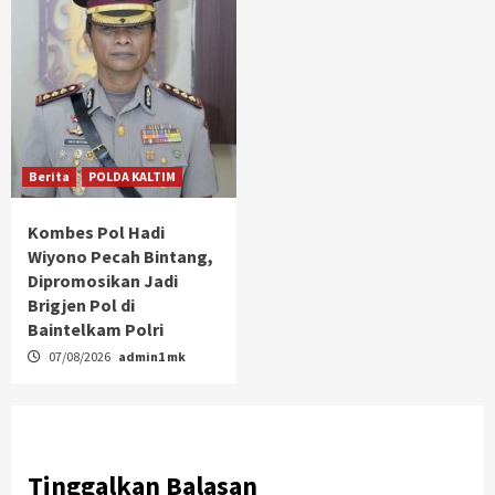
Berita
POLDA KALTIM
Kombes Pol Hadi
Wiyono Pecah Bintang,
Dipromosikan Jadi
Brigjen Pol di
Baintelkam Polri
07/08/2026
admin1 mk
Tinggalkan Balasan