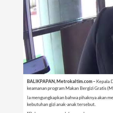
BALIKPAPAN, Metrokaltim.com –
Kepala D
keamanan program Makan Bergizi Gratis (MB
Ia mengungkapkan bahwa pihaknya akan me
kebutuhan gizi anak-anak tersebut.