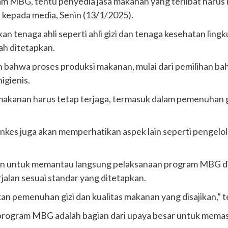
 MBG, tentu penyedia jasa makanan yang terlibat harus 
a kepada media, Senin (13/1/2025).
tkan tenaga ahli seperti ahli gizi dan tenaga kesehatan l
lah ditetapkan.
bahwa proses produksi makanan, mulai dari pemilihan ba
igienis.
makanan harus tetap terjaga, termasuk dalam pemenuhan gizi
nkes juga akan memperhatikan aspek lain seperti pengelol
an untuk memantau langsung pelaksanaan program MBG di
jalan sesuai standar yang ditetapkan.
n pemenuhan gizi dan kualitas makanan yang disajikan,” 
rogram MBG adalah bagian dari upaya besar untuk memas