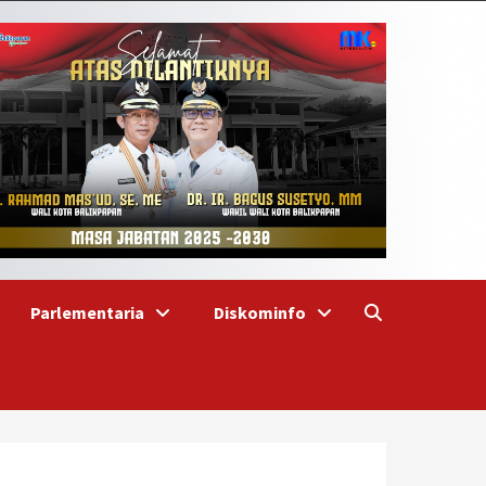
Parlementaria
Diskominfo