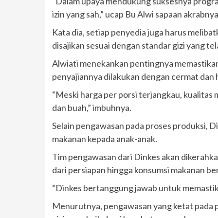
“Dalam upaya mendukung suksesnya program
izin yang sah,” ucap Bu Alwi sapaan akrabny
Kata dia, setiap penyedia juga harus meliba
disajikan sesuai dengan standar gizi yang te
Alwiati menekankan pentingnya memastikan 
penyajiannya dilakukan dengan cermat dan h
“Meski harga per porsi terjangkau, kualitas 
dan buah,” imbuhnya.
Selain pengawasan pada proses produksi, Di
makanan kepada anak-anak.
Tim pengawasan dari Dinkes akan dikerahk
dari persiapan hingga konsumsi makanan ber
“Dinkes bertanggung jawab untuk memastika
Menurutnya, pengawasan yang ketat pada p