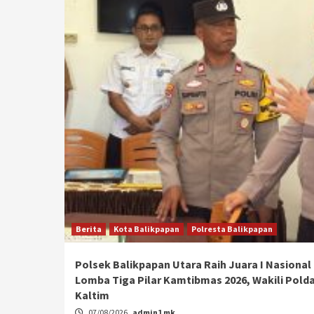
Berita
Kota Balikpapan
Polresta Balikpapan
Polsek Balikpapan Utara Raih Juara I Nasional
Lomba Tiga Pilar Kamtibmas 2026, Wakili Pold
Kaltim
07/08/2026
admin1 mk