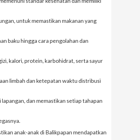
memenuhi standar kesehatan dan memiliki
ingkungan, untuk memastikan makanan yang
han baku hingga cara pengolahan dan
, kalori, protein, karbohidrat, serta sayur
aan limbah dan ketepatan waktu distribusi
 lapangan, dan memastikan setiap tahapan
tegasnya.
tikan anak-anak di Balikpapan mendapatkan