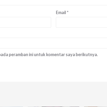
Email
*
 pada peramban ini untuk komentar saya berikutnya.