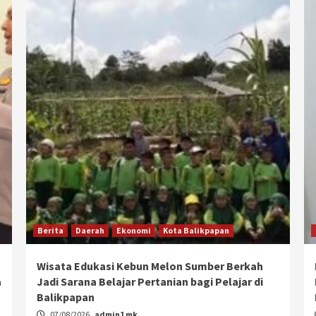
Berita
Daerah
Ekonomi
Kota Balikpapan
Wisata Edukasi Kebun Melon Sumber Berkah
a
Jadi Sarana Belajar Pertanian bagi Pelajar di
Balikpapan
07/08/2026
admin1 mk