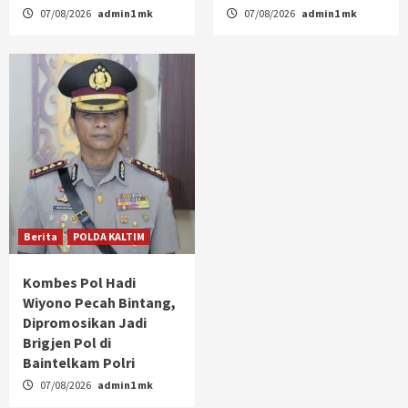
07/08/2026
admin1 mk
07/08/2026
admin1 mk
Berita
POLDA KALTIM
Kombes Pol Hadi
Wiyono Pecah Bintang,
Dipromosikan Jadi
Brigjen Pol di
Baintelkam Polri
07/08/2026
admin1 mk