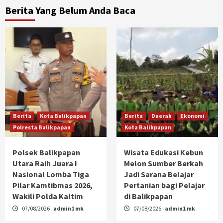
Berita Yang Belum Anda Baca
Berita
Kota Balikpapan
Berita
Daerah
Ekonomi
Polresta Balikpapan
Kota Balikpapan
Polsek Balikpapan
Wisata Edukasi Kebun
Utara Raih Juara I
Melon Sumber Berkah
Nasional Lomba Tiga
Jadi Sarana Belajar
Pilar Kamtibmas 2026,
Pertanian bagi Pelajar
Wakili Polda Kaltim
di Balikpapan
07/08/2026
admin1 mk
07/08/2026
admin1 mk