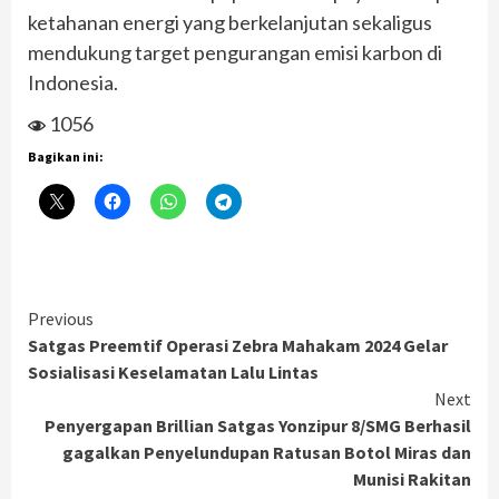
ketahanan energi yang berkelanjutan sekaligus
mendukung target pengurangan emisi karbon di
Indonesia.
1056
Bagikan ini:
Continue
Previous
Satgas Preemtif Operasi Zebra Mahakam 2024 Gelar
Reading
Sosialisasi Keselamatan Lalu Lintas
Next
Penyergapan Brillian Satgas Yonzipur 8/SMG Berhasil
gagalkan Penyelundupan Ratusan Botol Miras dan
Munisi Rakitan