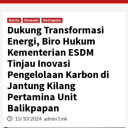
Berita
Ekonomi
Metropolis
Dukung Transformasi
Energi, Biro Hukum
Kementerian ESDM
Tinjau Inovasi
Pengelolaan Karbon di
Jantung Kilang
Pertamina Unit
Balikpapan
15/10/2024
admin1 mk