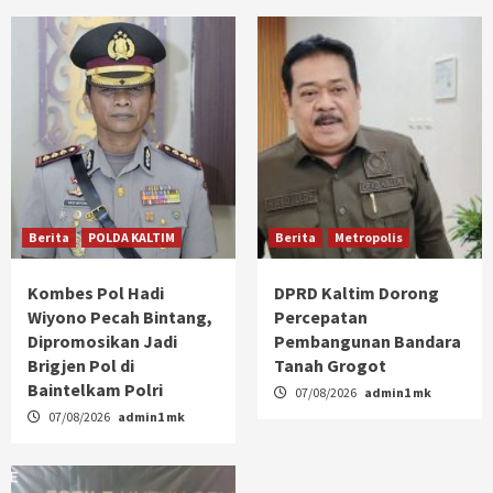
Berita
POLDA KALTIM
Berita
Metropolis
Kombes Pol Hadi
DPRD Kaltim Dorong
Wiyono Pecah Bintang,
Percepatan
Dipromosikan Jadi
Pembangunan Bandara
Brigjen Pol di
Tanah Grogot
Baintelkam Polri
07/08/2026
admin1 mk
07/08/2026
admin1 mk