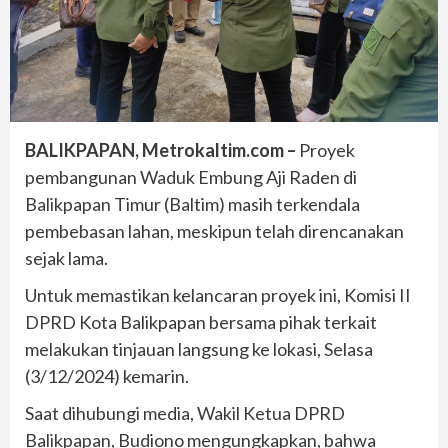
BALIKPAPAN, Metrokaltim.com –
Proyek
pembangunan Waduk Embung Aji Raden di
Balikpapan Timur (Baltim) masih terkendala
pembebasan lahan, meskipun telah direncanakan
sejak lama.
Untuk memastikan kelancaran proyek ini, Komisi II
DPRD Kota Balikpapan bersama pihak terkait
melakukan tinjauan langsung ke lokasi, Selasa
(3/12/2024) kemarin.
Saat dihubungi media, Wakil Ketua DPRD
Balikpapan, Budiono mengungkapkan, bahwa