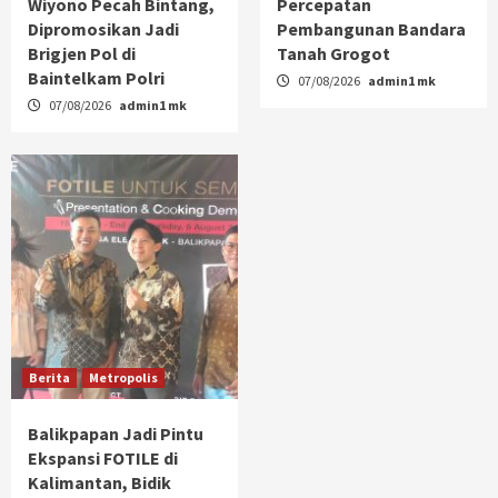
Wiyono Pecah Bintang,
Percepatan
Dipromosikan Jadi
Pembangunan Bandara
Brigjen Pol di
Tanah Grogot
Baintelkam Polri
07/08/2026
admin1 mk
07/08/2026
admin1 mk
Berita
Metropolis
Balikpapan Jadi Pintu
Ekspansi FOTILE di
Kalimantan, Bidik