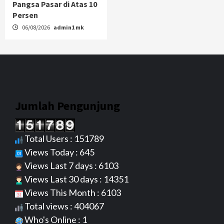
Pangsa Pasar di Atas 10
Persen
06/08/2026
admin1 mk
Jumlah Pengunjung
Total Users : 151789
Views Today : 645
Views Last 7 days : 6103
Views Last 30 days : 14351
Views This Month : 6103
Total views : 404067
Who's Online : 1