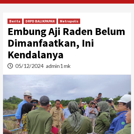
Berita
DRPD BALIKPAPAN
Metropolis
Embung Aji Raden Belum
Dimanfaatkan, Ini
Kendalanya
05/12/2024
admin1 mk