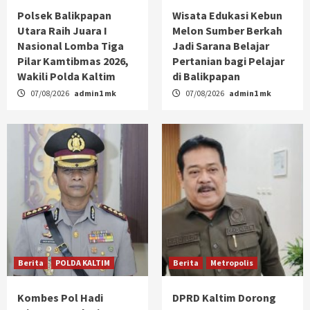
Polsek Balikpapan
Wisata Edukasi Kebun
Utara Raih Juara I
Melon Sumber Berkah
Nasional Lomba Tiga
Jadi Sarana Belajar
Pilar Kamtibmas 2026,
Pertanian bagi Pelajar
Wakili Polda Kaltim
di Balikpapan
07/08/2026
admin1 mk
07/08/2026
admin1 mk
Berita
POLDA KALTIM
Berita
Metropolis
Kombes Pol Hadi
DPRD Kaltim Dorong