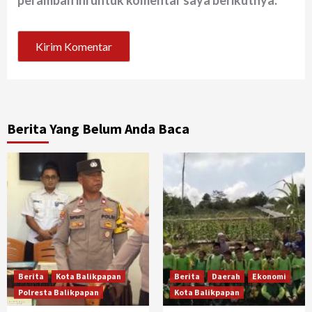
peramban ini untuk komentar saya berikutnya.
Berita Yang Belum Anda Baca
Berita
Kota Balikpapan
Berita
Daerah
Ekonomi
Polresta Balikpapan
Kota Balikpapan