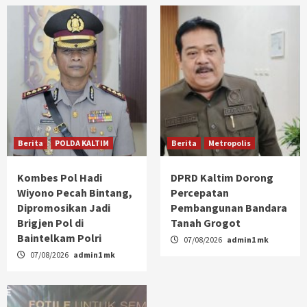
Berita
POLDA KALTIM
Berita
Metropolis
Kombes Pol Hadi
DPRD Kaltim Dorong
Wiyono Pecah Bintang,
Percepatan
Dipromosikan Jadi
Pembangunan Bandara
Brigjen Pol di
Tanah Grogot
Baintelkam Polri
07/08/2026
admin1 mk
07/08/2026
admin1 mk