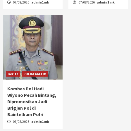
07/08/2026
admin1 mk
07/08/2026
admin1 mk
Berita
POLDA KALTIM
Kombes Pol Hadi
Wiyono Pecah Bintang,
Dipromosikan Jadi
Brigjen Pol di
Baintelkam Polri
07/08/2026
admin1 mk