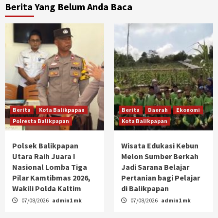
Berita Yang Belum Anda Baca
Berita
Kota Balikpapan
Berita
Daerah
Ekonomi
Polresta Balikpapan
Kota Balikpapan
Polsek Balikpapan
Wisata Edukasi Kebun
Utara Raih Juara I
Melon Sumber Berkah
Nasional Lomba Tiga
Jadi Sarana Belajar
Pilar Kamtibmas 2026,
Pertanian bagi Pelajar
Wakili Polda Kaltim
di Balikpapan
07/08/2026
admin1 mk
07/08/2026
admin1 mk