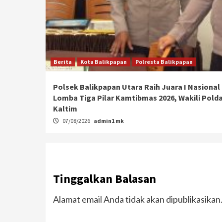
Berita
Kota Balikpapan
Polresta Balikpapan
Polsek Balikpapan Utara Raih Juara I Nasional
Lomba Tiga Pilar Kamtibmas 2026, Wakili Pold
Kaltim
07/08/2026
admin1 mk
Tinggalkan Balasan
Alamat email Anda tidak akan dipublikasikan