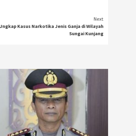
Next
Ungkap Kasus Narkotika Jenis Ganja di Wilayah
Sungai Kunjang