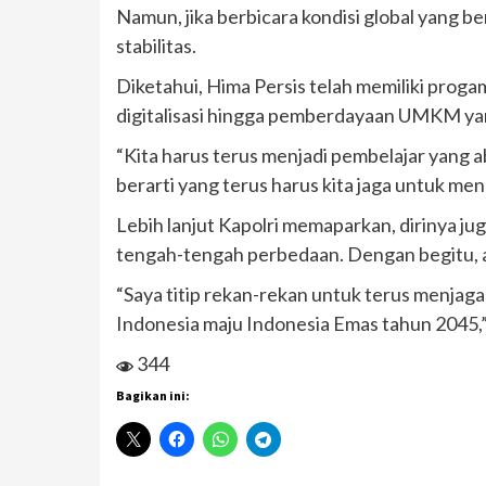
Namun, jika berbicara kondisi global yang
stabilitas.
Diketahui, Hima Persis telah memiliki prog
digitalisasi hingga pemberdayaan UMKM yang 
“Kita harus terus menjadi pembelajar yang ab
berarti yang terus harus kita jaga untuk me
Lebih lanjut Kapolri memaparkan, dirinya j
tengah-tengah perbedaan. Dengan begitu, ap
“Saya titip rekan-rekan untuk terus menjaga
Indonesia maju Indonesia Emas tahun 2045,” u
344
Bagikan ini: