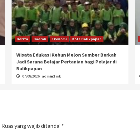
Berita
Daerah
Ekonomi
Kota Balikpapan
Wisata Edukasi Kebun Melon Sumber Berkah
a
Jadi Sarana Belajar Pertanian bagi Pelajar di
Balikpapan
07/08/2026
admin1 mk
.
Ruas yang wajib ditandai
*