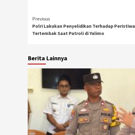
Continue
Previous
Polri Lakukan Penyelidikan Terhadap Peristiw
Reading
Tertembak Saat Patroli di Yalimo
Berita Lainnya