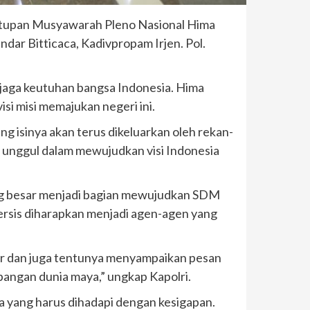
enutupan Musyawarah Pleno Nasional Hima
ndar Bitticaca, Kadivpropam Irjen. Pol.
jaga keutuhan bangsa Indonesia. Hima
si misi memajukan negeri ini.
ng isinya akan terus dikeluarkan oleh rekan-
g unggul dalam mewujudkan visi Indonesia
uang besar menjadi bagian mewujudkan SDM
Persis diharapkan menjadi agen-agen yang
er dan juga tentunya menyampaikan pesan
bangan dunia maya,” ungkap Kapolri.
ma yang harus dihadapi dengan kesigapan.