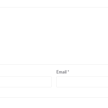
Email
*