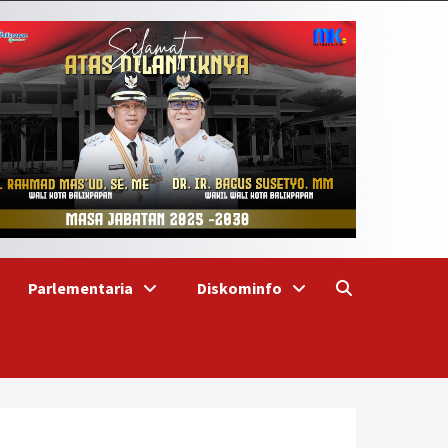
Parlementaria
Diskominfo