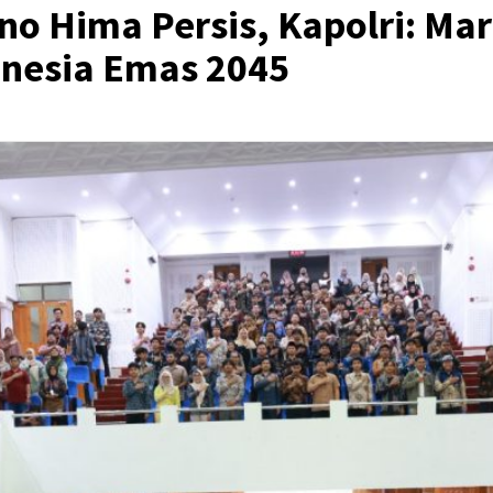
no Hima Persis, Kapolri: M
nesia Emas 2045