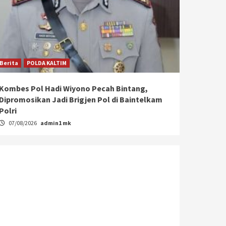
Berita
POLDA KALTIM
Kombes Pol Hadi Wiyono Pecah Bintang,
Dipromosikan Jadi Brigjen Pol di Baintelkam
Polri
07/08/2026
admin1 mk