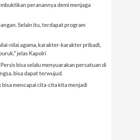
 membuktikan peranannya demi menjaga
angan. Selain itu, terdapat program
lai-nilai agama, karakter-karakter pribadi,
ruk,” jelas Kapolri
Persis bisa selalu menyuarakan persatuan di
gsa, bisa dapat terwujud.
bisa mencapai cita-cita kita menjadi