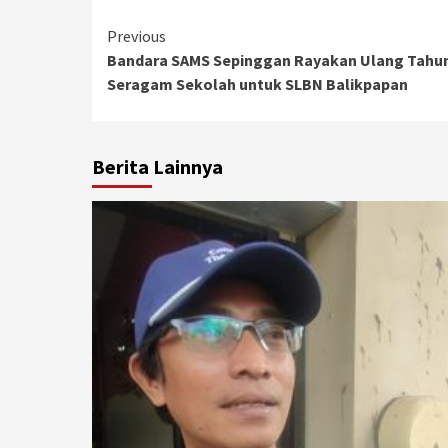
Continue
Previous
Bandara SAMS Sepinggan Rayakan Ulang Tahun
Reading
Seragam Sekolah untuk SLBN Balikpapan
Berita Lainnya