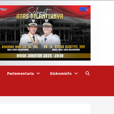
Parlementaria
Diskominfo