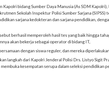
en Kapolri bidang Sumber Daya Manusia (As SDM Kapolri),
krutmen Sekolah Inspektur Polisi Sumber Sarjana (SIPSS) te
ndidikan sarjana kedokteran dan sarjana pendidikan, deng
but berhasil memperoleh hasil tes yang baik hingga tahap
nnya akan bekerja sebagai operator di bidang IT,
 bersamaan dengan siswa reguler, dan mereka diperlakukan 
pakan langkah dari Kapolri Jenderal Polisi Drs. Listyo Si
na membuka kesempatan serupa dalam seleksi pendidikan pe