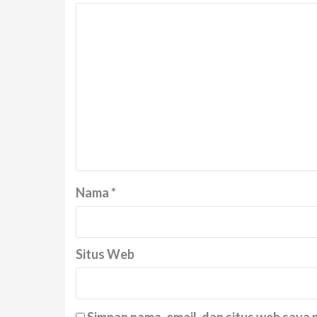
Nama
*
Situs Web