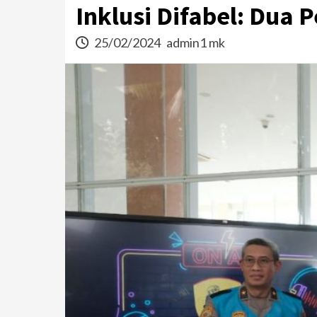
Inklusi Difabel: Dua 
25/02/2024
admin1 mk