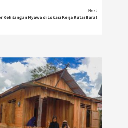
Next
r Kehilangan Nyawa di Lokasi Kerja Kutai Barat