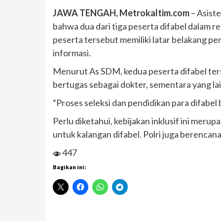
JAWA TENGAH, Metrokaltim.com
– Asist
bahwa dua dari tiga peserta difabel dalam re
peserta tersebut memiliki latar belakang pe
informasi.
Menurut As SDM, kedua peserta difabel terse
bertugas sebagai dokter, sementara yang lai
“Proses seleksi dan pendidikan para difabel
Perlu diketahui, kebijakan inklusif ini meru
untuk kalangan difabel. Polri juga berenca
447
Bagikan ini: