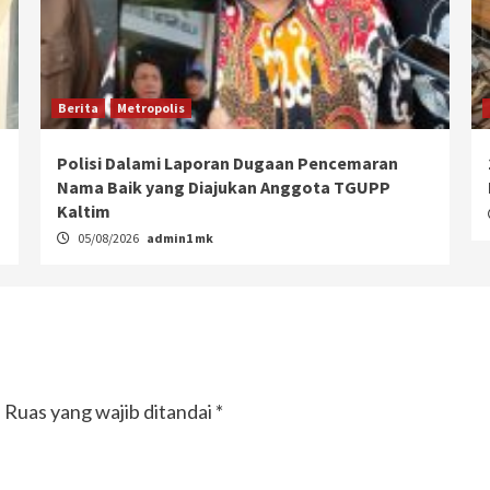
Berita
Metropolis
Polisi Dalami Laporan Dugaan Pencemaran
Nama Baik yang Diajukan Anggota TGUPP
Kaltim
05/08/2026
admin1 mk
.
Ruas yang wajib ditandai
*