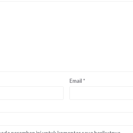
Email
*