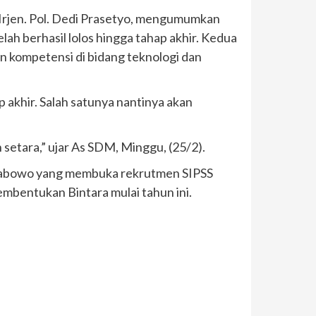
 Irjen. Pol. Dedi Prasetyo, mengumumkan
lah berhasil lolos hingga tahap akhir. Kedua
an kompetensi di bidang teknologi dan
 akhir. Salah satunya nantinya akan
setara,” ujar As SDM, Minggu, (25/2).
git Prabowo yang membuka rekrutmen SIPSS
mbentukan Bintara mulai tahun ini.