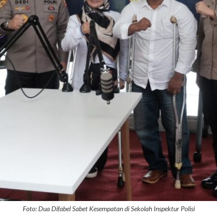
Foto: Dua Difabel Sabet Kesempatan di Sekolah Inspektur Polisi