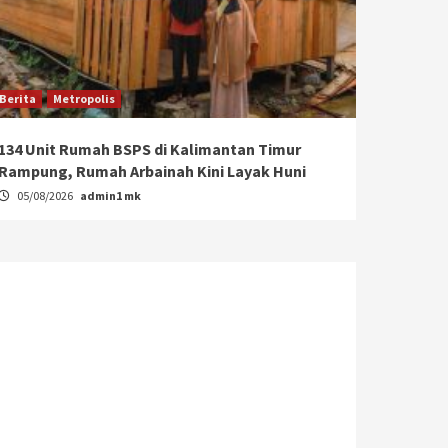
Berita
Metropolis
134 Unit Rumah BSPS di Kalimantan Timur
Rampung, Rumah Arbainah Kini Layak Huni
05/08/2026
admin1 mk