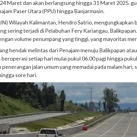
gal 24 Maret dan akan berlangsung hingga 31 Maret 2025,
ajam Paser Utara (PPU) hingga Banjarmasin.
JN) Wilayah Kalimantan, Hendro Satrio, mengungkapkan bah
g sering terjadi di Pelabuhan Fery Kariangau, Balikpapan
 dengan volume penumpang yang tinggi, yang mayoritas m
yang hendak melintas dari Penajam menuju Balikpapan atau
 beroperasi setiap hari mulai pukul 06.00 pagi hingga pukul
gan penerangan jalan umum yang memadai pada malam hari,
ingga sore hari.