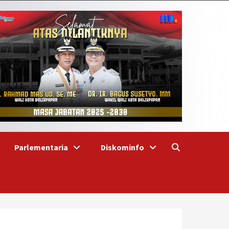
Parlementaria
Diskominfo