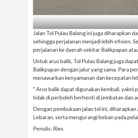
Jalan Tol Pulau Balang ini juga diharapkan 
sehingga perjalanan menjadi lebih efisien. S
perjalanan ke daerah sekitar Balikpapan atau
Untuk arus balik, Tol Pulau Balang juga dap
Balikpapan dengan jalur yang sama. Para peng
menawarkan kenyamanan dan kecepatan lebi
” Arus balik dapat digunakan kembali, yakni 
tidak di perboleh berhenti di jembatan dan 
Dengan pembukaan jalan tol ini, diharapka
Lebaran, serta mengurangi beban pada pela
Penulis: Ries