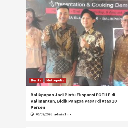
Berita
Metropolis
Balikpapan Jadi Pintu Ekspansi FOTILE di
Kalimantan, Bidik Pangsa Pasar di Atas 10
Persen
06/08/2026
admin1 mk