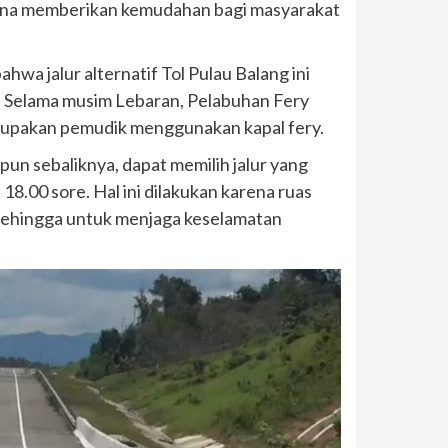
 guna memberikan kemudahan bagi masyarakat
wa jalur alternatif Tol Pulau Balang ini
. Selama musim Lebaran, Pelabuhan Fery
erupakan pemudik menggunakan kapal fery.
pun sebaliknya, dapat memilih jalur yang
 18.00 sore. Hal ini dilakukan karena ruas
 sehingga untuk menjaga keselamatan