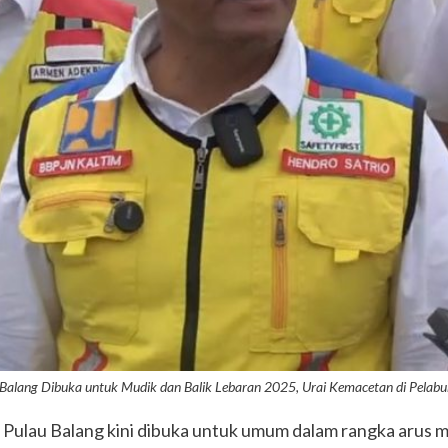
 Balang Dibuka untuk Mudik dan Balik Lebaran 2025, Urai Kemacetan di Pelabu
l Pulau Balang kini dibuka untuk umum dalam rangka arus m