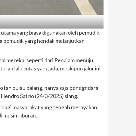
at utama yang biasa digunakan oleh pemudik,
 para pemudik yang hendak melanjutkan
asal mereka, seperti dari Penajam menuju
an lalu lintas yang ada, meskipun jalur ini
embatan pulau balang, hanya saja penegndara
 Hendro Satrio (24/3/2025) siang.
ar bagi masyarakat yang tengah merayakan
 musim liburan.