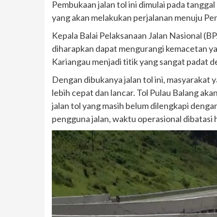
Pembukaan jalan tol ini dimulai pada tang
yang akan melakukan perjalanan menuju Pen
Kepala Balai Pelaksanaan Jalan Nasional (BP
diharapkan dapat mengurangi kemacetan yan
Kariangau menjadi titik yang sangat padat
Dengan dibukanya jalan tol ini, masyarakat 
lebih cepat dan lancar. Tol Pulau Balang akan
jalan tol yang masih belum dilengkapi den
pengguna jalan, waktu operasional dibatasi h