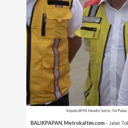
Kepala BPJN Hendro Satrio ,Tol Pulau
BALIKPAPAN, Metrokaltim.com
– Jalan To