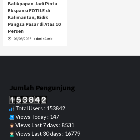
Balikpapan Jadi Pintu
Ekspansi FOTILE di
Kalimantan, Bidik
Pangsa Pasar di Atas 10
Persen
06/08/2026
admin1 mk
Jumlah Pengunjung
Total Users : 153842
Views Today : 147
Views Last 7 days : 8531
Views Last 30 days : 16779