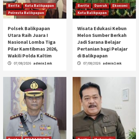
Berita
Kota Balikpapan
Berita
Daerah
Ekonomi
Polresta Balikpapan
Kota Balikpapan
Polsek Balikpapan
Wisata Edukasi Kebun
Utara Raih Juara I
Melon Sumber Berkah
Nasional Lomba Tiga
Jadi Sarana Belajar
Pilar Kamtibmas 2026,
Pertanian bagi Pelajar
Wakili Polda Kaltim
di Balikpapan
07/08/2026
admin1 mk
07/08/2026
admin1 mk