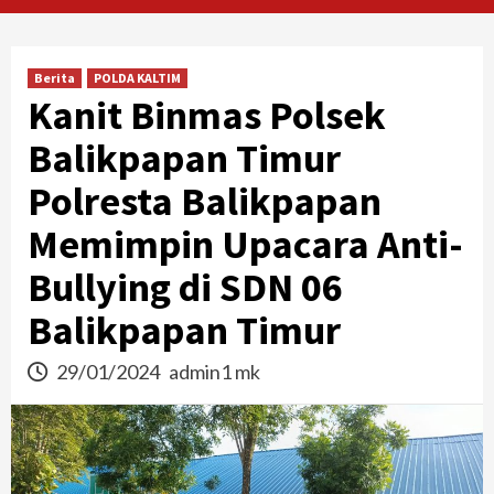
Berita
POLDA KALTIM
Kanit Binmas Polsek
Balikpapan Timur
Polresta Balikpapan
Memimpin Upacara Anti-
Bullying di SDN 06
Balikpapan Timur
29/01/2024
admin1 mk