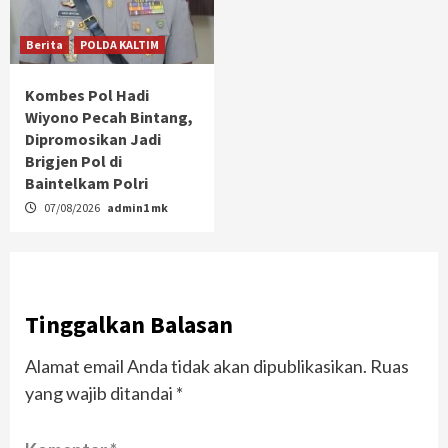
Berita
POLDA KALTIM
Kombes Pol Hadi
Wiyono Pecah Bintang,
Dipromosikan Jadi
Brigjen Pol di
Baintelkam Polri
07/08/2026
admin1 mk
Tinggalkan Balasan
Alamat email Anda tidak akan dipublikasikan.
Ruas
yang wajib ditandai
*