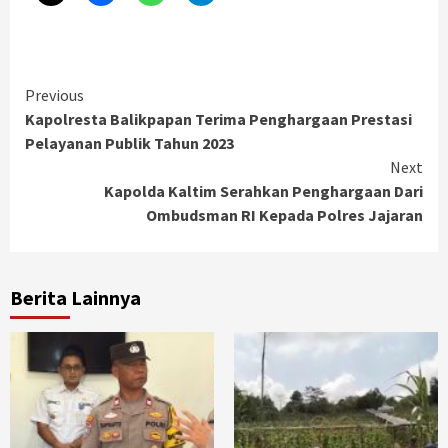
Continue
Previous
Kapolresta Balikpapan Terima Penghargaan Prestasi
Reading
Pelayanan Publik Tahun 2023
Next
Kapolda Kaltim Serahkan Penghargaan Dari
Ombudsman RI Kepada Polres Jajaran
Berita Lainnya