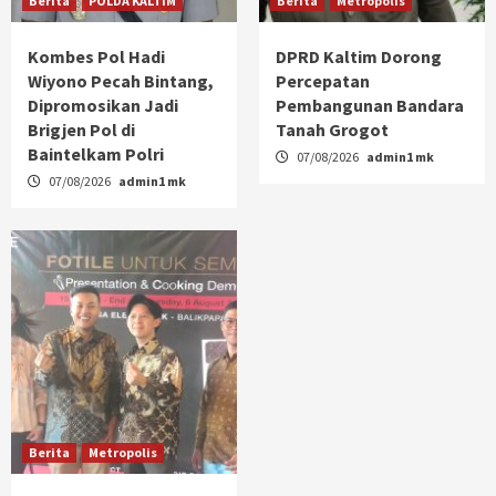
Berita
POLDA KALTIM
Berita
Metropolis
Kombes Pol Hadi
DPRD Kaltim Dorong
Wiyono Pecah Bintang,
Percepatan
Dipromosikan Jadi
Pembangunan Bandara
Brigjen Pol di
Tanah Grogot
Baintelkam Polri
07/08/2026
admin1 mk
07/08/2026
admin1 mk
Berita
Metropolis