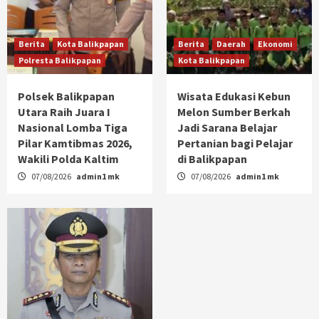
Berita
Kota Balikpapan
Berita
Daerah
Ekonomi
Polresta Balikpapan
Kota Balikpapan
Polsek Balikpapan
Wisata Edukasi Kebun
Utara Raih Juara I
Melon Sumber Berkah
Nasional Lomba Tiga
Jadi Sarana Belajar
Pilar Kamtibmas 2026,
Pertanian bagi Pelajar
Wakili Polda Kaltim
di Balikpapan
07/08/2026
admin1 mk
07/08/2026
admin1 mk