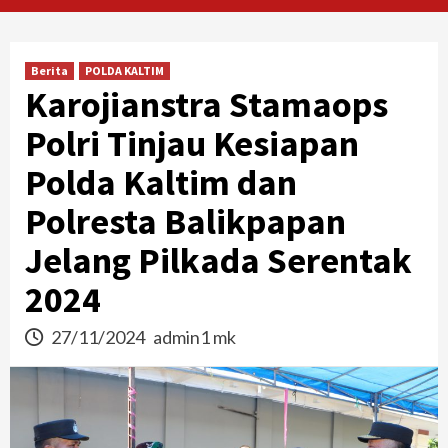
Berita
POLDA KALTIM
Karojianstra Stamaops
Polri Tinjau Kesiapan
Polda Kaltim dan
Polresta Balikpapan
Jelang Pilkada Serentak
2024
27/11/2024
admin1 mk