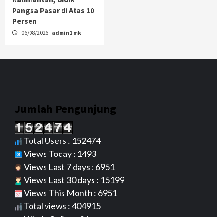
Pangsa Pasar di Atas 10
Persen
06/08/2026
admin1 mk
Jumlah Pengunjung
Total Users : 152474
Views Today : 1493
Views Last 7 days : 6951
Views Last 30 days : 15199
Views This Month : 6951
Total views : 404915