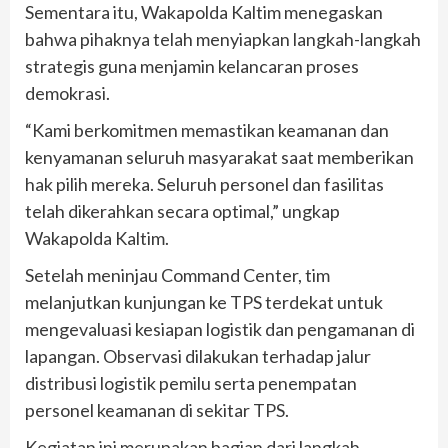
Sementara itu, Wakapolda Kaltim menegaskan
bahwa pihaknya telah menyiapkan langkah-langkah
strategis guna menjamin kelancaran proses
demokrasi.
“Kami berkomitmen memastikan keamanan dan
kenyamanan seluruh masyarakat saat memberikan
hak pilih mereka. Seluruh personel dan fasilitas
telah dikerahkan secara optimal,” ungkap
Wakapolda Kaltim.
Setelah meninjau Command Center, tim
melanjutkan kunjungan ke TPS terdekat untuk
mengevaluasi kesiapan logistik dan pengamanan di
lapangan. Observasi dilakukan terhadap jalur
distribusi logistik pemilu serta penempatan
personel keamanan di sekitar TPS.
Kegiatan ini merupakan bagian dari langkah