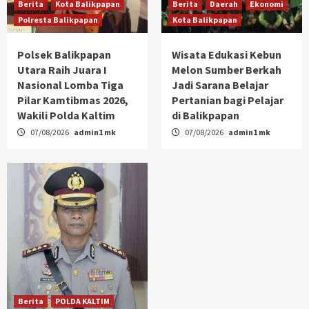
Berita
Kota Balikpapan
Berita
Daerah
Ekonomi
Polresta Balikpapan
Kota Balikpapan
Polsek Balikpapan
Wisata Edukasi Kebun
Utara Raih Juara I
Melon Sumber Berkah
Nasional Lomba Tiga
Jadi Sarana Belajar
Pilar Kamtibmas 2026,
Pertanian bagi Pelajar
Wakili Polda Kaltim
di Balikpapan
07/08/2026
admin1 mk
07/08/2026
admin1 mk
Berita
POLDA KALTIM