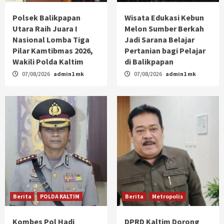
Polsek Balikpapan
Wisata Edukasi Kebun
Utara Raih Juara I
Melon Sumber Berkah
Nasional Lomba Tiga
Jadi Sarana Belajar
Pilar Kamtibmas 2026,
Pertanian bagi Pelajar
Wakili Polda Kaltim
di Balikpapan
07/08/2026
admin1 mk
07/08/2026
admin1 mk
Berita
POLDA KALTIM
Berita
Metropolis
Kombes Pol Hadi
DPRD Kaltim Dorong