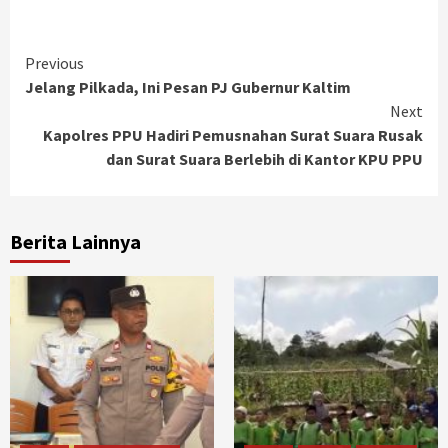
Continue
Previous
Jelang Pilkada, Ini Pesan PJ Gubernur Kaltim
Reading
Next
Kapolres PPU Hadiri Pemusnahan Surat Suara Rusak
dan Surat Suara Berlebih di Kantor KPU PPU
Berita Lainnya