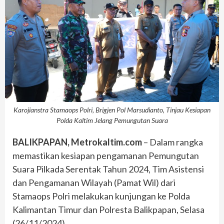
Karojianstra Stamaops Polri, Brigjen Pol Marsudianto, Tinjau Kesiapan
Polda Kaltim Jelang Pemungutan Suara
BALIKPAPAN, Metrokaltim.com
– Dalam rangka
memastikan kesiapan pengamanan Pemungutan
Suara Pilkada Serentak Tahun 2024, Tim Asistensi
dan Pengamanan Wilayah (Pamat Wil) dari
Stamaops Polri melakukan kunjungan ke Polda
Kalimantan Timur dan Polresta Balikpapan, Selasa
(26/11/2024).