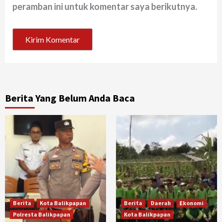
peramban ini untuk komentar saya berikutnya.
Berita Yang Belum Anda Baca
Berita
Kota Balikpapan
Berita
Daerah
Ekonomi
Polresta Balikpapan
Kota Balikpapan