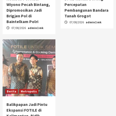
Wiyono Pecah Bintang,
Percepatan
Dipromosikan Jadi
Pembangunan Bandara
Brigjen Pol di
Tanah Grogot
Baintelkam Polri
07/08/2026
admin1 mk
07/08/2026
admin1 mk
Berita
Metropolis
Balikpapan Jadi Pintu
Ekspansi FOTILE di
Kalimantan, Bidik