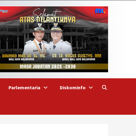
Parlementaria
Diskominfo