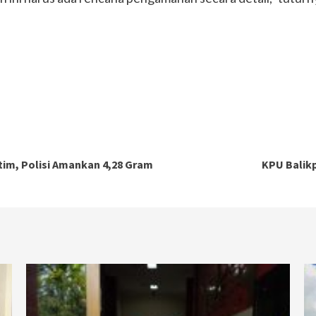
im, Polisi Amankan 4,28 Gram
KPU Balik