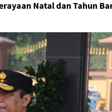
Perayaan Natal dan Tahun Ba