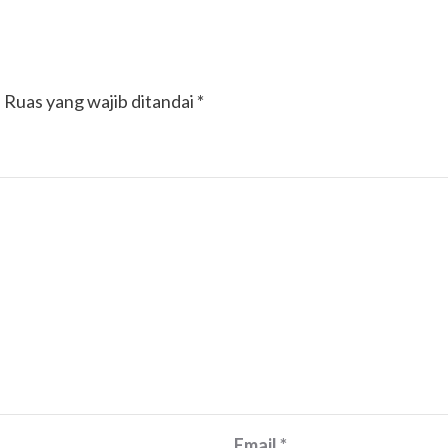
.
Ruas yang wajib ditandai
*
Email
*