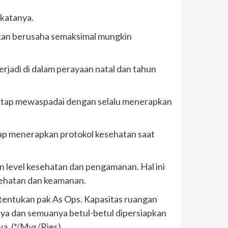
 katanya.
akan berusaha semaksimal mungkin
jadi di dalam perayaan natal dan tahun
 tetap mewaspadai dengan selalu menerapkan
tap menerapkan protokol kesehatan saat
 level kesehatan dan pengamanan. Hal ini
ehatan dan keamanan.
itentukan pak As Ops. Kapasitas ruangan
nya dan semuanya betul-betul dipersiapkan
a. (*/Mys/Ries)