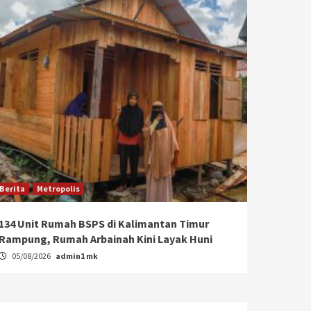
Berita
Metropolis
134 Unit Rumah BSPS di Kalimantan Timur
Rampung, Rumah Arbainah Kini Layak Huni
05/08/2026
admin1 mk