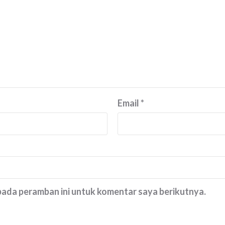
Email
*
 pada peramban ini untuk komentar saya berikutnya.