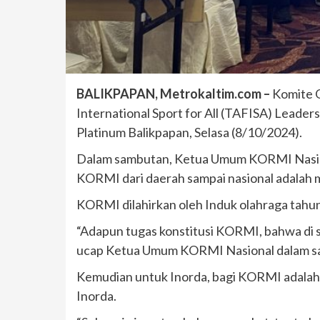
BALIKPAPAN, Metrokaltim.com –
Komite 
International Sport for All (TAFISA) Leader
Platinum Balikpapan, Selasa (8/10/2024).
Dalam sambutan, Ketua Umum KORMI Nasiona
KORMI dari daerah sampai nasional adalah me
KORMI dilahirkan oleh Induk olahraga tahu
“Adapun tugas konstitusi KORMI, bahwa di 
ucap Ketua Umum KORMI Nasional dalam s
Kemudian untuk Inorda, bagi KORMI adala
Inorda.