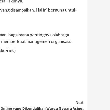
sa,” akunya.
yang disampaikan. Hal ini berguna untuk
man, bagaimana pentingnya olahraga
tuk memperkuat managemen organisasi.
kku/ries)
Next
i Online yang Dikendalikan Warga Negara Asing,