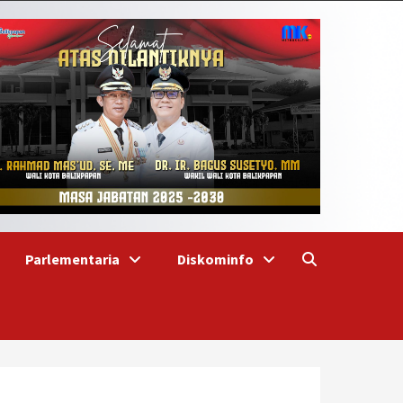
Parlementaria
Diskominfo