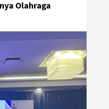
nya Olahraga