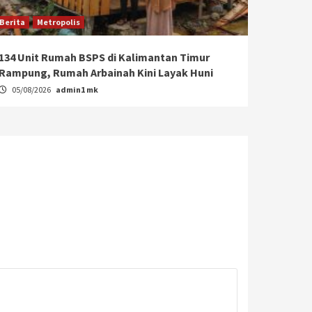
Berita
Metropolis
134 Unit Rumah BSPS di Kalimantan Timur
Rampung, Rumah Arbainah Kini Layak Huni
05/08/2026
admin1 mk