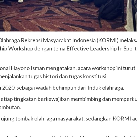
Olahraga Rekreasi Masyarakat Indonesia (KORMI) melaksa
ship Workshop dengan tema Effective Leadership In Sport 
l Hayono Isman mengatakan, acara workshop ini turut d
njalankan tugas histori dan tugas konstitusi.
n 2020, sebagai wadah behimpun dari Induk olahraga.
setiap tingkatan berkewajiban membimbing dan memperkua
ambutan.
h ujung tombak olahraga masyarakat, sedangkan KORMI 