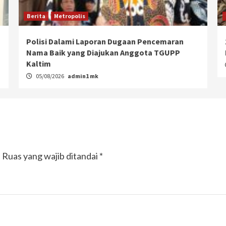
Berita
Metropolis
Polisi Dalami Laporan Dugaan Pencemaran
Nama Baik yang Diajukan Anggota TGUPP
Kaltim
05/08/2026
admin1 mk
.
Ruas yang wajib ditandai
*