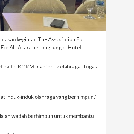
nakan kegiatan The Association For
For All. Acara berlangsung di Hotel
ihadiri KORMI dan induk olahraga. Tugas
t induk-induk olahraga yang berhimpun,”
adalah wadah berhimpun untuk membantu