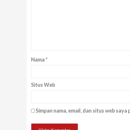
Nama
*
Situs Web
Simpan nama, email, dan situs web saya