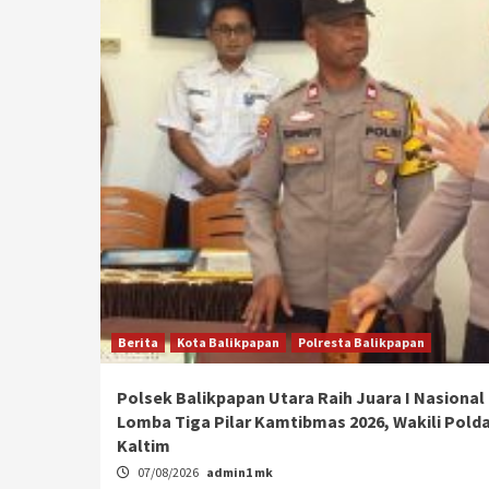
Berita
Kota Balikpapan
Polresta Balikpapan
Polsek Balikpapan Utara Raih Juara I Nasional
Lomba Tiga Pilar Kamtibmas 2026, Wakili Pold
Kaltim
07/08/2026
admin1 mk