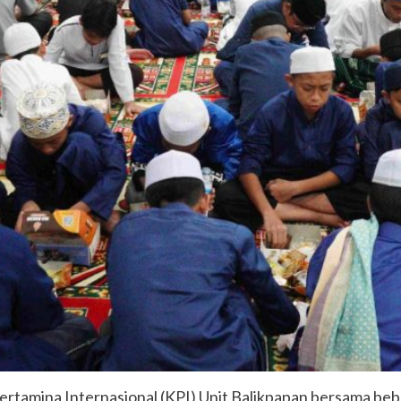
Pertamina Internasional (KPI) Unit Balikpapan bersama be