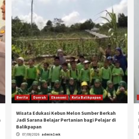
Berita
Daerah
Ekonomi
Kota Balikpapan
Wisata Edukasi Kebun Melon Sumber Berkah
a
Jadi Sarana Belajar Pertanian bagi Pelajar di
Balikpapan
07/08/2026
admin1 mk