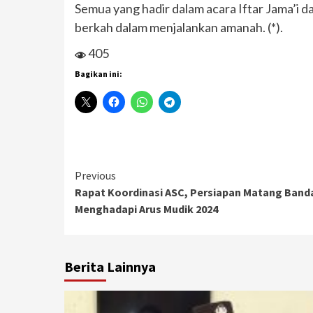
Semua yang hadir dalam acara Iftar Jama’i
berkah dalam menjalankan amanah. (*).
405
Bagikan ini:
Continue
Previous
Rapat Koordinasi ASC, Persiapan Matang Ban
Reading
Menghadapi Arus Mudik 2024
Berita Lainnya