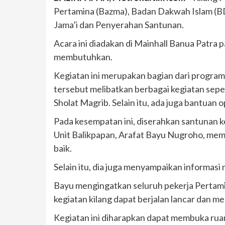
Pertamina (Bazma), Badan Dakwah Islam (BD
Jama’i dan Penyerahan Santunan.
Acara ini diadakan di Mainhall Banua Patr
membutuhkan.
Kegiatan ini merupakan bagian dari progra
tersebut melibatkan berbagai kegiatan sep
Sholat Magrib. Selain itu, ada juga bantuan
Pada kesempatan ini, diserahkan santunan k
Unit Balikpapan, Arafat Bayu Nugroho, mem
baik.
Selain itu, dia juga menyampaikan informa
Bayu mengingatkan seluruh pekerja Pertami
kegiatan kilang dapat berjalan lancar dan 
Kegiatan ini diharapkan dapat membuka ruan