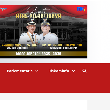
Parlementaria
Diskominfo