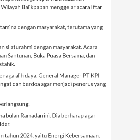
Wilayah Balikpapan menggelar acara Iftar
ertamina dengan masyarakat, terutama yang
an silaturahmi dengan masyarakat. Acara
uan Santunan, Buka Puasa Bersama, dan
stahik.
tenaga alih daya. General Manager PT KPI
angat dan berdoa agar menjadi penerus yang
berlangsung.
a bulan Ramadan ini. Dia berharap agar
lder.
an tahun 2024, yaitu Energi Kebersamaan.