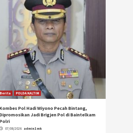
Berita
POLDA KALTIM
Kombes Pol Hadi Wiyono Pecah Bintang,
Dipromosikan Jadi Brigjen Pol di Baintelkam
Polri
07/08/2026
admin1 mk