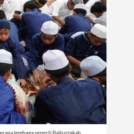
berapa lembaga seperti Baituzzakah