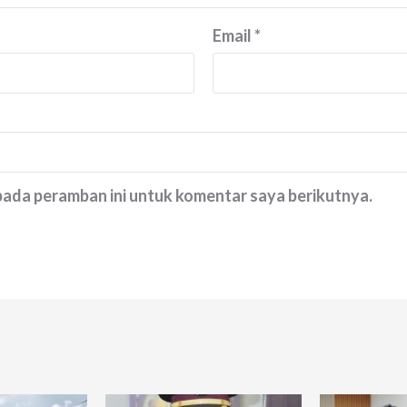
Email
*
 pada peramban ini untuk komentar saya berikutnya.