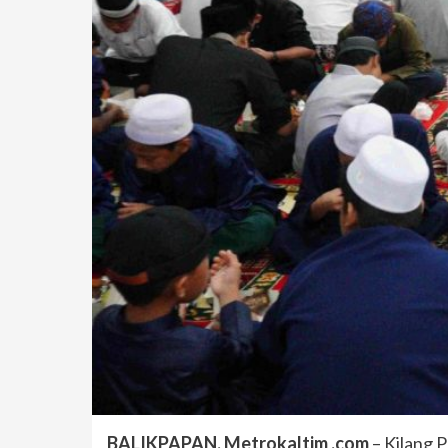
BALIKPAPAN, Metrokaltim .com
– Kilang 