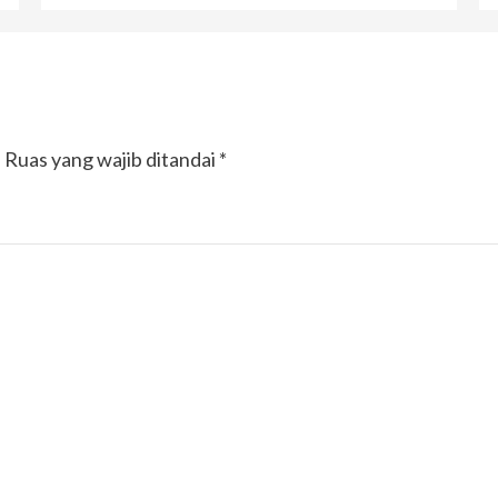
.
Ruas yang wajib ditandai
*