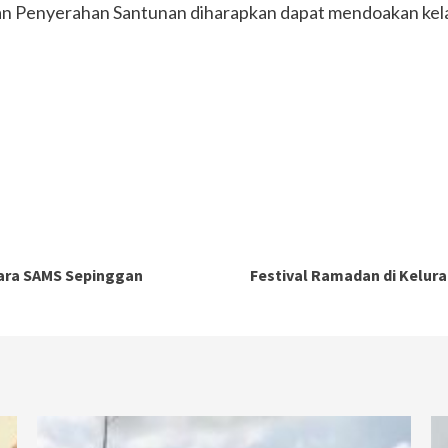
 dan Penyerahan Santunan diharapkan dapat mendoakan kel
dara SAMS Sepinggan
Festival Ramadan di Kelur