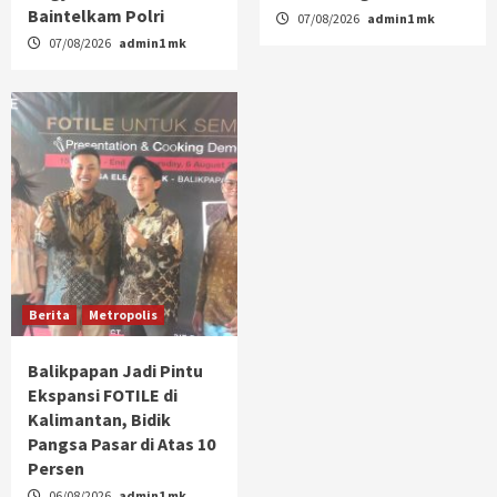
Baintelkam Polri
07/08/2026
admin1 mk
07/08/2026
admin1 mk
Berita
Metropolis
Balikpapan Jadi Pintu
Ekspansi FOTILE di
Kalimantan, Bidik
Pangsa Pasar di Atas 10
Persen
06/08/2026
admin1 mk