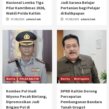
Nasional Lomba Tiga
Jadi Sarana Belajar
Pilar Kamtibmas 2026,
Pertanian bagi Pelajar
Wakili Polda Kaltim
di Balikpapan
07/08/2026
admin1 mk
07/08/2026
admin1 mk
Berita
POLDA KALTIM
Berita
Metropolis
Kombes Pol Hadi
DPRD Kaltim Dorong
Wiyono Pecah Bintang,
Percepatan
Dipromosikan Jadi
Pembangunan Bandara
Brigjen Pol di
Tanah Grogot