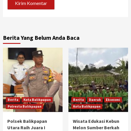
Berita Yang Belum Anda Baca
Berita
Kota Balikpapan
Berita
Daerah
Ekonomi
Polresta Balikpapan
Kota Balikpapan
Polsek Balikpapan
Wisata Edukasi Kebun
Utara Raih Juara I
Melon Sumber Berkah