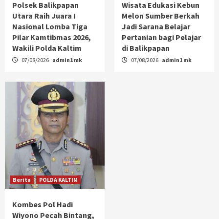
Polsek Balikpapan
Wisata Edukasi Kebun
Utara Raih Juara I
Melon Sumber Berkah
Nasional Lomba Tiga
Jadi Sarana Belajar
Pilar Kamtibmas 2026,
Pertanian bagi Pelajar
Wakili Polda Kaltim
di Balikpapan
07/08/2026
admin1 mk
07/08/2026
admin1 mk
Berita
POLDA KALTIM
Kombes Pol Hadi
Wiyono Pecah Bintang,