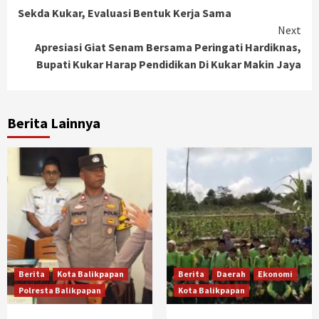
Sekda Kukar, Evaluasi Bentuk Kerja Sama
Reading
Next
Apresiasi Giat Senam Bersama Peringati Hardiknas,
Bupati Kukar Harap Pendidikan Di Kukar Makin Jaya
Berita Lainnya
Berita
Kota Balikpapan
Berita
Daerah
Ekonomi
Polresta Balikpapan
Kota Balikpapan