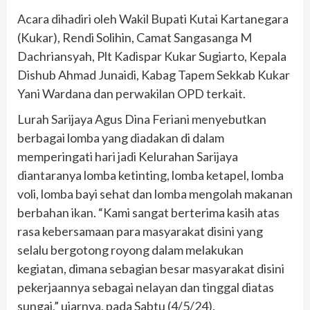
Acara dihadiri oleh Wakil Bupati Kutai Kartanegara
(Kukar), Rendi Solihin, Camat Sangasanga M
Dachriansyah, Plt Kadispar Kukar Sugiarto, Kepala
Dishub Ahmad Junaidi, Kabag Tapem Sekkab Kukar
Yani Wardana dan perwakilan OPD terkait.
Lurah Sarijaya Agus Dina Feriani menyebutkan
berbagai lomba yang diadakan di dalam
memperingati hari jadi Kelurahan Sarijaya
diantaranya lomba ketinting, lomba ketapel, lomba
voli, lomba bayi sehat dan lomba mengolah makanan
berbahan ikan. “Kami sangat berterima kasih atas
rasa kebersamaan para masyarakat disini yang
selalu bergotong royong dalam melakukan
kegiatan, dimana sebagian besar masyarakat disini
pekerjaannya sebagai nelayan dan tinggal diatas
sungai,” ujarnya, pada Sabtu (4/5/24).