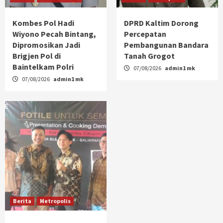
Kombes Pol Hadi
DPRD Kaltim Dorong
Wiyono Pecah Bintang,
Percepatan
Dipromosikan Jadi
Pembangunan Bandara
Brigjen Pol di
Tanah Grogot
Baintelkam Polri
07/08/2026
admin1 mk
07/08/2026
admin1 mk
Berita
Metropolis