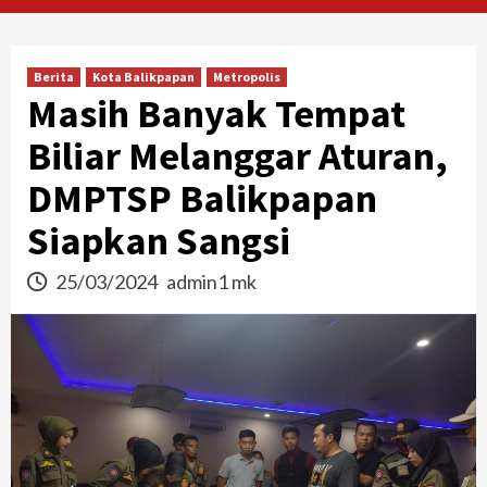
Berita
Kota Balikpapan
Metropolis
Masih Banyak Tempat
Biliar Melanggar Aturan,
DMPTSP Balikpapan
Siapkan Sangsi
25/03/2024
admin1 mk