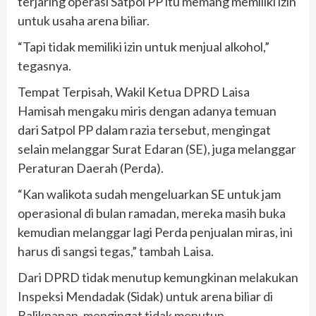
terjaring operasi Satpol PP itu memang memiliki izin
untuk usaha arena biliar.
“Tapi tidak memiliki izin untuk menjual alkohol,”
tegasnya.
Tempat Terpisah, Wakil Ketua DPRD Laisa
Hamisah mengaku miris dengan adanya temuan
dari Satpol PP dalam razia tersebut, mengingat
selain melanggar Surat Edaran (SE), juga melanggar
Peraturan Daerah (Perda).
“Kan walikota sudah mengeluarkan SE untuk jam
operasional di bulan ramadan, mereka masih buka
kemudian melanggar lagi Perda penjualan miras, ini
harus di sangsi tegas,” tambah Laisa.
Dari DPRD tidak menutup kemungkinan melakukan
Inspeksi Mendadak (Sidak) untuk arena biliar di
Balikpapan, mengingat tidak menutup