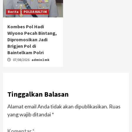
Berita
POLDA KALTIM
Kombes Pol Hadi
Wiyono Pecah Bintang,
Dipromosikan Jadi
Brigjen Pol di
Baintelkam Polri
07/08/2026
admin1 mk
Tinggalkan Balasan
Alamat email Anda tidak akan dipublikasikan.
Ruas
yang wajib ditandai
*
Komentar
*