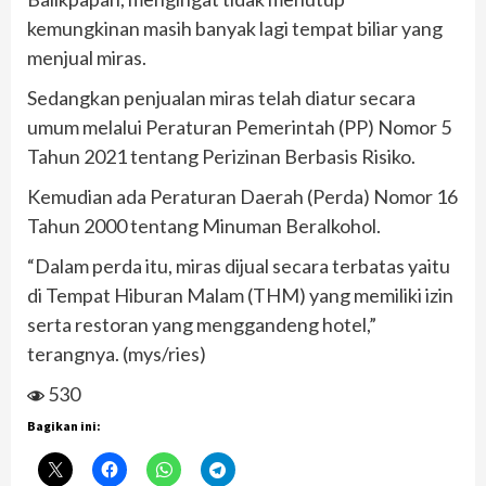
kemungkinan masih banyak lagi tempat biliar yang
menjual miras.
Sedangkan penjualan miras telah diatur secara
umum melalui Peraturan Pemerintah (PP) Nomor 5
Tahun 2021 tentang Perizinan Berbasis Risiko.
Kemudian ada Peraturan Daerah (Perda) Nomor 16
Tahun 2000 tentang Minuman Beralkohol.
“Dalam perda itu, miras dijual secara terbatas yaitu
di Tempat Hiburan Malam (THM) yang memiliki izin
serta restoran yang menggandeng hotel,”
terangnya. (mys/ries)
530
Bagikan ini: