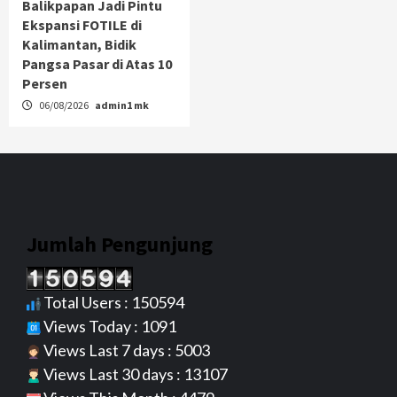
Balikpapan Jadi Pintu
Ekspansi FOTILE di
Kalimantan, Bidik
Pangsa Pasar di Atas 10
Persen
06/08/2026
admin1 mk
Jumlah Pengunjung
Total Users : 150594
Views Today : 1091
Views Last 7 days : 5003
Views Last 30 days : 13107