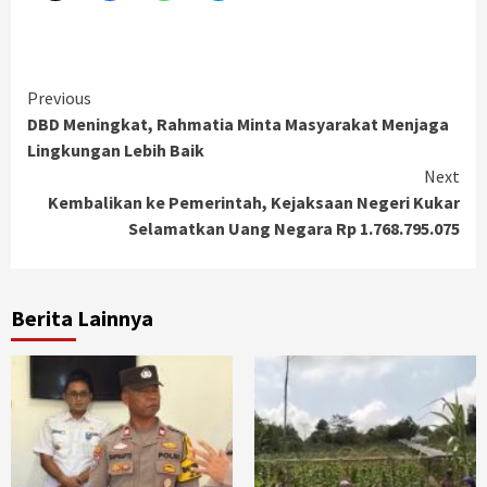
Continue
Previous
DBD Meningkat, Rahmatia Minta Masyarakat Menjaga
Reading
Lingkungan Lebih Baik
Next
Kembalikan ke Pemerintah, Kejaksaan Negeri Kukar
Selamatkan Uang Negara Rp 1.768.795.075
Berita Lainnya