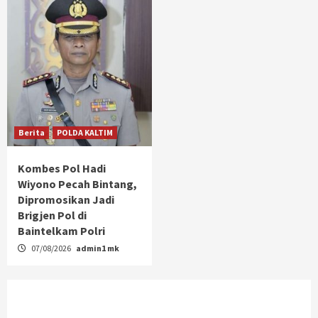
Berita
POLDA KALTIM
Kombes Pol Hadi
Wiyono Pecah Bintang,
Dipromosikan Jadi
Brigjen Pol di
Baintelkam Polri
07/08/2026
admin1 mk