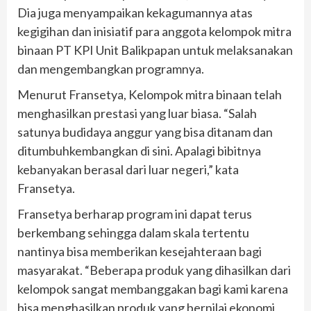
Dia juga menyampaikan kekagumannya atas
kegigihan dan inisiatif para anggota kelompok mitra
binaan PT KPI Unit Balikpapan untuk melaksanakan
dan mengembangkan programnya.
Menurut Fransetya, Kelompok mitra binaan telah
menghasilkan prestasi yang luar biasa. “Salah
satunya budidaya anggur yang bisa ditanam dan
ditumbuhkembangkan di sini. Apalagi bibitnya
kebanyakan berasal dari luar negeri,” kata
Fransetya.
Fransetya berharap program ini dapat terus
berkembang sehingga dalam skala tertentu
nantinya bisa memberikan kesejahteraan bagi
masyarakat. “Beberapa produk yang dihasilkan dari
kelompok sangat membanggakan bagi kami karena
bisa menghasilkan produk yang bernilai ekonomi,