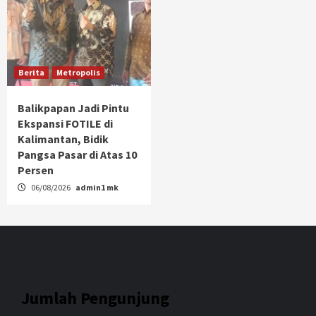
Berita
Metropolis
Balikpapan Jadi Pintu
Ekspansi FOTILE di
Kalimantan, Bidik
Pangsa Pasar di Atas 10
Persen
06/08/2026
admin1 mk
Jumlah Pengunjung