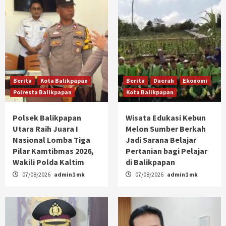
Berita
Kota Balikpapan
Berita
Daerah
Ekonomi
Polresta Balikpapan
Kota Balikpapan
Polsek Balikpapan
Wisata Edukasi Kebun
Utara Raih Juara I
Melon Sumber Berkah
Nasional Lomba Tiga
Jadi Sarana Belajar
Pilar Kamtibmas 2026,
Pertanian bagi Pelajar
Wakili Polda Kaltim
di Balikpapan
07/08/2026
admin1 mk
07/08/2026
admin1 mk