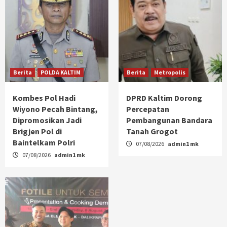
Berita
POLDA KALTIM
Berita
Metropolis
Kombes Pol Hadi
DPRD Kaltim Dorong
Wiyono Pecah Bintang,
Percepatan
Dipromosikan Jadi
Pembangunan Bandara
Brigjen Pol di
Tanah Grogot
Baintelkam Polri
07/08/2026
admin1 mk
07/08/2026
admin1 mk