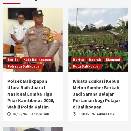
Berita
Kota Balikpapan
Berita
Daerah
Ekonomi
Polresta Balikpapan
Kota Balikpapan
Polsek Balikpapan
Wisata Edukasi Kebun
Utara Raih Juara I
Melon Sumber Berkah
Nasional Lomba Tiga
Jadi Sarana Belajar
Pilar Kamtibmas 2026,
Pertanian bagi Pelajar
Wakili Polda Kaltim
di Balikpapan
07/08/2026
admin1 mk
07/08/2026
admin1 mk