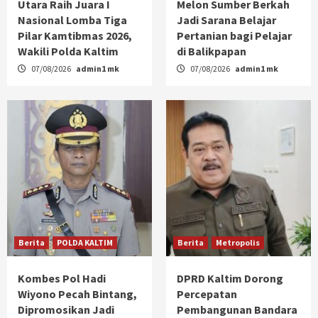
Utara Raih Juara I
Melon Sumber Berkah
Nasional Lomba Tiga
Jadi Sarana Belajar
Pilar Kamtibmas 2026,
Pertanian bagi Pelajar
Wakili Polda Kaltim
di Balikpapan
07/08/2026
admin1 mk
07/08/2026
admin1 mk
Berita
POLDA KALTIM
Berita
Metropolis
Kombes Pol Hadi
DPRD Kaltim Dorong
Wiyono Pecah Bintang,
Percepatan
Dipromosikan Jadi
Pembangunan Bandara