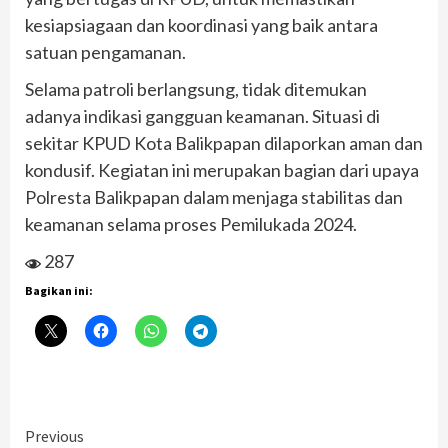
kesiapsiagaan dan koordinasi yang baik antara
satuan pengamanan.
Selama patroli berlangsung, tidak ditemukan
adanya indikasi gangguan keamanan. Situasi di
sekitar KPUD Kota Balikpapan dilaporkan aman dan
kondusif. Kegiatan ini merupakan bagian dari upaya
Polresta Balikpapan dalam menjaga stabilitas dan
keamanan selama proses Pemilukada 2024.
287
Bagikan ini:
Continue
Previous