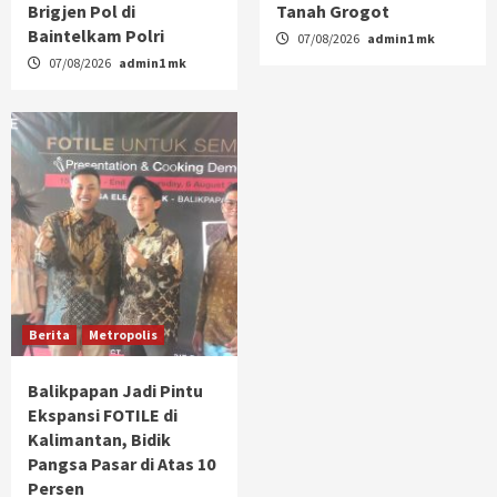
Brigjen Pol di
Tanah Grogot
Baintelkam Polri
07/08/2026
admin1 mk
07/08/2026
admin1 mk
Berita
Metropolis
Balikpapan Jadi Pintu
Ekspansi FOTILE di
Kalimantan, Bidik
Pangsa Pasar di Atas 10
Persen