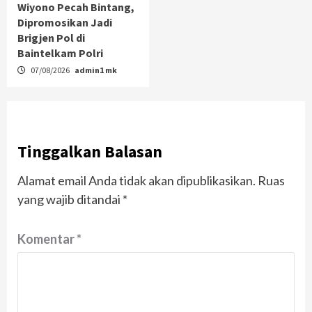
Wiyono Pecah Bintang,
Dipromosikan Jadi
Brigjen Pol di
Baintelkam Polri
07/08/2026
admin1 mk
Tinggalkan Balasan
Alamat email Anda tidak akan dipublikasikan.
Ruas
yang wajib ditandai
*
Komentar
*