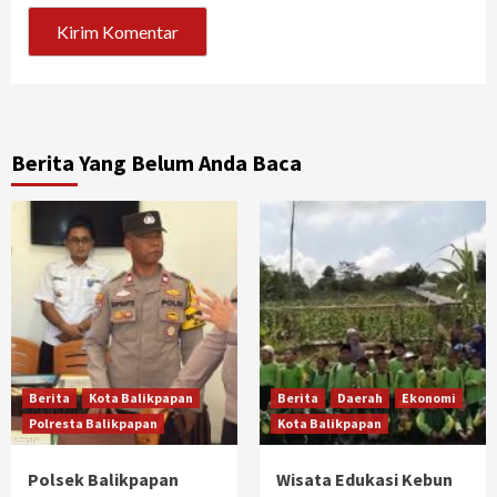
Berita Yang Belum Anda Baca
Berita
Kota Balikpapan
Berita
Daerah
Ekonomi
Polresta Balikpapan
Kota Balikpapan
Polsek Balikpapan
Wisata Edukasi Kebun