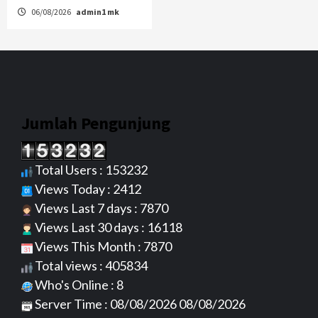
06/08/2026
admin1 mk
Jumlah Pengunjung
Total Users : 153232
Views Today : 2412
Views Last 7 days : 7870
Views Last 30 days : 16118
Views This Month : 7870
Total views : 405834
Who's Online : 8
Server Time : 08/08/2026 08/08/2026