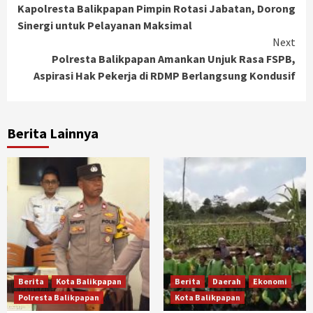
Kapolresta Balikpapan Pimpin Rotasi Jabatan, Dorong
Reading
Sinergi untuk Pelayanan Maksimal
Next
Polresta Balikpapan Amankan Unjuk Rasa FSPB,
Aspirasi Hak Pekerja di RDMP Berlangsung Kondusif
Berita Lainnya
Berita
Kota Balikpapan
Berita
Daerah
Ekonomi
Polresta Balikpapan
Kota Balikpapan