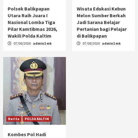
Polsek Balikpapan
Wisata Edukasi Kebun
Utara Raih Juara I
Melon Sumber Berkah
Nasional Lomba Tiga
Jadi Sarana Belajar
Pilar Kamtibmas 2026,
Pertanian bagi Pelajar
Wakili Polda Kaltim
di Balikpapan
07/08/2026
admin1 mk
07/08/2026
admin1 mk
Berita
POLDA KALTIM
Kombes Pol Hadi