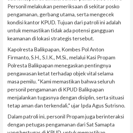
Personil melakukan pemeriksaan di sekitar posko
pengamanan, gerbang utama, serta mengecek
kondisi kantor KPUD. Tujuan dari patroli ini adalah
untuk memastikan tidak ada potensi gangguan
keamanan di lokasi strategis tersebut.
Kapolresta Balikpapan, Kombes Pol Anton
Firmanto, S.H., S.I.K., M.Si., melalui Kasi Propam
Polresta Balikpapan menegaskan pentingnya
pengawasan ketat terhadap objek vital selama
masa pemilu. “Kami memastikan bahwa seluruh
personil pengamanan di KPUD Balikpapan
menjalankan tugasnya dengan disiplin, serta situasi
tetap aman dan terkendali,” ujar Ipda Agus Sutrisno.
Dalam patroli ini, personil Propam juga berinteraksi
dengan petugas pengamanan dari Sat Samapta
yang bertugas di KPUD, untuk memastikan