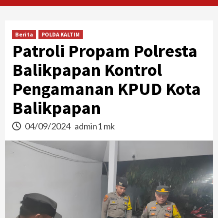
Berita
POLDA KALTIM
Patroli Propam Polresta
Balikpapan Kontrol
Pengamanan KPUD Kota
Balikpapan
04/09/2024
admin1 mk