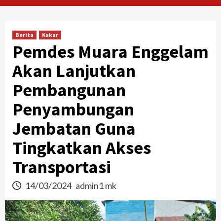
Berita
Kukar
Pemdes Muara Enggelam
Akan Lanjutkan
Pembangunan
Penyambungan
Jembatan Guna
Tingkatkan Akses
Transportasi
14/03/2024
admin1 mk