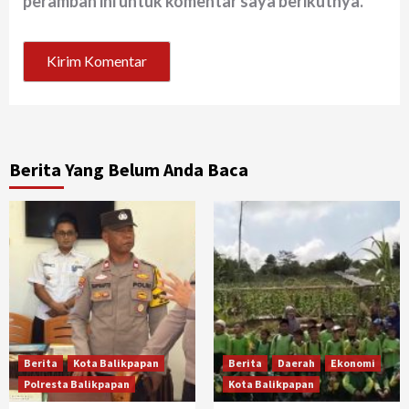
peramban ini untuk komentar saya berikutnya.
Berita Yang Belum Anda Baca
Berita
Kota Balikpapan
Berita
Daerah
Ekonomi
Polresta Balikpapan
Kota Balikpapan