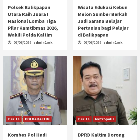
Polsek Balikpapan
Wisata Edukasi Kebun
Utara Raih Juara I
Melon Sumber Berkah
Nasional Lomba Tiga
Jadi Sarana Belajar
Pilar Kamtibmas 2026,
Pertanian bagi Pelajar
Wakili Polda Kaltim
di Balikpapan
07/08/2026
admin1 mk
07/08/2026
admin1 mk
Berita
POLDA KALTIM
Berita
Metropolis
Kombes Pol Hadi
DPRD Kaltim Dorong