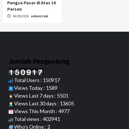
Pangsa Pasar di Atas 10
Persen
06/08/2026
admin1 mk
Jumlah Pengunjung
Total Users : 150917
Views Today : 1589
Views Last 7 days : 5501
Views Last 30 days : 13605
Views This Month : 4977
Total views : 402941
Who's Online : 2