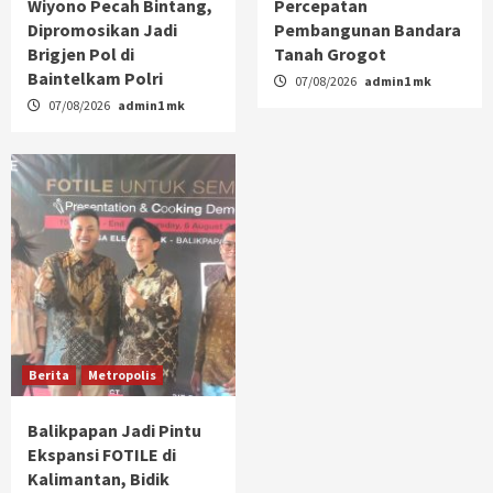
Wiyono Pecah Bintang,
Percepatan
Dipromosikan Jadi
Pembangunan Bandara
Brigjen Pol di
Tanah Grogot
Baintelkam Polri
07/08/2026
admin1 mk
07/08/2026
admin1 mk
Berita
Metropolis
Balikpapan Jadi Pintu
Ekspansi FOTILE di
Kalimantan, Bidik