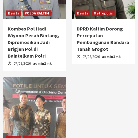
Berita
POLDA KALTIM
Berita
Metropolis
Kombes Pol Hadi
DPRD Kaltim Dorong
Wiyono Pecah Bintang,
Percepatan
Dipromosikan Jadi
Pembangunan Bandara
Brigjen Pol di
Tanah Grogot
Baintelkam Polri
07/08/2026
admin1 mk
07/08/2026
admin1 mk