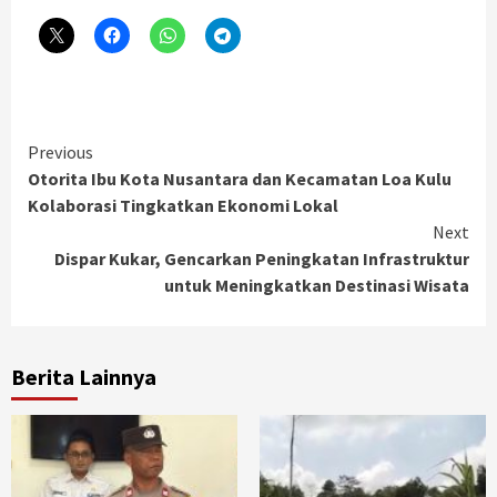
Continue
Previous
Otorita Ibu Kota Nusantara dan Kecamatan Loa Kulu
Reading
Kolaborasi Tingkatkan Ekonomi Lokal
Next
Dispar Kukar, Gencarkan Peningkatan Infrastruktur
untuk Meningkatkan Destinasi Wisata
Berita Lainnya