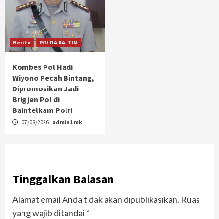
Berita
POLDA KALTIM
Kombes Pol Hadi
Wiyono Pecah Bintang,
Dipromosikan Jadi
Brigjen Pol di
Baintelkam Polri
07/08/2026
admin1 mk
Tinggalkan Balasan
Alamat email Anda tidak akan dipublikasikan.
Ruas
yang wajib ditandai
*