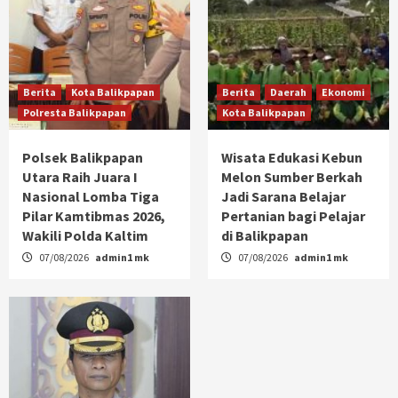
Berita
Kota Balikpapan
Berita
Daerah
Ekonomi
Polresta Balikpapan
Kota Balikpapan
Polsek Balikpapan
Wisata Edukasi Kebun
Utara Raih Juara I
Melon Sumber Berkah
Nasional Lomba Tiga
Jadi Sarana Belajar
Pilar Kamtibmas 2026,
Pertanian bagi Pelajar
Wakili Polda Kaltim
di Balikpapan
07/08/2026
admin1 mk
07/08/2026
admin1 mk