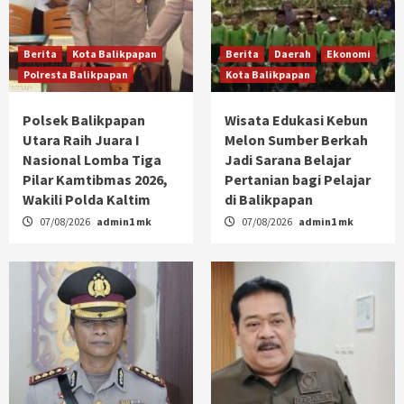
Berita
Kota Balikpapan
Berita
Daerah
Ekonomi
Polresta Balikpapan
Kota Balikpapan
Polsek Balikpapan
Wisata Edukasi Kebun
Utara Raih Juara I
Melon Sumber Berkah
Nasional Lomba Tiga
Jadi Sarana Belajar
Pilar Kamtibmas 2026,
Pertanian bagi Pelajar
Wakili Polda Kaltim
di Balikpapan
07/08/2026
admin1 mk
07/08/2026
admin1 mk