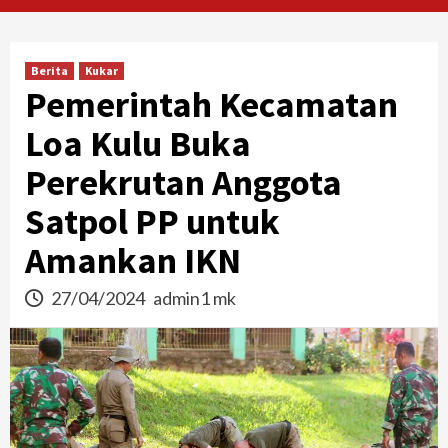
Berita
Kukar
Pemerintah Kecamatan
Loa Kulu Buka
Perekrutan Anggota
Satpol PP untuk
Amankan IKN
27/04/2024
admin1 mk