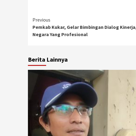
Continue
Previous
Pemkab Kukar, Gelar Bimbingan Dialog Kinerja
Reading
Negara Yang Profesional
Berita Lainnya