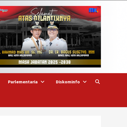
Parlementaria
Diskominfo