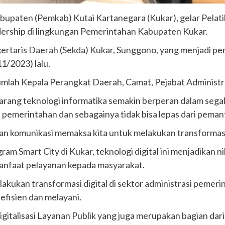
bupaten (Pemkab) Kutai Kartanegara (Kukar), gelar Pelati
dership di lingkungan Pemerintahan Kabupaten Kukar.
kertaris Daerah (Sekda) Kukar, Sunggono, yang menjadi pe
1/2023) lalu.
ejumlah Kepala Perangkat Daerah, Camat, Pejabat Administ
ang teknologi informatika semakin berperan dalam segala
 pemerintahan dan sebagainya tidak bisa lepas dari pemanf
an komunikasi memaksa kita untuk melakukan transformasi d
 Smart City di Kukar, teknologi digital ini menjadikan n
anfaat pelayanan kepada masyarakat.
kukan transformasi digital di sektor administrasi pemeri
efisien dan melayani.
alisasi Layanan Publik yang juga merupakan bagian dari 