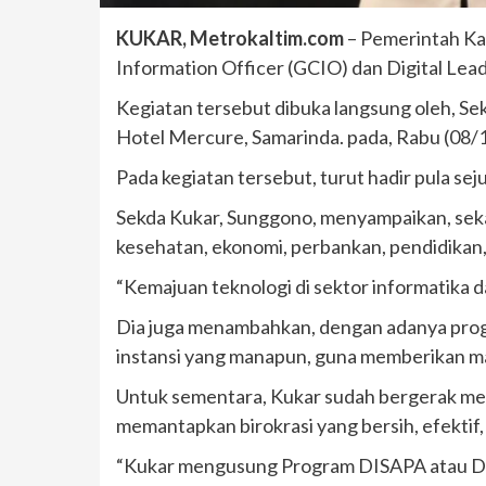
KUKAR, Metrokaltim.com
– Pemerintah Ka
Information Officer (GCIO) dan Digital Lea
Kegiatan tersebut dibuka langsung oleh, Se
Hotel Mercure, Samarinda. pada, Rabu (08/1
Pada kegiatan tersebut, turut hadir pula s
Sekda Kukar, Sunggono, menyampaikan, sekar
kesehatan, ekonomi, perbankan, pendidikan,
“Kemajuan teknologi di sektor informatika d
Dia juga menambahkan, dengan adanya program
instansi yang manapun, guna memberikan m
Untuk sementara, Kukar sudah bergerak mela
memantapkan birokrasi yang bersih, efektif, 
“Kukar mengusung Program DISAPA atau Digit