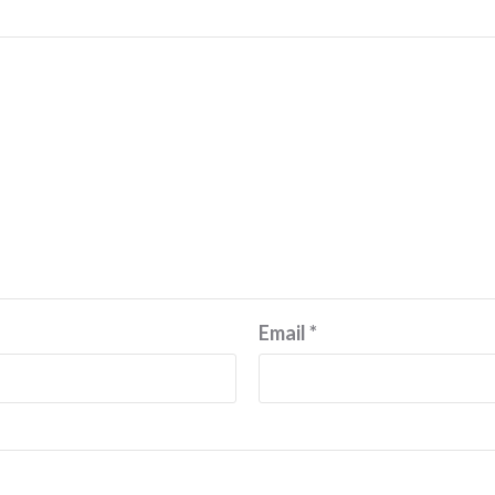
Email
*