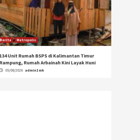
Berita
Metropolis
134 Unit Rumah BSPS di Kalimantan Timur
Rampung, Rumah Arbainah Kini Layak Huni
05/08/2026
admin1 mk