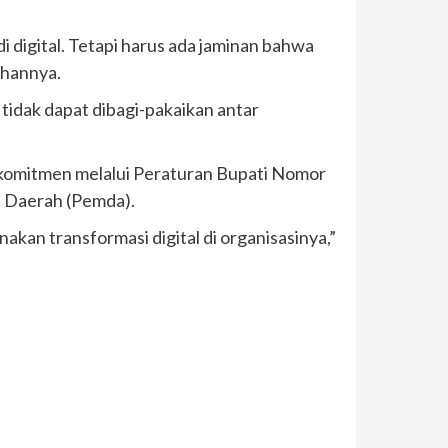
 digital. Tetapi harus ada jaminan bahwa
ahannya.
a tidak dapat dibagi-pakaikan antar
rkomitmen melalui Peraturan Bupati Nomor
h Daerah (Pemda).
kan transformasi digital di organisasinya,”