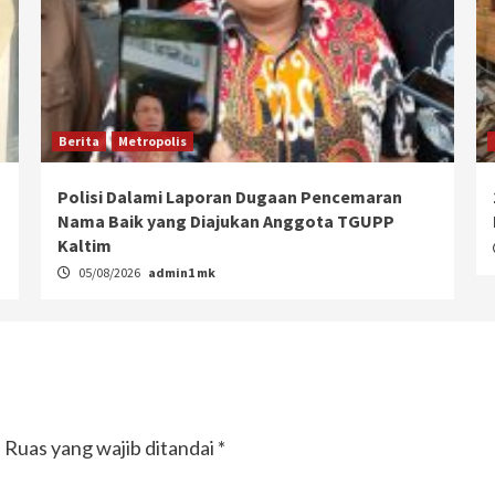
Berita
Metropolis
Polisi Dalami Laporan Dugaan Pencemaran
Nama Baik yang Diajukan Anggota TGUPP
Kaltim
05/08/2026
admin1 mk
.
Ruas yang wajib ditandai
*