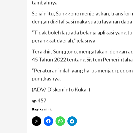
tambahnya
Seliain itu, Sunggono menjelaskan, transfor
dengan digitalisasi maka suatu layanan da
“Tidak boleh lagi ada belanja aplikasi yang 
perangkat daerah,” jelasnya
Terakhir, Sunggono, mengatakan, dengan ad
45 Tahun 2022 tentang Sistem Pemerintaha
“Peraturan inilah yang harus menjadi pedoma
pungkasnya.
(ADV/ Diskominfo Kukar)
457
Bagikan ini: