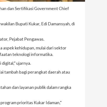
han dan Sertifikasi Government Chief
rwakilan Bupati Kukar, Edi Damansyah, di
rator, Pejabat Pengawas.
 aspek kehidupan, mulai dari sektor
aatan teknologi informatika.
igital,” ujarnya.
ilai tambah bagi perangkat daerah atau
ntahan dan layanan publik dalam rangka
program prioritas Kukar Idaman,”