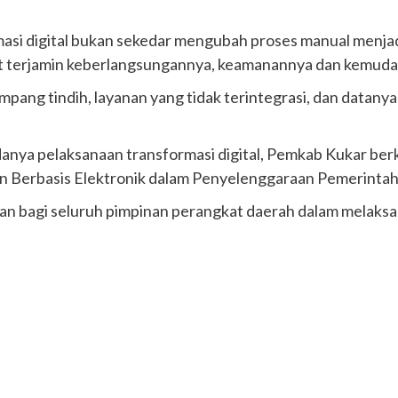
masi digital bukan sekedar mengubah proses manual menjadi
pat terjamin keberlangsungannya, keamanannya dan kemud
tumpang tindih, layanan yang tidak terintegrasi, dan datany
anya pelaksanaan transformasi digital, Pemkab Kukar be
n Berbasis Elektronik dalam Penyelenggaraan Pemerinta
n bagi seluruh pimpinan perangkat daerah dalam melaksana