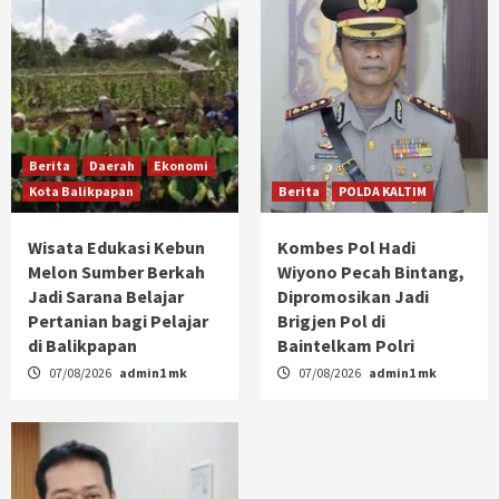
Berita
Daerah
Ekonomi
Kota Balikpapan
Berita
POLDA KALTIM
Wisata Edukasi Kebun
Kombes Pol Hadi
Melon Sumber Berkah
Wiyono Pecah Bintang,
Jadi Sarana Belajar
Dipromosikan Jadi
Pertanian bagi Pelajar
Brigjen Pol di
di Balikpapan
Baintelkam Polri
07/08/2026
admin1 mk
07/08/2026
admin1 mk