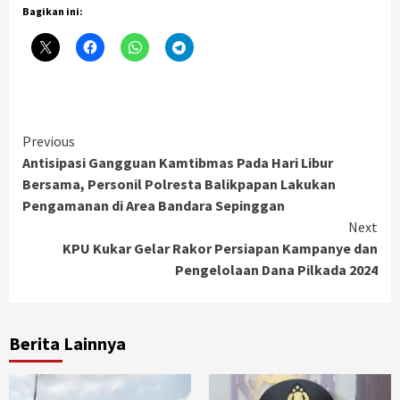
Bagikan ini:
Continue
Previous
Antisipasi Gangguan Kamtibmas Pada Hari Libur
Reading
Bersama, Personil Polresta Balikpapan Lakukan
Pengamanan di Area Bandara Sepinggan
Next
KPU Kukar Gelar Rakor Persiapan Kampanye dan
Pengelolaan Dana Pilkada 2024
Berita Lainnya