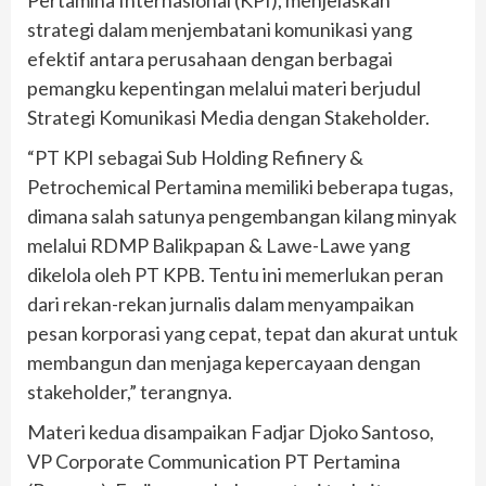
Pertamina Internasional (KPI), menjelaskan
strategi dalam menjembatani komunikasi yang
efektif antara perusahaan dengan berbagai
pemangku kepentingan melalui materi berjudul
Strategi Komunikasi Media dengan Stakeholder.
“PT KPI sebagai Sub Holding Refinery &
Petrochemical Pertamina memiliki beberapa tugas,
dimana salah satunya pengembangan kilang minyak
melalui RDMP Balikpapan & Lawe-Lawe yang
dikelola oleh PT KPB. Tentu ini memerlukan peran
dari rekan-rekan jurnalis dalam menyampaikan
pesan korporasi yang cepat, tepat dan akurat untuk
membangun dan menjaga kepercayaan dengan
stakeholder,” terangnya.
Materi kedua disampaikan Fadjar Djoko Santoso,
VP Corporate Communication PT Pertamina