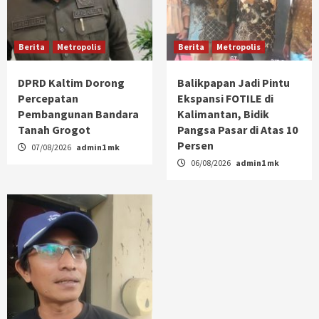
Berita
Metropolis
Berita
Metropolis
DPRD Kaltim Dorong
Balikpapan Jadi Pintu
Percepatan
Ekspansi FOTILE di
Pembangunan Bandara
Kalimantan, Bidik
Tanah Grogot
Pangsa Pasar di Atas 10
Persen
07/08/2026
admin1 mk
06/08/2026
admin1 mk