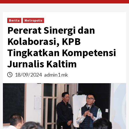
Berita
Metropolis
Pererat Sinergi dan
Kolaborasi, KPB
Tingkatkan Kompetensi
Jurnalis Kaltim
18/09/2024
admin1 mk