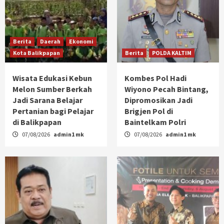
Berita
Daerah
Ekonomi
Kota Balikpapan
Berita
POLDA KALTIM
Wisata Edukasi Kebun
Kombes Pol Hadi
Melon Sumber Berkah
Wiyono Pecah Bintang,
Jadi Sarana Belajar
Dipromosikan Jadi
Pertanian bagi Pelajar
Brigjen Pol di
di Balikpapan
Baintelkam Polri
07/08/2026
admin1 mk
07/08/2026
admin1 mk