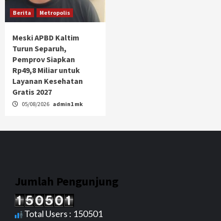
Berita
Metropolis
Meski APBD Kaltim
Turun Separuh,
Pemprov Siapkan
Rp49,8 Miliar untuk
Layanan Kesehatan
Gratis 2027
05/08/2026
admin1 mk
Jumlah Pengunjung
Total Users : 150501