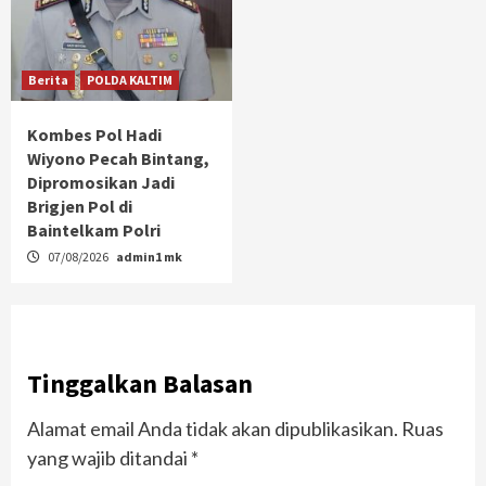
Berita
POLDA KALTIM
Kombes Pol Hadi
Wiyono Pecah Bintang,
Dipromosikan Jadi
Brigjen Pol di
Baintelkam Polri
07/08/2026
admin1 mk
Tinggalkan Balasan
Alamat email Anda tidak akan dipublikasikan.
Ruas
yang wajib ditandai
*