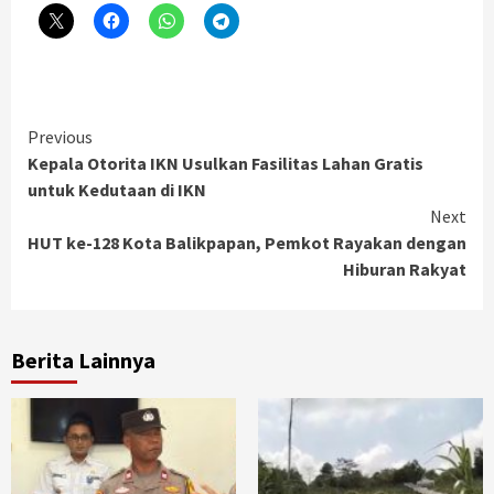
Continue
Previous
Kepala Otorita IKN Usulkan Fasilitas Lahan Gratis
Reading
untuk Kedutaan di IKN
Next
HUT ke-128 Kota Balikpapan, Pemkot Rayakan dengan
Hiburan Rakyat
Berita Lainnya