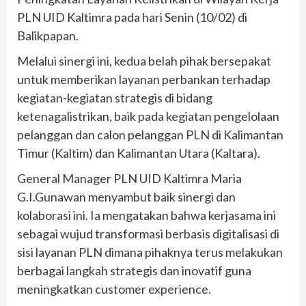
PLN UID Kaltimra pada hari Senin (10/02) di
Balikpapan.
Melalui sinergi ini, kedua belah pihak bersepakat
untuk memberikan layanan perbankan terhadap
kegiatan-kegiatan strategis di bidang
ketenagalistrikan, baik pada kegiatan pengelolaan
pelanggan dan calon pelanggan PLN di Kalimantan
Timur (Kaltim) dan Kalimantan Utara (Kaltara).
General Manager PLN UID Kaltimra Maria
G.I.Gunawan menyambut baik sinergi dan
kolaborasi ini. Ia mengatakan bahwa kerjasama ini
sebagai wujud transformasi berbasis digitalisasi di
sisi layanan PLN dimana pihaknya terus melakukan
berbagai langkah strategis dan inovatif guna
meningkatkan customer experience.