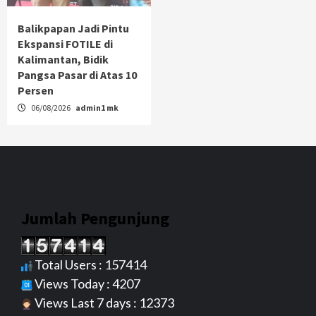
Balikpapan Jadi Pintu
Ekspansi FOTILE di
Kalimantan, Bidik
Pangsa Pasar di Atas 10
Persen
06/08/2026
admin1 mk
Jumlah Pengunjung
Total Users : 157414
Views Today : 4207
Views Last 7 days : 12373