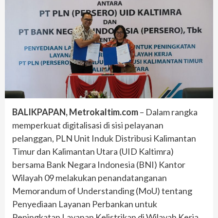
BALIKPAPAN, Metrokaltim.com
– Dalam rangka
memperkuat digitalisasi di sisi pelayanan
pelanggan, PLN Unit Induk Distribusi Kalimantan
Timur dan Kalimantan Utara (UID Kaltimra)
bersama Bank Negara Indonesia (BNI) Kantor
Wilayah 09 melakukan penandatanganan
Memorandum of Understanding (MoU) tentang
Penyediaan Layanan Perbankan untuk
Peningkatan Layanan Kelistrikan di Wilayah Kerja