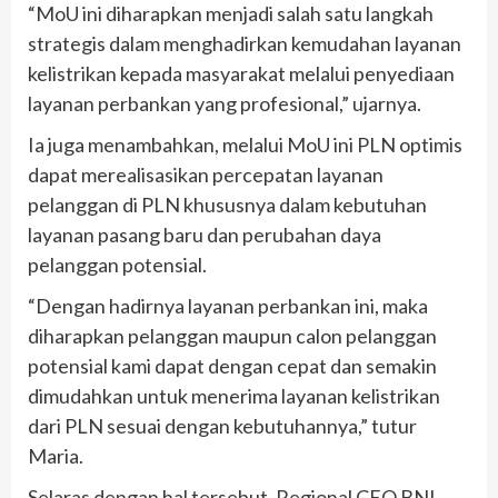
“MoU ini diharapkan menjadi salah satu langkah
strategis dalam menghadirkan kemudahan layanan
kelistrikan kepada masyarakat melalui penyediaan
layanan perbankan yang profesional,” ujarnya.
Ia juga menambahkan, melalui MoU ini PLN optimis
dapat merealisasikan percepatan layanan
pelanggan di PLN khususnya dalam kebutuhan
layanan pasang baru dan perubahan daya
pelanggan potensial.
“Dengan hadirnya layanan perbankan ini, maka
diharapkan pelanggan maupun calon pelanggan
potensial kami dapat dengan cepat dan semakin
dimudahkan untuk menerima layanan kelistrikan
dari PLN sesuai dengan kebutuhannya,” tutur
Maria.
Selaras dengan hal tersebut, Regional CEO BNI