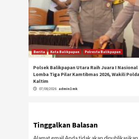
Berita
Kota Balikpapan
Polresta Balikpapan
Polsek Balikpapan Utara Raih Juara I Nasional
Lomba Tiga Pilar Kamtibmas 2026, Wakili Pold
Kaltim
07/08/2026
admin1 mk
Tinggalkan Balasan
Alamat email Anda tidak akan dipublikasikan