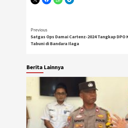
Continue
Previous
Satgas Ops Damai Cartenz-2024 Tangkap DPO 
Reading
Tabuni di Bandara Ilaga
Berita Lainnya