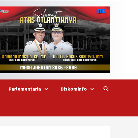
Parlementaria
Diskominfo