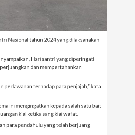
ntri Nasional tahun 2024 yang dilaksanakan
yampaikan, Hari santri yang diperingati
emperjuangkan dan mempertahankan
an perlawanan terhadap para penjajah,” kata
a ini mengingatkan kepada salah satu bait
angan kiai ketika sang kiai wafat.
an para pendahulu yang telah berjuang