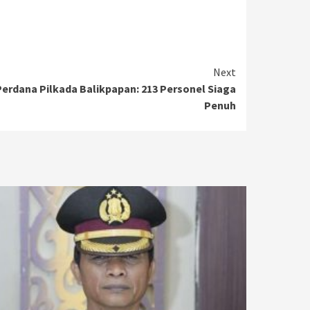
Next
rdana Pilkada Balikpapan: 213 Personel Siaga
Penuh