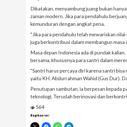
Dikatakan, menyambung juang bukan hanya 
zaman modern. Jika para pendahulu berjuan
kemunduran dengan angkat pena.
“Jika para pendahulu telah mewariskan nilai
juga berkontribusi dalam membangun masa de
Masa depan Indonesia ada di pundak kalian.
bersama, khususnya para santri dalam mere
“Santri harus percaya diri karena santri bisa
yaitu KH. Abdurrahman Wahid (Gus Dur). Dan 
Penutupan sambutan, ia berpesan kepada pa
teknologi. Teruslah berinovasi dan berkontr
564
Bagikan ini: