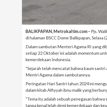
BALIKPAPAN, Metrokaltim.com –
Pjs. Wal
di halaman BSCC Dome Balikpapan, Selasa (
Dalam sambutan Menteri Agama RI yang diba
setiap 22 Oktober ini adalah momentum un
kemerdekaan Indonesia.
“Sejarah telah mencatat bahwa kaum santri 
Mentri Agama dalam sambutannya.
Peringatan Hari Santri tahun 2024 ini men
dalam kitab Alfiyyah ibnu malik yang berbun
“Tema itu adalah sebuah penegasan bahwa s
tanpa kenal lelah demi kemerdekaan dan ke