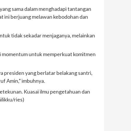
t yang sama dalam menghadapi tantangan
aat ini berjuang melawan kebodohan dan
 untuk tidak sekadar menjaganya, melainkan
enjadi momentum untuk memperkuat komitmen
nya presiden yang berlatar belakang santri,
ruf Amin,” imbuhnya.
ketekunan. Kuasai ilmu pengetahuan dan
likku/ries)