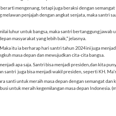
berarti mengenang, tetapi juga beraksi dengan semanga
g melawan penjajah dengan angkat senjata, maka santri s
-nilai luhur untuk bangsa, maka santri bertanggung jawab
pan masyarakat yang lebih baik,” jelasnya.
 Maka itu ia berharap hari santri tahun 2024 ini juga m
ngkuh masa depan dan mewujudkan cita-cita bangsa.
 menjadi apa saja. Santri bisa menjadi presiden,dan kita pu
santri juga bisa menjadi wakil presiden, seperti KH. Ma’
ra santi untuk meraih masa depan dengan semangat dan 
ibusi untuk meraih kegemilangan masa depan Indonesia. (mi