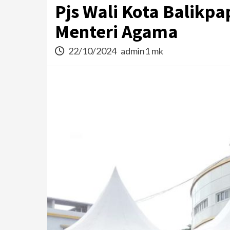
Pjs Wali Kota Balikpa
Menteri Agama
22/10/2024
admin1 mk