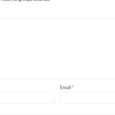
Email
*