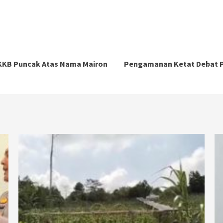
KKB Puncak Atas Nama Mairon
Pengamanan Ketat Debat Pe