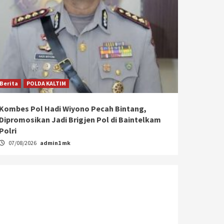
Berita
POLDA KALTIM
Kombes Pol Hadi Wiyono Pecah Bintang,
Dipromosikan Jadi Brigjen Pol di Baintelkam
Polri
07/08/2026
admin1 mk