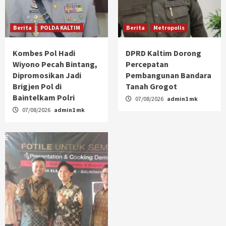
Berita
POLDA KALTIM
Berita
Metropolis
Kombes Pol Hadi
DPRD Kaltim Dorong
Wiyono Pecah Bintang,
Percepatan
Dipromosikan Jadi
Pembangunan Bandara
Brigjen Pol di
Tanah Grogot
Baintelkam Polri
07/08/2026
admin1 mk
07/08/2026
admin1 mk