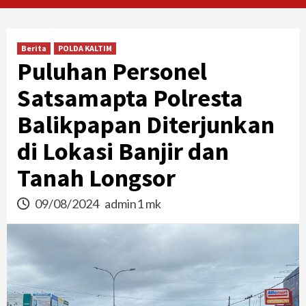
Berita
POLDA KALTIM
Puluhan Personel
Satsamapta Polresta
Balikpapan Diterjunkan
di Lokasi Banjir dan
Tanah Longsor
09/08/2024
admin1 mk