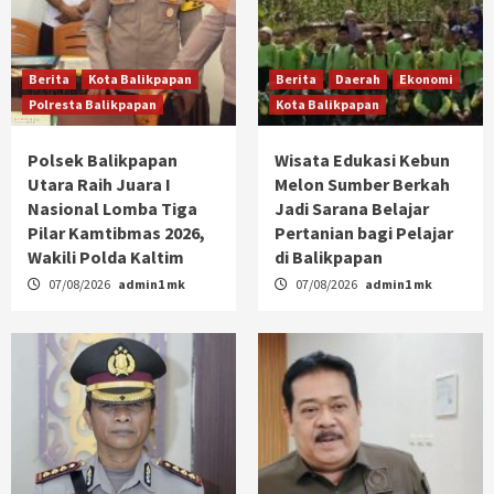
Berita
Kota Balikpapan
Berita
Daerah
Ekonomi
Polresta Balikpapan
Kota Balikpapan
Polsek Balikpapan
Wisata Edukasi Kebun
Utara Raih Juara I
Melon Sumber Berkah
Nasional Lomba Tiga
Jadi Sarana Belajar
Pilar Kamtibmas 2026,
Pertanian bagi Pelajar
Wakili Polda Kaltim
di Balikpapan
07/08/2026
admin1 mk
07/08/2026
admin1 mk