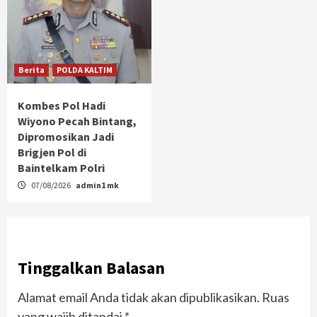
Berita
POLDA KALTIM
Kombes Pol Hadi
Wiyono Pecah Bintang,
Dipromosikan Jadi
Brigjen Pol di
Baintelkam Polri
07/08/2026
admin1 mk
Tinggalkan Balasan
Alamat email Anda tidak akan dipublikasikan.
Ruas
yang wajib ditandai
*