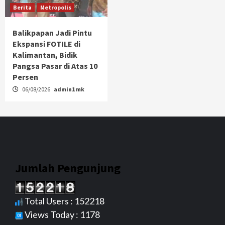
Berita
Metropolis
Balikpapan Jadi Pintu
Ekspansi FOTILE di
Kalimantan, Bidik
Pangsa Pasar di Atas 10
Persen
06/08/2026
admin1 mk
Jumlah Pengunjung
Total Users : 152218
Views Today : 1178