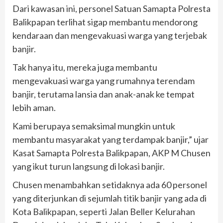
Dari kawasan ini, personel Satuan Samapta Polresta
Balikpapan terlihat sigap membantu mendorong
kendaraan dan mengevakuasi warga yang terjebak
banjir.
Tak hanya itu, mereka juga membantu
mengevakuasi warga yang rumahnya terendam
banjir, terutama lansia dan anak-anak ke tempat
lebih aman.
Kami berupaya semaksimal mungkin untuk
membantu masyarakat yang terdampak banjir,” ujar
Kasat Samapta Polresta Balikpapan, AKP M Chusen
yang ikut turun langsung di lokasi banjir.
Chusen menambahkan setidaknya ada 60 personel
yang diterjunkan di sejumlah titik banjir yang ada di
Kota Balikpapan, seperti Jalan Beller Kelurahan