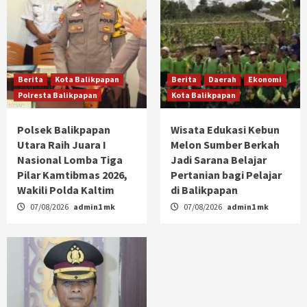
Berita
Kota Balikpapan
Berita
Daerah
Ekonomi
Polresta Balikpapan
Kota Balikpapan
Polsek Balikpapan
Wisata Edukasi Kebun
Utara Raih Juara I
Melon Sumber Berkah
Nasional Lomba Tiga
Jadi Sarana Belajar
Pilar Kamtibmas 2026,
Pertanian bagi Pelajar
Wakili Polda Kaltim
di Balikpapan
07/08/2026
admin1 mk
07/08/2026
admin1 mk