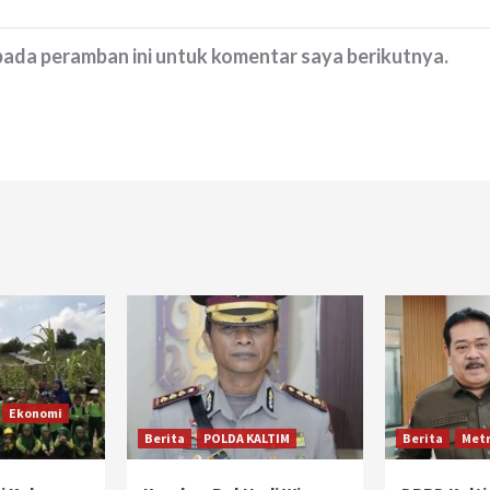
 pada peramban ini untuk komentar saya berikutnya.
Ekonomi
Berita
POLDA KALTIM
Berita
Metr