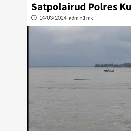
Satpolairud Polres Ku
14/03/2024
admin1 mk