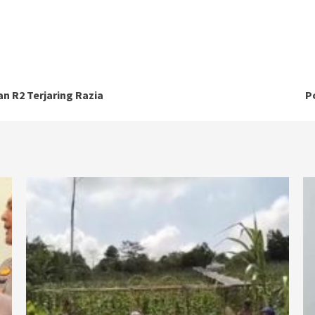
 R2 Terjaring Razia
P