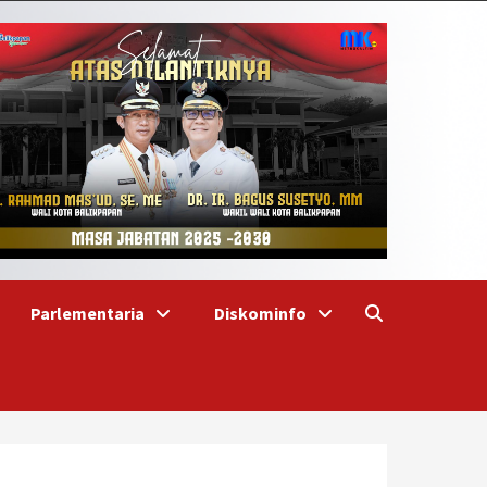
Parlementaria
Diskominfo