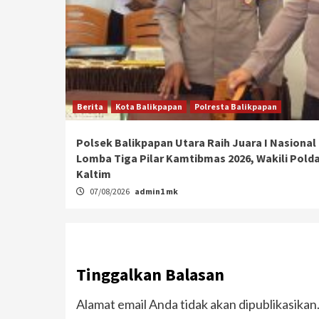
Berita
Kota Balikpapan
Polresta Balikpapan
Polsek Balikpapan Utara Raih Juara I Nasional
Lomba Tiga Pilar Kamtibmas 2026, Wakili Pold
Kaltim
07/08/2026
admin1 mk
Tinggalkan Balasan
Alamat email Anda tidak akan dipublikasikan