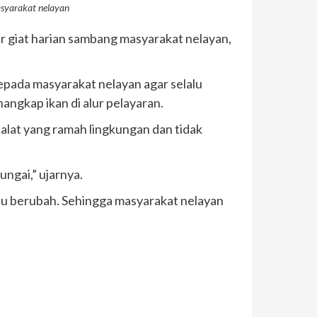
syarakat nelayan
ar giat harian sambang masyarakat nelayan,
pada masyarakat nelayan agar selalu
ngkap ikan di alur pelayaran.
lat yang ramah lingkungan dan tidak
ngai,” ujarnya.
tu berubah. Sehingga masyarakat nelayan