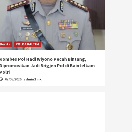
Berita
POLDA KALTIM
Kombes Pol Hadi Wiyono Pecah Bintang,
Dipromosikan Jadi Brigjen Pol di Baintelkam
Polri
07/08/2026
admin1 mk