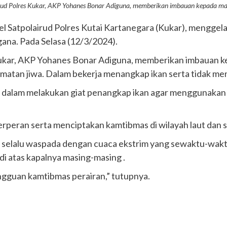
irud Polres Kukar, AKP Yohanes Bonar Adiguna, memberikan imbauan kepada ma
el Satpolairud Polres Kutai Kartanegara (Kukar), menggel
ana. Pada Selasa (12/3/2024).
Kukar, AKP Yohanes Bonar Adiguna, memberikan imbauan ke
tan jiwa. Dalam bekerja menangkap ikan serta tidak mena
dalam melakukan giat penangkap ikan agar menggunakan a
rperan serta menciptakan kamtibmas di wilayah laut dan su
an selalu waspada dengan cuaca ekstrim yang sewaktu-wak
di atas kapalnya masing-masing .
guan kamtibmas perairan,” tutupnya.