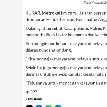
Foto: Kasatpola
KUKAR, Metrokaltim.com
– Jajaran person
di perairan Handil Terusan, Kecamatan Angg
Dalam giat tersebut Kasatpolairud Polres 
memperhatikan faktor keamanan dan keselama
Pun mengimbau kepada masyarakat nelayan 
dilarang undang-undang.
“Kita mengajak masyarakat nelayan untuk be
Selain itu juga mengajak masyarakat nelay
diminta untuk menyiapkan alat keselamatan 
“Tujuannya untuk mencegah kerawanan gang
397
Bagikan ini: