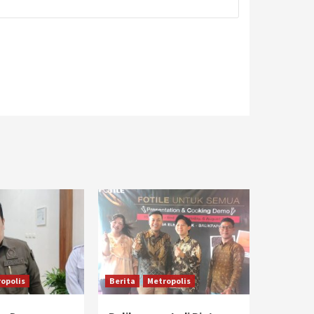
opolis
Berita
Metropolis