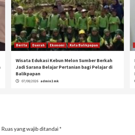
Berita
Daerah
Ekonomi
Kota Balikpapan
Wisata Edukasi Kebun Melon Sumber Berkah
a
Jadi Sarana Belajar Pertanian bagi Pelajar di
Balikpapan
07/08/2026
admin1 mk
.
Ruas yang wajib ditandai
*