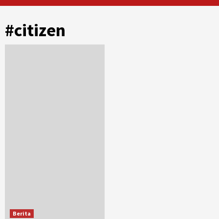
#citizen
Berita