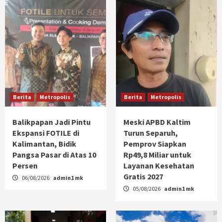
Berita
Metropolis
Berita
Metropolis
Balikpapan Jadi Pintu
Meski APBD Kaltim
Ekspansi FOTILE di
Turun Separuh,
Kalimantan, Bidik
Pemprov Siapkan
Pangsa Pasar di Atas 10
Rp49,8 Miliar untuk
Persen
Layanan Kesehatan
Gratis 2027
06/08/2026
admin1 mk
05/08/2026
admin1 mk