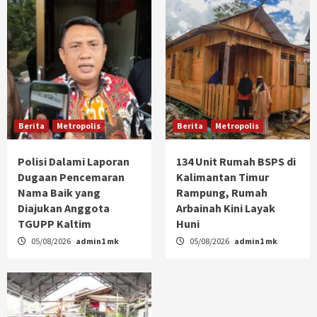
Berita
Metropolis
Berita
Metropolis
Polisi Dalami Laporan
134 Unit Rumah BSPS di
Dugaan Pencemaran
Kalimantan Timur
Nama Baik yang
Rampung, Rumah
Diajukan Anggota
Arbainah Kini Layak
TGUPP Kaltim
Huni
05/08/2026
admin1 mk
05/08/2026
admin1 mk