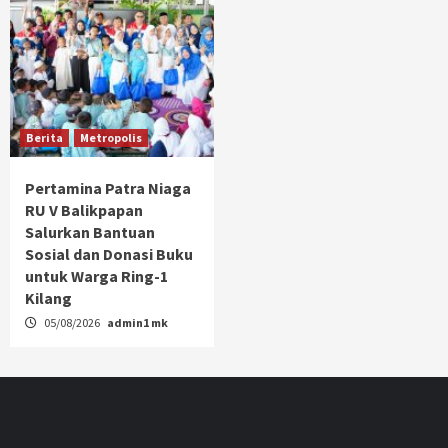
Berita
Metropolis
Pertamina Patra Niaga
RU V Balikpapan
Salurkan Bantuan
Sosial dan Donasi Buku
untuk Warga Ring-1
Kilang
05/08/2026
admin1 mk