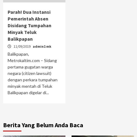
Parah! Dua Instansi
Pemerintah Absen
Disidang Tumpahan
Minyak Teluk
Balikpapan
11/09/2019
admin1 mk
Balikpapan,
Metrokaltim.com – Sidang
pertama gugatan warga
negara (citizen lawsuit)
dengan perkara tumpahan
minyak mentah di Teluk
Balikpapan digelar di...
Berita Yang Belum Anda Baca