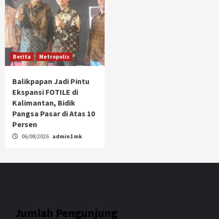
Berita
Metropolis
Balikpapan Jadi Pintu
Ekspansi FOTILE di
Kalimantan, Bidik
Pangsa Pasar di Atas 10
Persen
06/08/2026
admin1 mk
Jumlah Pengunjung