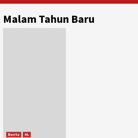
Malam Tahun Baru
Berita
HL