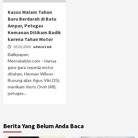
Kasus Malam Tahun
Baru Berdarah di Batu
Ampar, Petugas
Kemanan Ditikam Badik
karena Tahan Motor
03/01/2020
admin1 mk
Balikpapan,
Metrokaltim.com – Hanya
gara-gara sepeda motor
ditahan, Herman Wilson
Buyung alias Agus Viki (35),
menikam Verry Oroh (48),
petugas...
Berita Yang Belum Anda Baca