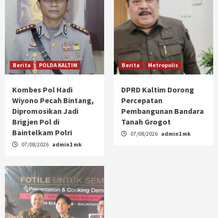
Berita
POLDA KALTIM
Berita
Metropolis
Kombes Pol Hadi
DPRD Kaltim Dorong
Wiyono Pecah Bintang,
Percepatan
Dipromosikan Jadi
Pembangunan Bandara
Brigjen Pol di
Tanah Grogot
Baintelkam Polri
07/08/2026
admin1 mk
07/08/2026
admin1 mk