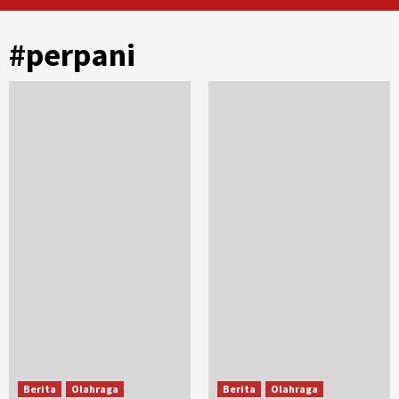
#perpani
Berita
Olahraga
Berita
Olahraga