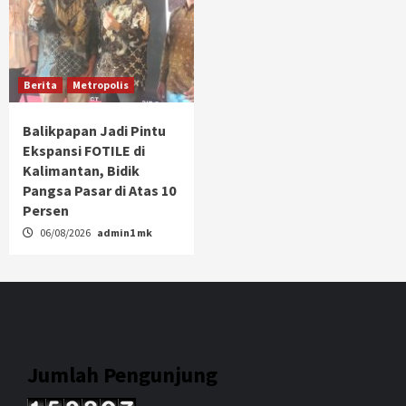
Berita
Metropolis
Balikpapan Jadi Pintu
Ekspansi FOTILE di
Kalimantan, Bidik
Pangsa Pasar di Atas 10
Persen
06/08/2026
admin1 mk
Jumlah Pengunjung