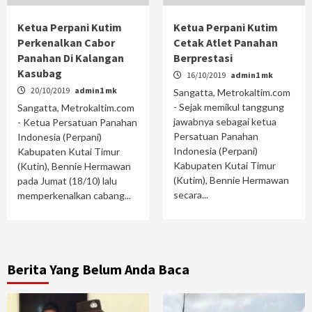
Ketua Perpani Kutim
Ketua Perpani Kutim
Perkenalkan Cabor
Cetak Atlet Panahan
Panahan Di Kalangan
Berprestasi
Kasubag
16/10/2019
admin1 mk
20/10/2019
admin1 mk
Sangatta, Metrokaltim.com
- Sejak memikul tanggung
Sangatta, Metrokaltim.com
jawabnya sebagai ketua
- Ketua Persatuan Panahan
Persatuan Panahan
Indonesia (Perpani)
Indonesia (Perpani)
Kabupaten Kutai Timur
Kabupaten Kutai Timur
(Kutin), Bennie Hermawan
(Kutim), Bennie Hermawan
pada Jumat (18/10) lalu
secara...
memperkenalkan cabang...
Berita Yang Belum Anda Baca