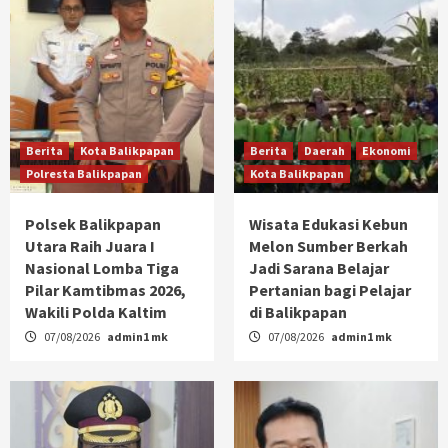
Berita
Kota Balikpapan
Berita
Daerah
Ekonomi
Polresta Balikpapan
Kota Balikpapan
Polsek Balikpapan
Wisata Edukasi Kebun
Utara Raih Juara I
Melon Sumber Berkah
Nasional Lomba Tiga
Jadi Sarana Belajar
Pilar Kamtibmas 2026,
Pertanian bagi Pelajar
Wakili Polda Kaltim
di Balikpapan
07/08/2026
admin1 mk
07/08/2026
admin1 mk