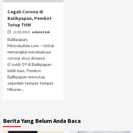
Cegah Corona di
Balikpapan, Pemkot
Tutup THM
22/03/2020
admin1 mk
Balikpapan,
Metrokaltim.com – Untuk
menangkal merebaknya
corona virus disease
(Covid)-19 di Balikpapan
lebih luas, Pemkot
Balikpapan menutup
sejumlah tempat-tempat
hiburan...
Berita Yang Belum Anda Baca