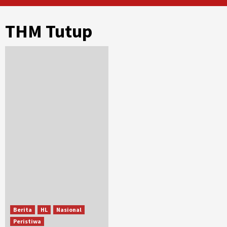
THM Tutup
Berita
HL
Nasional
Peristiwa