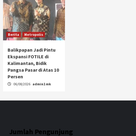
Berita
Metropolis
Balikpapan Jadi Pintu
Ekspansi FOTILE di
Kalimantan, Bidik
Pangsa Pasar di Atas 10
Persen
06/08/2026
admin1 mk
Jumlah Pengunjung