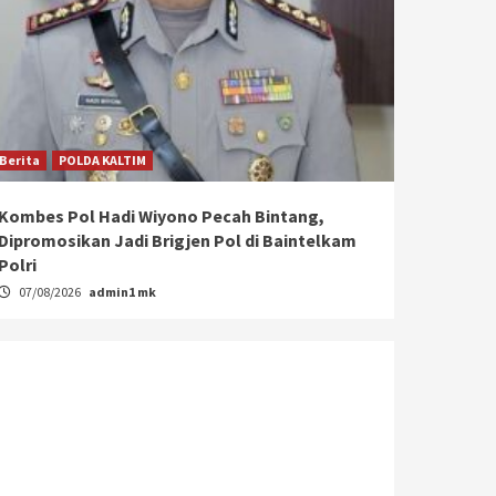
Berita
POLDA KALTIM
Kombes Pol Hadi Wiyono Pecah Bintang,
Dipromosikan Jadi Brigjen Pol di Baintelkam
Polri
07/08/2026
admin1 mk