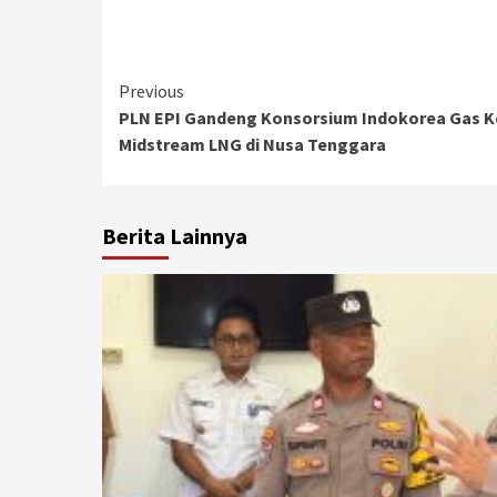
Continue
Previous
PLN EPI Gandeng Konsorsium Indokorea Gas K
Reading
Midstream LNG di Nusa Tenggara
Berita Lainnya