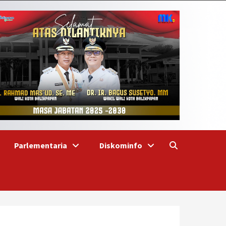
Parlementaria
Diskominfo