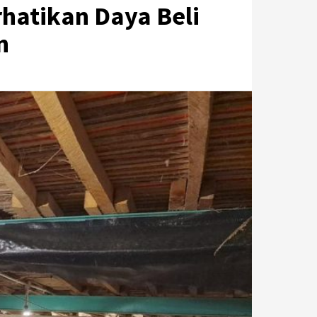
rhatikan Daya Beli
n