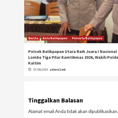
Berita
Kota Balikpapan
Polresta Balikpapan
Polsek Balikpapan Utara Raih Juara I Nasional
Lomba Tiga Pilar Kamtibmas 2026, Wakili Pold
Kaltim
07/08/2026
admin1 mk
Tinggalkan Balasan
Alamat email Anda tidak akan dipublikasikan