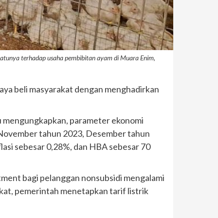
h satunya terhadap usaha pembibitan ayam di Muara Enim,
aya beli masyarakat dengan menghadirkan
ulu mengungkapkan, parameter ekonomi
lan November tahun 2023, Desember tahun
flasi sebesar 0,28%, dan HBA sebesar 70
ustment bagi pelanggan nonsubsidi mengalami
at, pemerintah menetapkan tarif listrik