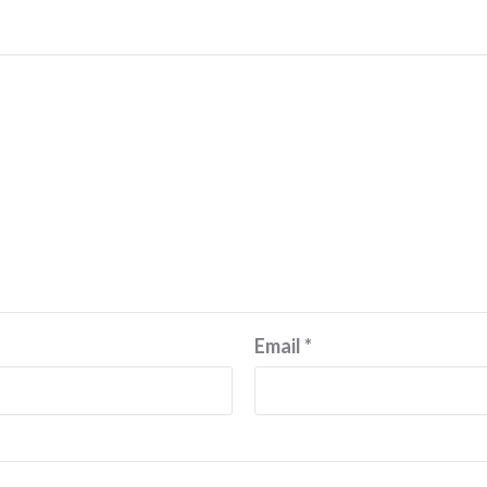
Email
*