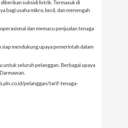
iberikan subsidi listrik. Termasuk di
nya bagi usaha mikro, kecil, dan menengah
 operasional dan memacu penjualan tenaga
n siap mendukung upaya pemerintah dalam
u untuk seluruh pelanggan. Berbagai upaya
ar Darmawan.
web.pln.co.id/pelanggan/tarif-tenaga-