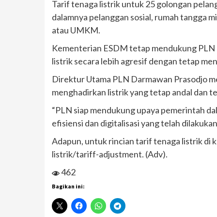
Tarif tenaga listrik untuk 25 golongan pelan
dalamnya pelanggan sosial, rumah tangga mis
atau UMKM.
Kementerian ESDM tetap mendukung PLN aga
listrik secara lebih agresif dengan tetap m
Direktur Utama PLN Darmawan Prasodjo me
menghadirkan listrik yang tetap andal dan t
“PLN siap mendukung upaya pemerintah dala
efisiensi dan digitalisasi yang telah dilak
Adapun, untuk rincian tarif tenaga listrik di
listrik/tariff-adjustment. (Adv).
462
Bagikan ini: