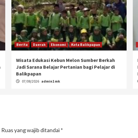
Berita
Daerah
Ekonomi
Kota Balikpapan
Wisata Edukasi Kebun Melon Sumber Berkah
a
Jadi Sarana Belajar Pertanian bagi Pelajar di
Balikpapan
07/08/2026
admin1 mk
.
Ruas yang wajib ditandai
*