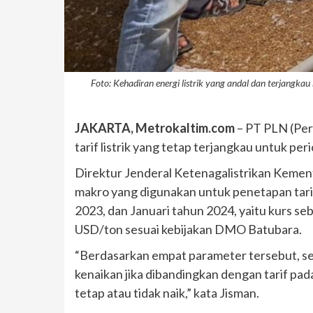
Foto: Kehadiran energi listrik yang andal dan terjangk
JAKARTA, Metrokaltim.com
– PT PLN (Per
tarif listrik yang tetap terjangkau untuk per
Direktur Jenderal Ketenagalistrikan Kemen
makro yang digunakan untuk penetapan tarif
2023, dan Januari tahun 2024, yaitu kurs s
USD/ton sesuai kebijakan DMO Batubara.
“Berdasarkan empat parameter tersebut, seh
kenaikan jika dibandingkan dengan tarif pad
tetap atau tidak naik,” kata Jisman.