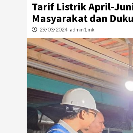
Tarif Listrik April-J
Masyarakat dan Duku
29/03/2024
admin1 mk