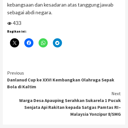
kebangsaan dan kesadaran atas tanggung jawab
sebagai abdi negara.
433
Bagikan ini:
Continue
Previous
Danlanud Cup ke XXVI Kembangkan Olahraga Sepak
Reading
Bola di Kaltim
Next
Warga Desa Apauping Serahkan Sukarela 1 Pucuk
Senjata Api Rakitan kepada Satgas Pamtas RI–
Malaysia Yonzipur 8/SMG