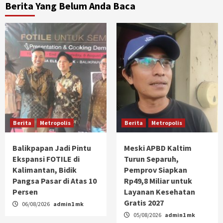
Berita Yang Belum Anda Baca
Berita
Metropolis
Berita
Metropolis
Balikpapan Jadi Pintu
Meski APBD Kaltim
Ekspansi FOTILE di
Turun Separuh,
Kalimantan, Bidik
Pemprov Siapkan
Pangsa Pasar di Atas 10
Rp49,8 Miliar untuk
Persen
Layanan Kesehatan
Gratis 2027
06/08/2026
admin1 mk
05/08/2026
admin1 mk