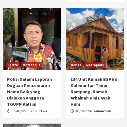
Berita
Metropolis
Berita
Metropolis
Polisi Dalami Laporan
134 Unit Rumah BSPS di
Dugaan Pencemaran
Kalimantan Timur
Nama Baik yang
Rampung, Rumah
Diajukan Anggota
Arbainah Kini Layak
TGUPP Kaltim
Huni
05/08/2026
admin1 mk
05/08/2026
admin1 mk