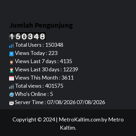
Jumlah Pengunjung
Total Users : 150348
Views Today : 223
Views Last 7 days : 4135
Views Last 30 days : 12239
Views This Month : 3611
Total views : 401575
Who's Online : 5
Server Time : 07/08/2026 07/08/2026
Copyright © 2024
|
MetroKaltim.com
by Metro
Kaltim.