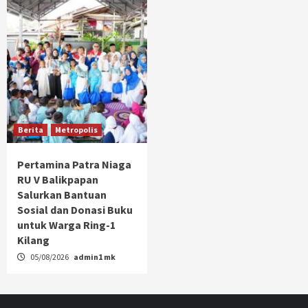
Berita
Metropolis
Pertamina Patra Niaga
RU V Balikpapan
Salurkan Bantuan
Sosial dan Donasi Buku
untuk Warga Ring-1
Kilang
05/08/2026
admin1 mk