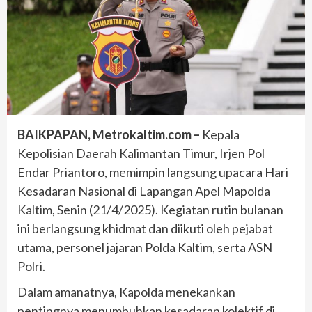
BAIKPAPAN, Metrokaltim.com –
Kepala
Kepolisian Daerah Kalimantan Timur, Irjen Pol
Endar Priantoro, memimpin langsung upacara Hari
Kesadaran Nasional di Lapangan Apel Mapolda
Kaltim, Senin (21/4/2025). Kegiatan rutin bulanan
ini berlangsung khidmat dan diikuti oleh pejabat
utama, personel jajaran Polda Kaltim, serta ASN
Polri.
Dalam amanatnya, Kapolda menekankan
pentingnya menumbuhkan kesadaran kolektif di