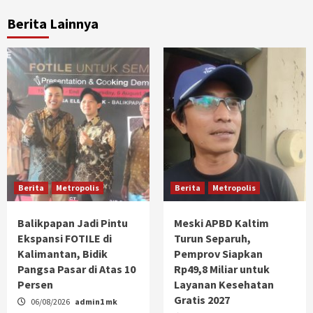
Berita Lainnya
Berita
Metropolis
Berita
Metropolis
Balikpapan Jadi Pintu
Meski APBD Kaltim
Ekspansi FOTILE di
Turun Separuh,
Kalimantan, Bidik
Pemprov Siapkan
Pangsa Pasar di Atas 10
Rp49,8 Miliar untuk
Persen
Layanan Kesehatan
Gratis 2027
06/08/2026
admin1 mk